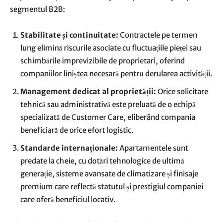
segmentul B2B:
Stabilitate și continuitate:
Contractele pe termen
lung elimină riscurile asociate cu fluctuațiile pieței sau
schimbările imprevizibile de proprietari, oferind
companiilor liniștea necesară pentru derularea activității.
Management dedicat al proprietății:
Orice solicitare
tehnică sau administrativă este preluată de o echipă
specializată de Customer Care, eliberând compania
beneficiară de orice efort logistic.
Standarde internaționale:
Apartamentele sunt
predate la cheie, cu dotări tehnologice de ultimă
generație, sisteme avansate de climatizare și finisaje
premium care reflectă statutul și prestigiul companiei
care oferă beneficiul locativ.