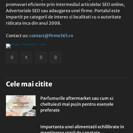
promovari eficiente prin intermediul articolelor SEO online,
Advertoriale SEO sau adaugarea unei firme. Portalul este
impartit pe categorii de interes si localitati cu o autoritate
ridicata inca din anul 2008.
Contact us:
contact@firme365.ro
Cele mai citite
Parfumurile aftermarket sau cum să
cheltuiești mai puțin pentru esențele
preferate
Importanta unei alimentatii echilibrate in
mentinerea starii de sanatate