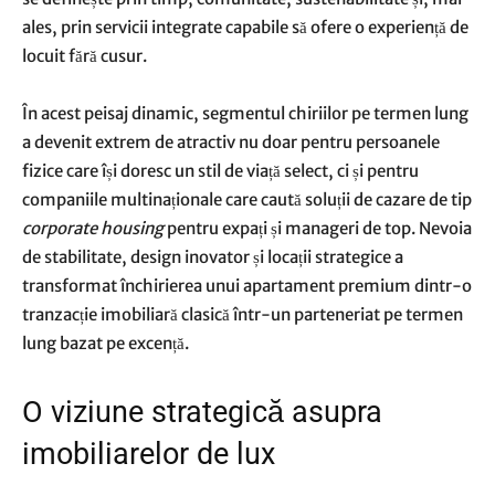
ales, prin servicii integrate capabile să ofere o experiență de
locuit fără cusur.
În acest peisaj dinamic, segmentul chiriilor pe termen lung
a devenit extrem de atractiv nu doar pentru persoanele
fizice care își doresc un stil de viață select, ci și pentru
companiile multinaționale care caută soluții de cazare de tip
corporate housing
pentru expați și manageri de top. Nevoia
de stabilitate, design inovator și locații strategice a
transformat închirierea unui apartament premium dintr-o
tranzacție imobiliară clasică într-un parteneriat pe termen
lung bazat pe excență.
O viziune strategică asupra
imobiliarelor de lux