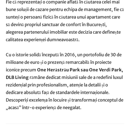
Fie că reprezentați o companie aflată în căutarea celei mai
bune soluții de cazare pentru echipa de management, fie că
sunteți o persoană fizică în căutarea unui apartament care
să devină propriul sanctuar de confort în București,
alegerea partenerului imobiliar este decizia care definește
calitatea experienței dumneavoastră.
Cu o istorie solidă începută în 2016, un portofoliu de 30 de
milioane de euro și o prezență remarcabilă în proiecte
iconice precum
One Herăstrău Park sau One Verdi Park,
DLB Living
rămâne dedicat misiunii sale de a redefini luxul
rezidențial prin profesionalism, atenție la detalii și o
dedicare absolută față de standardele internaționale.
Descoperiți excelența în locuire și transformați conceptul de
„acasă” într-o experiență de neegalat.