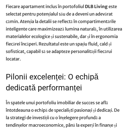
Fiecare apartament inclus în portofoliul
DLB Living
este
selectat pentru potențialul său de a deveni un adevărat
cămin. Atenția la detalii se reflectă în compartimentările
inteligente care maximizează lumina naturală, în utilizarea
materialelor ecologice și sustenabile, dar și în ergonomia
fiecărei încăperi. Rezultatul este un spațiu fluid, cald și
sofisticat, capabil să se adapteze personalității fiecărui
locatar.
Pilonii excelenței: O echipă
dedicată performanței
În spatele unui portofoliu imobiliar de succes se află
întotdeauna o echipă de specialiști pasionați și dedicați. De
la strategi de investiții cu o înțelegere profundă a
tendințelor macroeconomice, până la experți în finanțe și