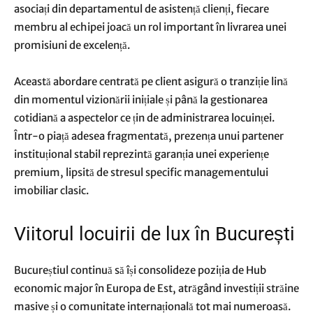
asociați din departamentul de asistență clienți, fiecare
membru al echipei joacă un rol important în livrarea unei
promisiuni de excelență.
Această abordare centrată pe client asigură o tranziție lină
din momentul vizionării inițiale și până la gestionarea
cotidiană a aspectelor ce țin de administrarea locuinței.
Într-o piață adesea fragmentată, prezența unui partener
instituțional stabil reprezintă garanția unei experiențe
premium, lipsită de stresul specific managementului
imobiliar clasic.
Viitorul locuirii de lux în București
Bucureștiul continuă să își consolideze poziția de Hub
economic major în Europa de Est, atrăgând investiții străine
masive și o comunitate internațională tot mai numeroasă.