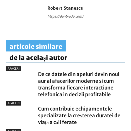
Robert Stanescu
https://danbradu.com/
articole similare
de la același autor
AFACERI
De ce datele din apeluri devin noul
aur al afacerilor moderne si cum
transforma fiecare interactiune
telefonica in decizii profitabile
AFACERI
Cum contribuie echipamentele
specializate la creșterea duratei de
viață a căii ferate