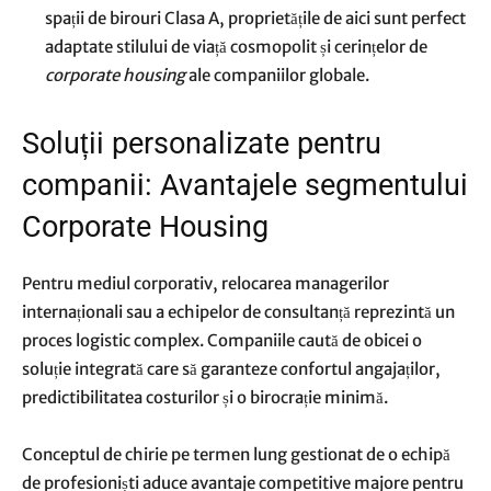
spații de birouri Clasa A, proprietățile de aici sunt perfect
adaptate stilului de viață cosmopolit și cerințelor de
corporate housing
ale companiilor globale.
Soluții personalizate pentru
companii: Avantajele segmentului
Corporate Housing
Pentru mediul corporativ, relocarea managerilor
internaționali sau a echipelor de consultanță reprezintă un
proces logistic complex. Companiile caută de obicei o
soluție integrată care să garanteze confortul angajaților,
predictibilitatea costurilor și o birocrație minimă.
Conceptul de chirie pe termen lung gestionat de o echipă
de profesioniști aduce avantaje competitive majore pentru