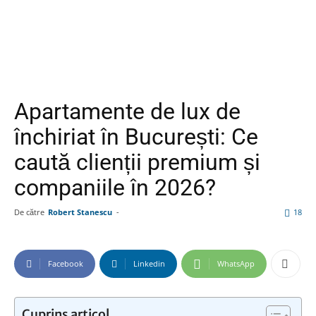
Apartamente de lux de
închiriat în București: Ce
caută clienții premium și
companiile în 2026?
De către
Robert Stanescu
-
18
Facebook
Linkedin
WhatsApp
Cuprins articol