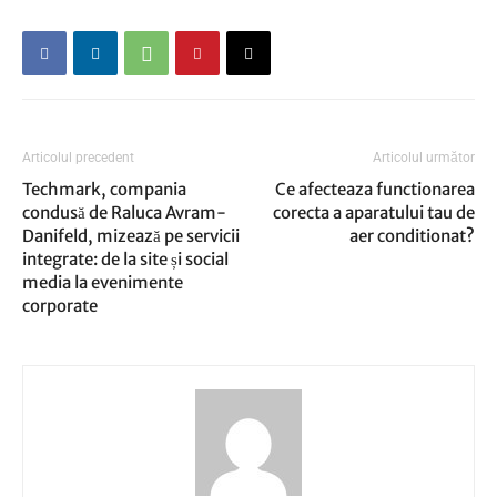
Articolul precedent
Articolul următor
Techmark, compania
Ce afecteaza functionarea
condusă de Raluca Avram-
corecta a aparatului tau de
Danifeld, mizează pe servicii
aer conditionat?
integrate: de la site și social
media la evenimente
corporate