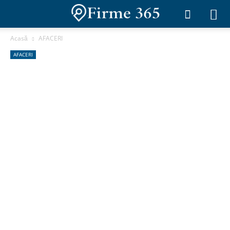
Acasă
AFACERI
AFACERI