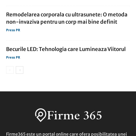
Remodelarea corporala cu ultrasunete: O metoda
non-invaziva pentru un corp mai bine definit
Press PR
Becurile LED: Tehnologia care Lumineaza Viitorul
Press PR
Firme365 este un portal online care ofera posibilitatea unei