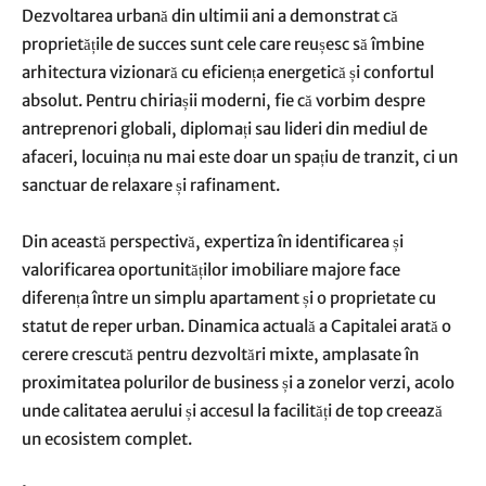
Dezvoltarea urbană din ultimii ani a demonstrat că
proprietățile de succes sunt cele care reușesc să îmbine
arhitectura vizionară cu eficiența energetică și confortul
absolut. Pentru chiriașii moderni, fie că vorbim despre
antreprenori globali, diplomați sau lideri din mediul de
afaceri, locuința nu mai este doar un spațiu de tranzit, ci un
sanctuar de relaxare și rafinament.
Din această perspectivă, expertiza în identificarea și
valorificarea oportunităților imobiliare majore face
diferența între un simplu apartament și o proprietate cu
statut de reper urban. Dinamica actuală a Capitalei arată o
cerere crescută pentru dezvoltări mixte, amplasate în
proximitatea polurilor de business și a zonelor verzi, acolo
unde calitatea aerului și accesul la facilități de top creează
un ecosistem complet.