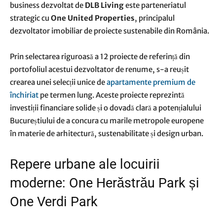
business dezvoltat de
DLB Living
este parteneriatul
strategic cu
One United Properties
, principalul
dezvoltator imobiliar de proiecte sustenabile din România.
Prin selectarea riguroasă a 12 proiecte de referință din
portofoliul acestui dezvoltator de renume, s-a reușit
crearea unei selecții unice de
apartamente premium de
închiriat
pe termen lung. Aceste proiecte reprezintă
investiții financiare solide și o dovadă clară a potențialului
Bucureștiului de a concura cu marile metropole europene
în materie de arhitectură, sustenabilitate și design urban.
Repere urbane ale locuirii
moderne: One Herăstrău Park și
One Verdi Park