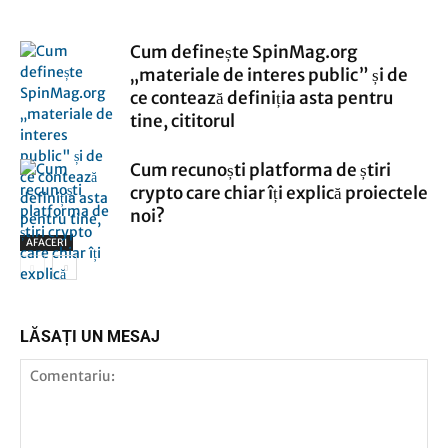
Cum definește SpinMag.org
„materiale de interes public” și de
ce contează definiția asta pentru
tine, cititorul
Cum recunoști platforma de știri
crypto care chiar îți explică proiectele
noi?
AFACERI
AFACERI
LĂSAȚI UN MESAJ