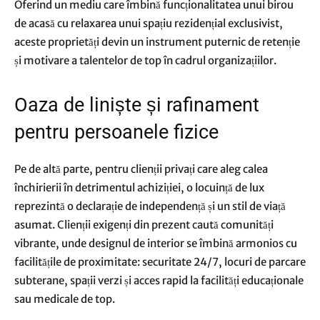
Oferind un mediu care îmbină funcționalitatea unui birou
de acasă cu relaxarea unui spațiu rezidențial exclusivist,
aceste proprietăți devin un instrument puternic de retenție
și motivare a talentelor de top în cadrul organizațiilor.
Oaza de liniște și rafinament
pentru persoanele fizice
Pe de altă parte, pentru clienții privați care aleg calea
închirierii în detrimentul achiziției, o locuință de lux
reprezintă o declarație de independență și un stil de viață
asumat. Clienții exigenți din prezent caută comunități
vibrante, unde designul de interior se îmbină armonios cu
facilitățile de proximitate: securitate 24/7, locuri de parcare
subterane, spații verzi și acces rapid la facilități educaționale
sau medicale de top.