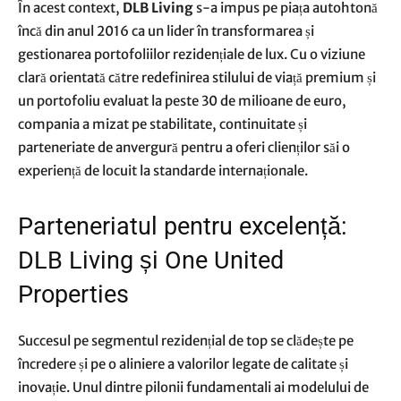
În acest context,
DLB Living
s-a impus pe piața autohtonă
încă din anul 2016 ca un lider în transformarea și
gestionarea portofoliilor rezidențiale de lux. Cu o viziune
clară orientată către redefinirea stilului de viață premium și
un portofoliu evaluat la peste 30 de milioane de euro,
compania a mizat pe stabilitate, continuitate și
parteneriate de anvergură pentru a oferi clienților săi o
experiență de locuit la standarde internaționale.
Parteneriatul pentru excelență:
DLB Living și One United
Properties
Succesul pe segmentul rezidențial de top se clădește pe
încredere și pe o aliniere a valorilor legate de calitate și
inovație. Unul dintre pilonii fundamentali ai modelului de