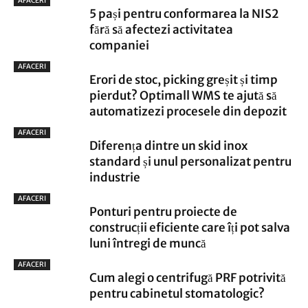
AFACERI
5 pași pentru conformarea la NIS2
fără să afectezi activitatea
companiei
AFACERI
Erori de stoc, picking greșit și timp
pierdut? Optimall WMS te ajută să
automatizezi procesele din depozit
AFACERI
Diferența dintre un skid inox
standard și unul personalizat pentru
industrie
AFACERI
Ponturi pentru proiecte de
construcții eficiente care îți pot salva
luni întregi de muncă
AFACERI
Cum alegi o centrifugă PRF potrivită
pentru cabinetul stomatologic?