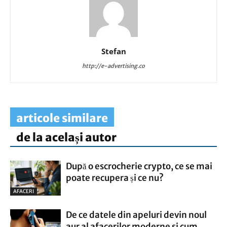
Stefan
http://e-advertising.co
articole similare
de la același autor
După o escrocherie crypto, ce se mai
poate recupera și ce nu?
AFACERI
De ce datele din apeluri devin noul
aur al afacerilor moderne si cum