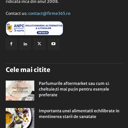
ridicata inca din anul 2008.
Contact us:
contact@firme365.ro
Cele mai citite
Parfumurile aftermarket sau cum să
cheltuiești mai puțin pentru esențele
preferate
Importanta unei alimentatii echilibrate in
mentinerea starii de sanatate