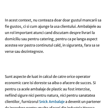
In acest context, nu conteaza doar doar gustul mancarii sa
fie gustos, ci si cum ajunge la usa clientului. Ambalajele au
un rol important atunci cand discutam despre livrari la
domiciliu sau pentru catering, pentru ca pe langa aspect
acestea vor pastra continutul cald, in siguranta, fara sa se
verse sau dezintegreze.
Sunt aspecte de luat in calcul de catre orice operator
economic care isi doreste sa aiba o afacere de succes. Si
pentru ca acele ambalaje de plastic au fost interzise,
nefiind sigure nici pentru natura, nici pentru sanatatea
clientilor, furnizorul
Snick Ambalaje
a devenit un partener
de incredere pentru multe afaceri din industria Horeca.