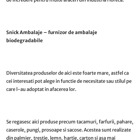
Snick Ambalaje – furnizor de ambalaje
biodegradabile
Diversitatea produselor de aici este foarte mare, astfel ca
cei interesati pot alege in functie de necesitate sau stilul pe
care l-au adoptat in afacerea lor.
Se regasesc aici produse precum tacamuri, farfurii, pahare,
caserole, pungi, prosoape si sacose. Acestea sunt realizate
din palmier, trestie, lemn, hartie, carton si asa mai