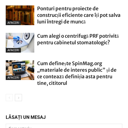
Ponturi pentru proiecte de
construcții eficiente care îți pot salva
luni întregi de muncă
AFACERI
Cum alegi o centrifugă PRF potrivită
pentru cabinetul stomatologic?
AFACERI
Cum definește SpinMag.org
„materiale de interes public” și de
ce contează definiția asta pentru
AFACERI
tine, cititorul
LĂSAȚI UN MESAJ