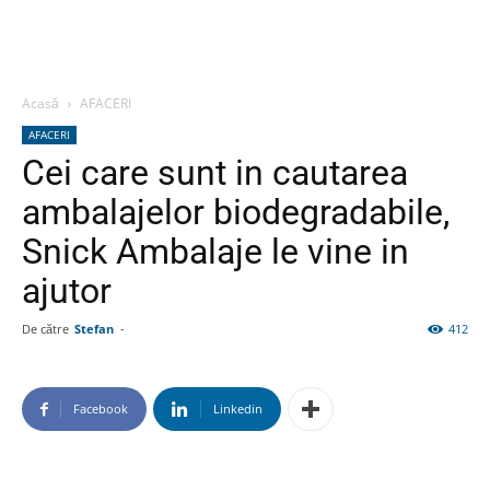
Acasă
AFACERI
AFACERI
Cei care sunt in cautarea
ambalajelor biodegradabile,
Snick Ambalaje le vine in
ajutor
De către
Stefan
-
412
Facebook
Linkedin