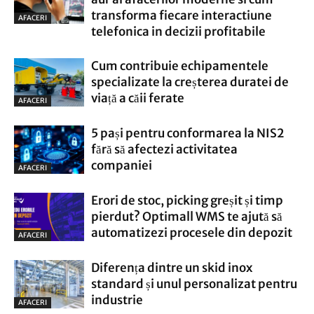
transforma fiecare interactiune
AFACERI
telefonica in decizii profitabile
Cum contribuie echipamentele
specializate la creșterea duratei de
viață a căii ferate
AFACERI
5 pași pentru conformarea la NIS2
fără să afectezi activitatea
companiei
AFACERI
Erori de stoc, picking greșit și timp
pierdut? Optimall WMS te ajută să
automatizezi procesele din depozit
AFACERI
Diferența dintre un skid inox
standard și unul personalizat pentru
industrie
AFACERI