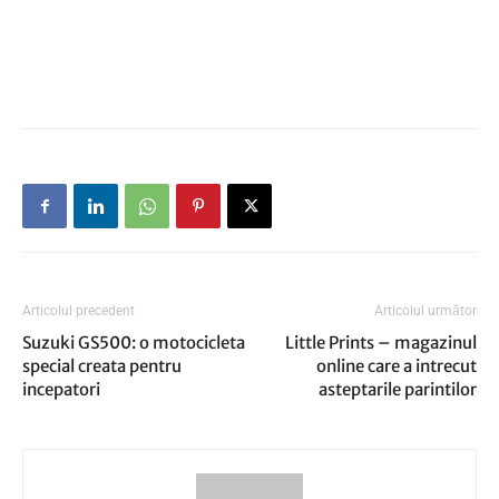
Articolul precedent
Articolul următor
Suzuki GS500: o motocicleta
Little Prints – magazinul
special creata pentru
online care a intrecut
incepatori
asteptarile parintilor