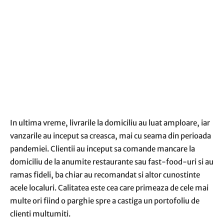
In ultima vreme, livrarile la domiciliu au luat amploare, iar
vanzarile au inceput sa creasca, mai cu seama din perioada
pandemiei. Clientii au inceput sa comande mancare la
domiciliu de la anumite restaurante sau fast-food-uri si au
ramas fideli, ba chiar au recomandat si altor cunostinte
acele localuri. Calitatea este cea care primeaza de cele mai
multe ori fiind o parghie spre a castiga un portofoliu de
clienti multumiti.