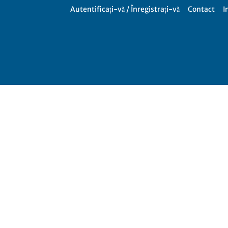
Autentificați-vă / Înregistrați-vă
Contact
I