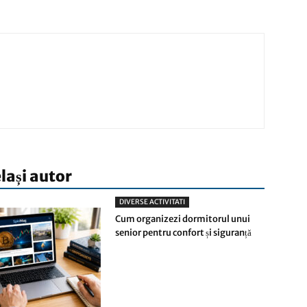
elași autor
DIVERSE ACTIVITATI
Cum organizezi dormitorul unui
senior pentru confort și siguranță