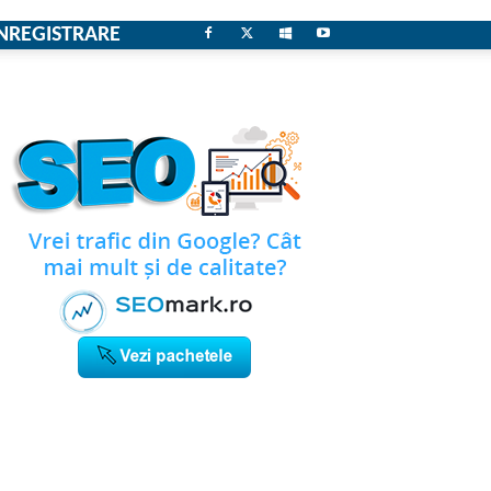
NREGISTRARE