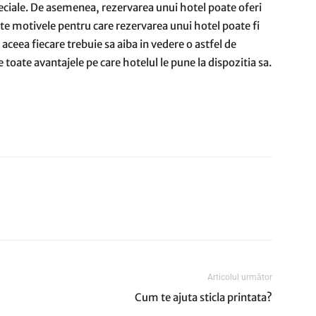
speciale. De asemenea, rezervarea unui hotel poate oferi
oate motivele pentru care rezervarea unui hotel poate fi
aceea fiecare trebuie sa aiba in vedere o astfel de
e toate avantajele pe care hotelul le pune la dispozitia sa.
Articolul următor
Cum te ajuta sticla printata?