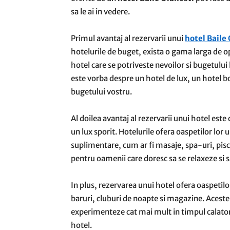
sa le ai in vedere.
Primul avantaj al rezervarii unui
hotel Baile
hotelurile de buget, exista o gama larga de op
hotel care se potriveste nevoilor si bugetului lo
este vorba despre un hotel de lux, un hotel b
bugetului vostru.
Al doilea avantaj al rezervarii unui hotel este
un lux sporit. Hotelurile ofera oaspetilor lor 
suplimentare, cum ar fi masaje, spa-uri, pisci
pentru oamenii care doresc sa se relaxeze si s
In plus, rezervarea unui hotel ofera oaspetilo
baruri, cluburi de noapte si magazine. Aceste f
experimenteze cat mai mult in timpul calatorie
hotel.