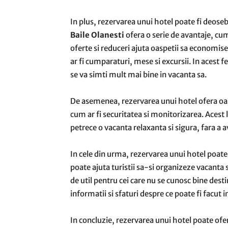
In plus, rezervarea unui hotel poate fi deose
Baile Olanesti
ofera o serie de avantaje, cum
oferte si reduceri ajuta oaspetii sa economisea
ar fi cumparaturi, mese si excursii. In acest 
se va simti mult mai bine in vacanta sa.
De asemenea, rezervarea unui hotel ofera oaspe
cum ar fi securitatea si monitorizarea. Acest l
petrece o vacanta relaxanta si sigura, fara a 
In cele din urma, rezervarea unui hotel poate o
poate ajuta turistii sa-si organizeze vacanta 
de util pentru cei care nu se cunosc bine desti
informatii si sfaturi despre ce poate fi facut 
In concluzie, rezervarea unui hotel poate oferi 