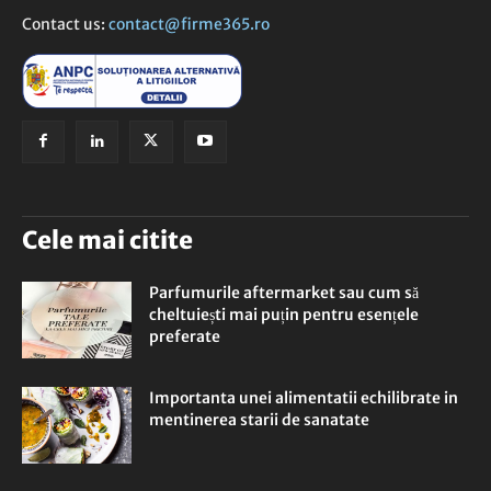
Contact us:
contact@firme365.ro
Cele mai citite
Parfumurile aftermarket sau cum să
cheltuiești mai puțin pentru esențele
preferate
Importanta unei alimentatii echilibrate in
mentinerea starii de sanatate