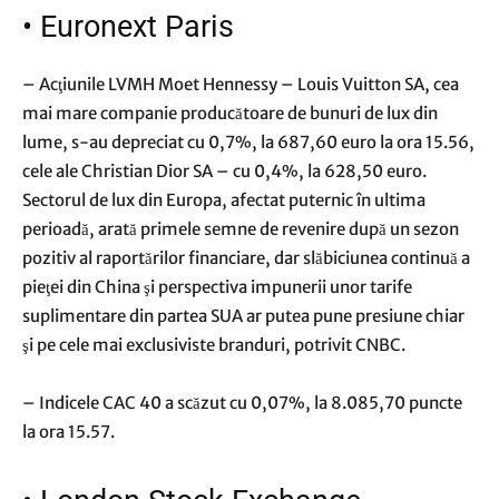
•
Euronext Paris
– Acţiunile LVMH Moet Hennessy – Louis Vuitton SA, cea
mai mare companie producătoare de bunuri de lux din
lume, s-au depreciat cu 0,7%, la 687,60 euro la ora 15.56,
cele ale Christian Dior SA – cu 0,4%, la 628,50 euro.
Sectorul de lux din Europa, afectat puternic în ultima
perioadă, arată primele semne de revenire după un sezon
pozitiv al raportărilor financiare, dar slăbiciunea continuă a
pieţei din China şi perspectiva impunerii unor tarife
suplimentare din partea SUA ar putea pune presiune chiar
şi pe cele mai exclusiviste branduri, potrivit CNBC.
– Indicele CAC 40 a scăzut cu 0,07%, la 8.085,70 puncte
la ora 15.57.