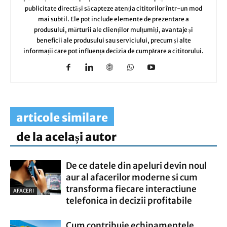
publicitate directă și să capteze atenția cititorilor într-un mod
mai subtil. Ele pot include elemente de prezentare a
produsului, mărturii ale clienților mulțumiți, avantaje și
beneficii ale produsului sau serviciului, precum și alte
informații care pot influența decizia de cumpărare a cititorului.
articole similare
de la același autor
De ce datele din apeluri devin noul
aur al afacerilor moderne si cum
transforma fiecare interactiune
AFACERI
telefonica in decizii profitabile
Cum contribuie echipamentele