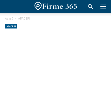
Acasă
AFACERI
AFACERI