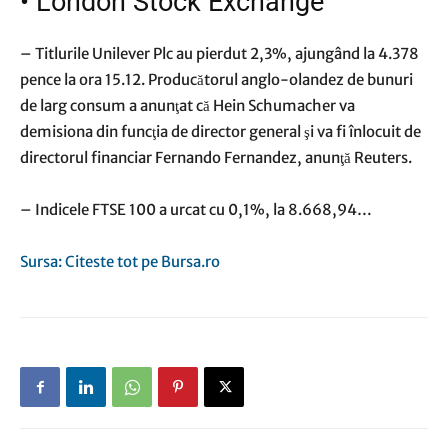
•
London Stock Exchange
– Titlurile Unilever Plc au pierdut 2,3%, ajungând la 4.378
pence la ora 15.12. Producătorul anglo-olandez de bunuri
de larg consum a anunţat că Hein Schumacher va
demisiona din funcţia de director general şi va fi înlocuit de
directorul financiar Fernando Fernandez, anunţă Reuters.
– Indicele FTSE 100 a urcat cu 0,1%, la 8.668,94…
Sursa: Citeste tot pe Bursa.ro