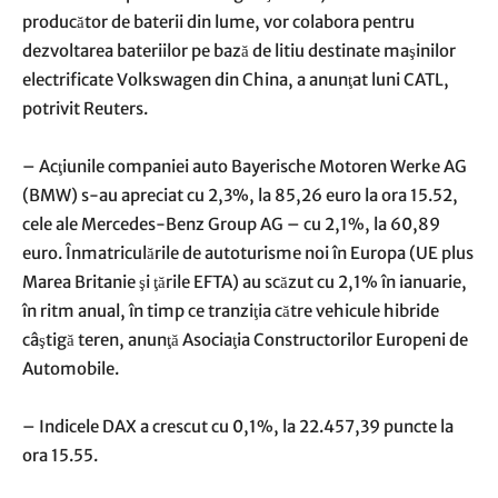
producător de baterii din lume, vor colabora pentru
dezvoltarea bateriilor pe bază de litiu destinate maşinilor
electrificate Volkswagen din China, a anunţat luni CATL,
potrivit Reuters.
– Acţiunile companiei auto Bayerische Motoren Werke AG
(BMW) s-au apreciat cu 2,3%, la 85,26 euro la ora 15.52,
cele ale Mercedes-Benz Group AG – cu 2,1%, la 60,89
euro. Înmatriculările de autoturisme noi în Europa (UE plus
Marea Britanie şi ţările EFTA) au scăzut cu 2,1% în ianuarie,
în ritm anual, în timp ce tranziţia către vehicule hibride
câştigă teren, anunţă Asociaţia Constructorilor Europeni de
Automobile.
– Indicele DAX a crescut cu 0,1%, la 22.457,39 puncte la
ora 15.55.