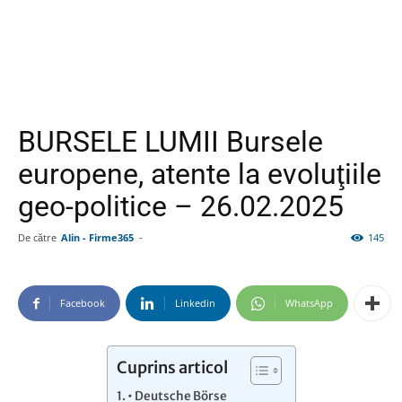
BURSELE LUMII Bursele
europene, atente la evoluţiile
geo-politice – 26.02.2025
De către
Alin - Firme365
-
145
Facebook
Linkedin
WhatsApp
Cuprins articol
• Deutsche Börse