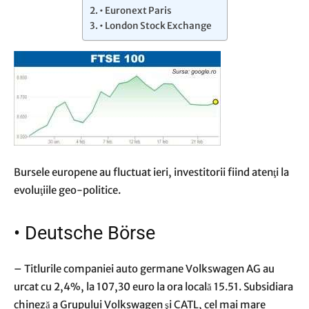
• Euronext Paris
• London Stock Exchange
Bursele europene au fluctuat ieri, investitorii fiind atenţi la
evoluţiile geo-politice.
•
Deutsche Börse
– Titlurile companiei auto germane Volkswagen AG au
urcat cu 2,4%, la 107,30 euro la ora locală 15.51. Subsidiara
chineză a Grupului Volkswagen şi CATL, cel mai mare