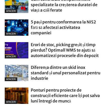
specializate la creșterea duratei de
viață a căii ferate
AFACERI
5 pași pentru conformarea la NIS2
fără să afectezi activitatea
companiei
AFACERI
Erori de stoc, picking greșit și timp
pierdut? Optimall WMS te ajută să
automatizezi procesele din depozit
AFACERI
Diferența dintre un skid inox
standard și unul personalizat pentru
industrie
AFACERI
Ponturi pentru proiecte de
construcții eficiente care îți pot salva
luni întregi de muncă
AFACERI