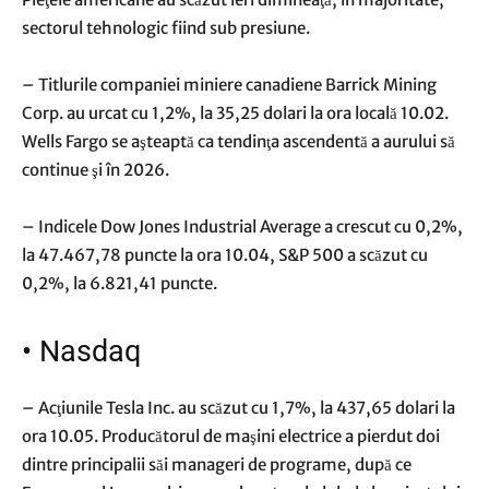
sectorul tehnologic fiind sub presiune.
– Titlurile companiei miniere canadiene Barrick Mining
Corp. au urcat cu 1,2%, la 35,25 dolari la ora locală 10.02.
Wells Fargo se aşteaptă ca tendinţa ascendentă a aurului să
continue şi în 2026.
– Indicele Dow Jones Industrial Average a crescut cu 0,2%,
la 47.467,78 puncte la ora 10.04, S&P 500 a scăzut cu
0,2%, la 6.821,41 puncte.
•
Nasdaq
– Acţiunile Tesla Inc. au scăzut cu 1,7%, la 437,65 dolari la
ora 10.05. Producătorul de maşini electrice a pierdut doi
dintre principalii săi manageri de programe, după ce