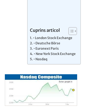
Cuprins articol
• London Stock Exchange
• Deutsche Börse
• Euronext Paris
• New York Stock Exchange
• Nasdaq