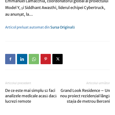
Emmanuel Lamacchia, coordonatorul global al proiectului
Model Y, şi Siddhant Awasthi, liderul echipei Cybertruck,
au anunţat, la…
Articol preluat automat din
Sursa Originală
Articolul precedent
Articolul următor
De ce este mai simplu să faci
Grand Look Residence – Un
analizele medicale acasă dacă
nou proiect rezidențial lângă
lucrezi remote
stația de metrou Berceni