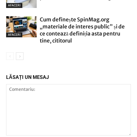
AFACERI
Cum definește SpinMag.org
„materiale de interes public” și de
ce contează definiția asta pentru
AFACERI
tine, cititorul
LĂSAȚI UN MESAJ