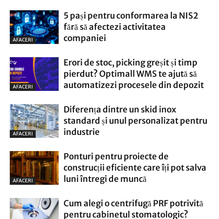
5 pași pentru conformarea la NIS2
fără să afectezi activitatea
companiei
AFACERI
Erori de stoc, picking greșit și timp
pierdut? Optimall WMS te ajută să
automatizezi procesele din depozit
AFACERI
Diferența dintre un skid inox
standard și unul personalizat pentru
industrie
AFACERI
Ponturi pentru proiecte de
construcții eficiente care îți pot salva
luni întregi de muncă
AFACERI
Cum alegi o centrifugă PRF potrivită
pentru cabinetul stomatologic?