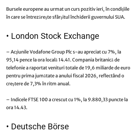
Bursele europene au urmat un curs pozitiv ieri, în condiţiile
în care se întrezăreşte sfârşitul închiderii guvernului SUA.
•
London Stock Exchange
– Acţiunile Vodafone Group Plc s-au apreciat cu 7%, la
95,14 pence la ora locală 14.41. Compania britanică de
telefonie a raportat venituri totale de 19,6 miliarde de euro
pentru prima jumătate a anului fiscal 2026, reflectând o
creştere de 7,3% în ritm anual.
– Indicele FTSE 100 a crescut cu 1%, la 9.880,33 puncte la
ora 14.43.
•
Deutsche Börse