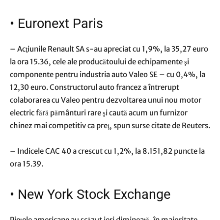
•
Euronext Paris
– Acţiunile Renault SA s-au apreciat cu 1,9%, la 35,27 euro
la ora 15.36, cele ale producătoului de echipamente şi
componente pentru industria auto Valeo SE – cu 0,4%, la
12,30 euro. Constructorul auto francez a întrerupt
colaborarea cu Valeo pentru dezvoltarea unui nou motor
electric fără pământuri rare şi caută acum un furnizor
chinez mai competitiv ca preţ, spun surse citate de Reuters.
– Indicele CAC 40 a crescut cu 1,2%, la 8.151,82 puncte la
ora 15.39.
•
New York Stock Exchange
Pieţele americane au scăzut ieri dimineaţă, în majoritate,