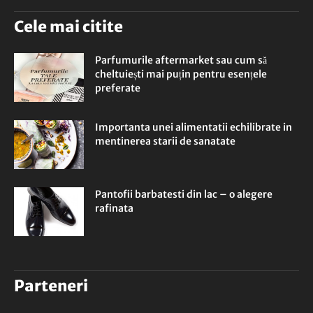
Cele mai citite
Parfumurile aftermarket sau cum să
cheltuiești mai puțin pentru esențele
preferate
Importanta unei alimentatii echilibrate in
mentinerea starii de sanatate
Pantofii barbatesti din lac – o alegere
rafinata
Parteneri