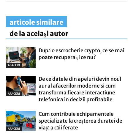
articole similare
de la același autor
După o escrocherie crypto, ce se mai
poate recupera și ce nu?
AFACERI
De ce datele din apeluri devin noul
aur al afacerilor moderne si cum
transforma fiecare interactiune
AFACERI
telefonica in decizii profitabile
Cum contribuie echipamentele
specializate la creșterea duratei de
viață a căii ferate
AFACERI