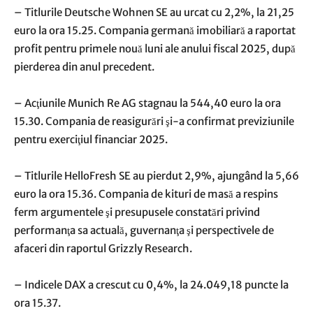
– Titlurile Deutsche Wohnen SE au urcat cu 2,2%, la 21,25
euro la ora 15.25. Compania germană imobiliară a raportat
profit pentru primele nouă luni ale anului fiscal 2025, după
pierderea din anul precedent.
– Acţiunile Munich Re AG stagnau la 544,40 euro la ora
15.30. Compania de reasigurări şi-a confirmat previziunile
pentru exerciţiul financiar 2025.
– Titlurile HelloFresh SE au pierdut 2,9%, ajungând la 5,66
euro la ora 15.36. Compania de kituri de masă a respins
ferm argumentele şi presupusele constatări privind
performanţa sa actuală, guvernanţa şi perspectivele de
afaceri din raportul Grizzly Research.
– Indicele DAX a crescut cu 0,4%, la 24.049,18 puncte la
ora 15.37.