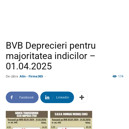
BVB Deprecieri pentru
majoritatea indicilor –
01.04.2025
De către
Alin - Firme365
-
174
Facebook
Linkedin