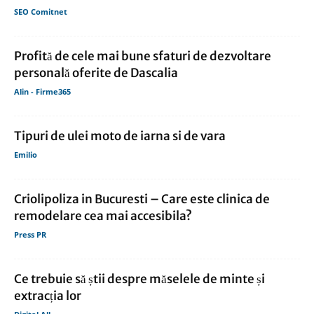
SEO Comitnet
Profită de cele mai bune sfaturi de dezvoltare
personală oferite de Dascalia
Alin - Firme365
Tipuri de ulei moto de iarna si de vara
Emilio
Criolipoliza in Bucuresti – Care este clinica de
remodelare cea mai accesibila?
Press PR
Ce trebuie să știi despre măselele de minte și
extracția lor