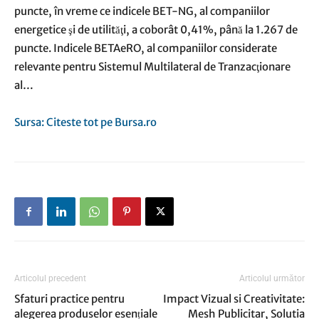
puncte, în vreme ce indicele BET-NG, al companiilor
energetice şi de utilităţi, a coborât 0,41%, până la 1.267 de
puncte. Indicele BETAeRO, al companiilor considerate
relevante pentru Sistemul Multilateral de Tranzacţionare
al…
Sursa: Citeste tot pe Bursa.ro
Articolul precedent
Articolul următor
Sfaturi practice pentru
Impact Vizual si Creativitate:
alegerea produselor esențiale
Mesh Publicitar, Solutia