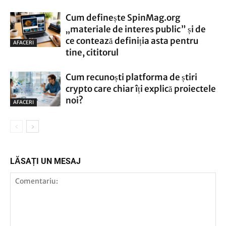
Cum definește SpinMag.org
„materiale de interes public” și de
ce contează definiția asta pentru
AFACERI
tine, cititorul
Cum recunoști platforma de știri
crypto care chiar îți explică proiectele
noi?
AFACERI
LĂSAȚI UN MESAJ