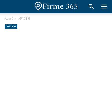
Acasă
AFACERI
AFACERI