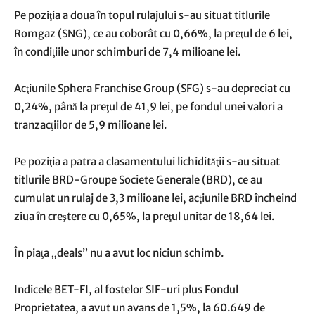
Pe poziţia a doua în topul rulajului s-au situat titlurile
Romgaz (SNG), ce au coborât cu 0,66%, la preţul de 6 lei,
în condiţiile unor schimburi de 7,4 milioane lei.
Acţiunile Sphera Franchise Group (SFG) s-au depreciat cu
0,24%, până la preţul de 41,9 lei, pe fondul unei valori a
tranzacţiilor de 5,9 milioane lei.
Pe poziţia a patra a clasamentului lichidităţii s-au situat
titlurile BRD-Groupe Societe Generale (BRD), ce au
cumulat un rulaj de 3,3 milioane lei, acţiunile BRD încheind
ziua în creştere cu 0,65%, la preţul unitar de 18,64 lei.
În piaţa „deals” nu a avut loc niciun schimb.
Indicele BET-FI, al fostelor SIF-uri plus Fondul
Proprietatea, a avut un avans de 1,5%, la 60.649 de