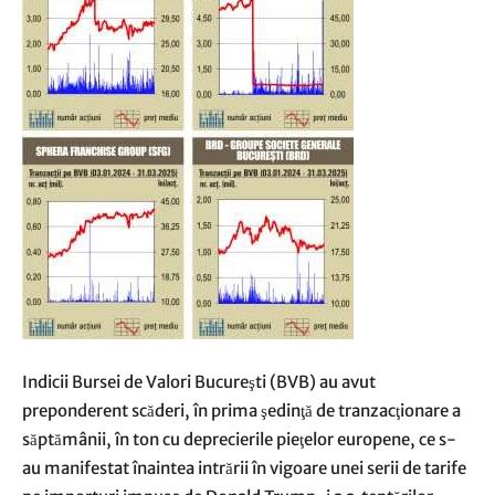
Indicii Bursei de Valori Bucureşti (BVB) au avut
preponderent scăderi, în prima şedinţă de tranzacţionare a
săptămânii, în ton cu deprecierile pieţelor europene, ce s-
au manifestat înaintea intrării în vigoare unei serii de tarife