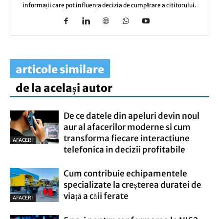
informații care pot influența decizia de cumpărare a cititorului.
articole similare
de la același autor
De ce datele din apeluri devin noul
aur al afacerilor moderne si cum
transforma fiecare interactiune
AFACERI
telefonica in decizii profitabile
Cum contribuie echipamentele
specializate la creșterea duratei de
viață a căii ferate
AFACERI