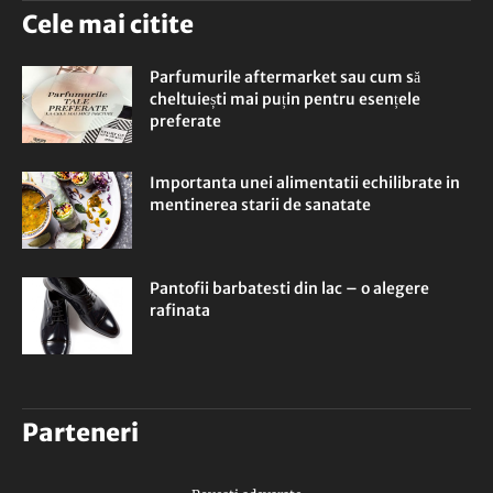
Cele mai citite
Parfumurile aftermarket sau cum să
cheltuiești mai puțin pentru esențele
preferate
Importanta unei alimentatii echilibrate in
mentinerea starii de sanatate
Pantofii barbatesti din lac – o alegere
rafinata
Parteneri