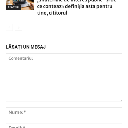
ce contează definiția asta pentru
AFACERI
tine, cititorul
LĂSAȚI UN MESAJ