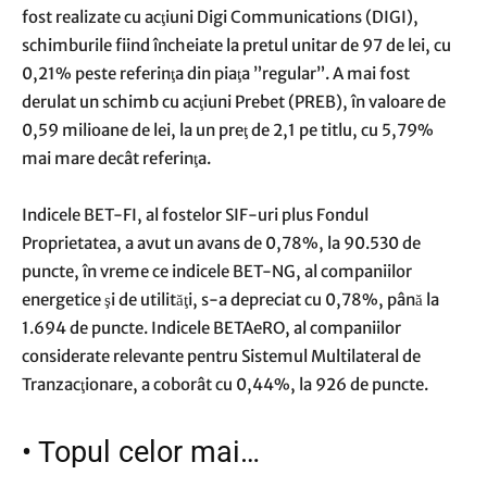
fost realizate cu acţiuni Digi Communications (DIGI),
schimburile fiind încheiate la pretul unitar de 97 de lei, cu
0,21% peste referinţa din piaţa ”regular”. A mai fost
derulat un schimb cu acţiuni Prebet (PREB), în valoare de
0,59 milioane de lei, la un preţ de 2,1 pe titlu, cu 5,79%
mai mare decât referinţa.
Indicele BET-FI, al fostelor SIF-uri plus Fondul
Proprietatea, a avut un avans de 0,78%, la 90.530 de
puncte, în vreme ce indicele BET-NG, al companiilor
energetice şi de utilităţi, s-a depreciat cu 0,78%, până la
1.694 de puncte. Indicele BETAeRO, al companiilor
considerate relevante pentru Sistemul Multilateral de
Tranzacţionare, a coborât cu 0,44%, la 926 de puncte.
•
Topul celor mai…