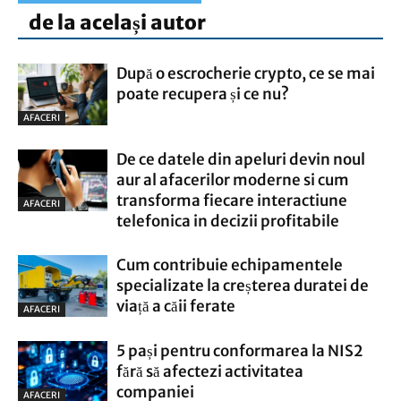
de la același autor
După o escrocherie crypto, ce se mai
poate recupera și ce nu?
AFACERI
De ce datele din apeluri devin noul
aur al afacerilor moderne si cum
transforma fiecare interactiune
AFACERI
telefonica in decizii profitabile
Cum contribuie echipamentele
specializate la creșterea duratei de
viață a căii ferate
AFACERI
5 pași pentru conformarea la NIS2
fără să afectezi activitatea
companiei
AFACERI