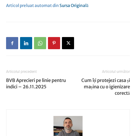
Articol preluat automat din
Sursa Originală
Articolul precedent
Articolul următor
BVB Aprecieri pe linie pentru
Cum îți protejezi casa și
indici – 26.11.2025
mașina cu o igienizare
corectă