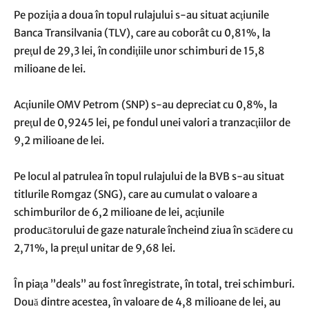
Pe poziţia a doua în topul rulajului s-au situat acţiunile
Banca Transilvania (TLV), care au coborât cu 0,81%, la
preţul de 29,3 lei, în condiţiile unor schimburi de 15,8
milioane de lei.
Acţiunile OMV Petrom (SNP) s-au depreciat cu 0,8%, la
preţul de 0,9245 lei, pe fondul unei valori a tranzacţiilor de
9,2 milioane de lei.
Pe locul al patrulea în topul rulajului de la BVB s-au situat
titlurile Romgaz (SNG), care au cumulat o valoare a
schimburilor de 6,2 milioane de lei, acţiunile
producătorului de gaze naturale încheind ziua în scădere cu
2,71%, la preţul unitar de 9,68 lei.
În piaţa ”deals” au fost înregistrate, în total, trei schimburi.
Două dintre acestea, în valoare de 4,8 milioane de lei, au