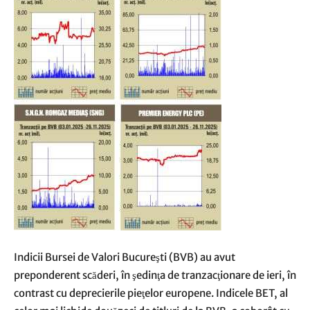
Indicii Bursei de Valori Bucureşti (BVB) au avut
preponderent scăderi, în şedinţa de tranzacţionare de ieri, în
contrast cu deprecierile pieţelor europene. Indicele BET, al