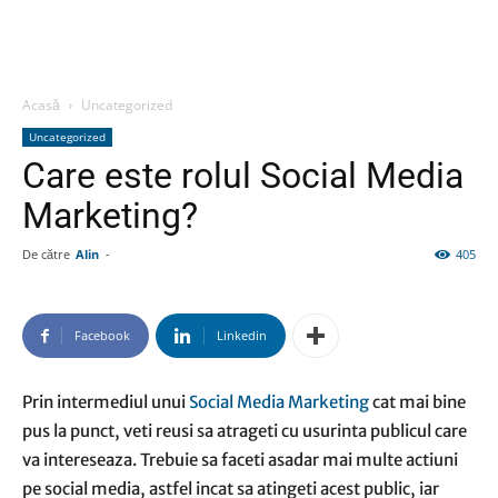
Acasă
Uncategorized
Uncategorized
Care este rolul Social Media
Marketing?
De către
Alin
-
405
Facebook
Linkedin
Prin intermediul unui
Social Media Marketing
cat mai bine
pus la punct, veti reusi sa atrageti cu usurinta publicul care
va intereseaza. Trebuie sa faceti asadar mai multe actiuni
pe social media, astfel incat sa atingeti acest public, iar