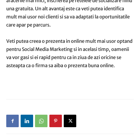
afacerile mai mici, inscrierea pe retelele de socializare fiind
una gratuita. Un alt avantaj este ca veti putea identifica
mult mai usor noi clienti si sa va adaptati la oportunitatile
care apar pe parcurs.
Veti putea creea o prezenta in online mult mai usor optand
pentru Social Media Marketing si in acelasi timp, oamenii
va vor gasi si ei rapid pentru ca in ziua de azi oricine se
asteapta ca o firma sa aiba o prezenta buna online.