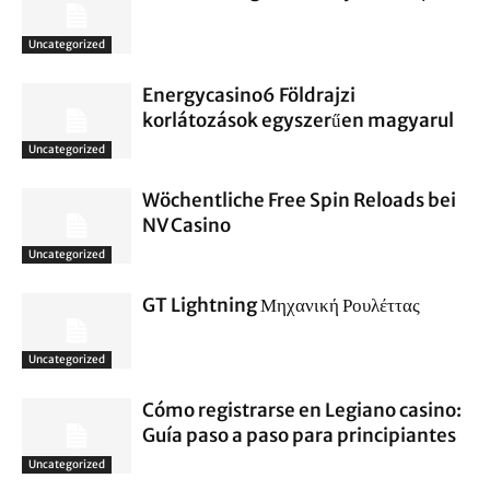
Uncategorized
Energycasino6 Földrajzi
korlátozások egyszerűen magyarul
Uncategorized
Wöchentliche Free Spin Reloads bei
NV Casino
Uncategorized
GT Lightning Μηχανική Ρουλέττας
Uncategorized
Cómo registrarse en Legiano casino:
Guía paso a paso para principiantes
Uncategorized