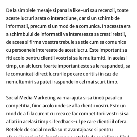
De la simplele mesaje si pana la like-uri sau recenzii, toate
aceste lucruri arata o interactiune, dar si un schimb de
informatii, precum si un mod de a comunica. In aceasta era
a schimbului de informatii va intereseaza sa creati relatii,
de aceea si firma voastra trebuie sa stie cum sa comunice
cu persoanele interesate de acest lucru. Este important sa
fiti acolo pentru clientii vostri si sa le multumiti. In acelasi
timp, un alt lucru foarte important este sa le raspundeti, sa
le comunicati direct lucrurile pe care doriti si in caz de
nemultumiri sa puteti raspunde in cel mai scurt timp.
Social Media Marketing va mai ajuta si sa tineti pasul cu
competitia, fiind acolo unde se afla clientii vostri. Este un
mod de a fi la curent cu ceea ce fac competitorii vostri si sa
aflati in acelasi timp si feedback-ul pe care clientii il ofera.
Retelele de social media sunt avantajoase si pentru