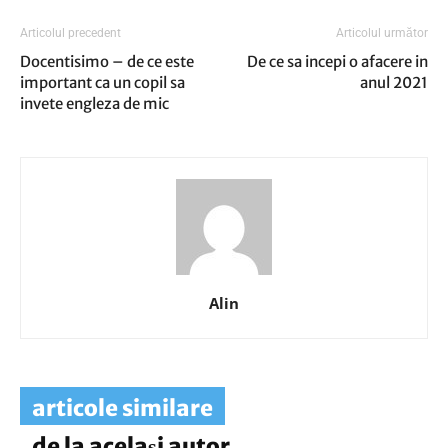
Articolul precedent
Articolul următor
Docentisimo – de ce este
De ce sa incepi o afacere in
important ca un copil sa
anul 2021
invete engleza de mic
Alin
articole similare
de la același autor