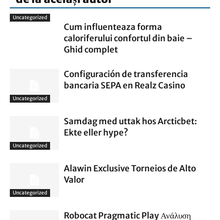
Uncategorized
Cum influenteaza forma
caloriferului confortul din baie –
Ghid complet
Configuración de transferencia
bancaria SEPA en Realz Casino
Uncategorized
Samdag med uttak hos Arcticbet:
Ekte eller hype?
Uncategorized
Alawin Exclusive Torneios de Alto
Valor
Uncategorized
Robocat Pragmatic Play Ανάλυση