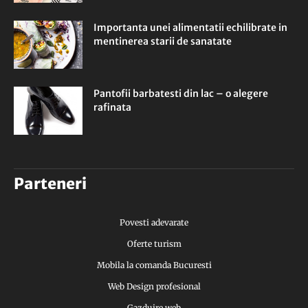
Importanta unei alimentatii echilibrate in
mentinerea starii de sanatate
Pantofii barbatesti din lac – o alegere
rafinata
Parteneri
Povesti adevarate
Oferte turism
Mobila la comanda Bucuresti
Web Design profesional
Gazduire web