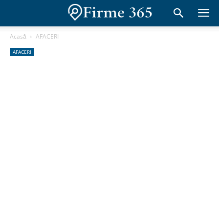
Acasă
AFACERI
AFACERI