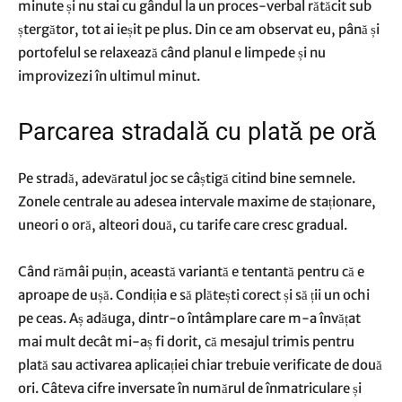
minute și nu stai cu gândul la un proces-verbal rătăcit sub
ștergător, tot ai ieșit pe plus. Din ce am observat eu, până și
portofelul se relaxează când planul e limpede și nu
improvizezi în ultimul minut.
Parcarea stradală cu plată pe oră
Pe stradă, adevăratul joc se câștigă citind bine semnele.
Zonele centrale au adesea intervale maxime de staționare,
uneori o oră, alteori două, cu tarife care cresc gradual.
Când rămâi puțin, această variantă e tentantă pentru că e
aproape de ușă. Condiția e să plătești corect și să ții un ochi
pe ceas. Aș adăuga, dintr-o întâmplare care m-a învățat
mai mult decât mi-aș fi dorit, că mesajul trimis pentru
plată sau activarea aplicației chiar trebuie verificate de două
ori. Câteva cifre inversate în numărul de înmatriculare și