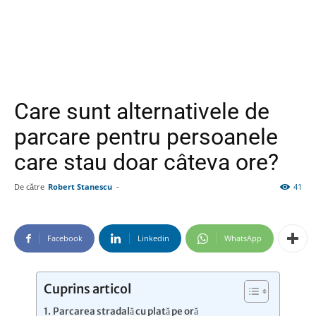
Care sunt alternativele de
parcare pentru persoanele
care stau doar câteva ore?
De către
Robert Stanescu
-
41
Facebook
Linkedin
WhatsApp
Cuprins articol
Parcarea stradală cu plată pe oră