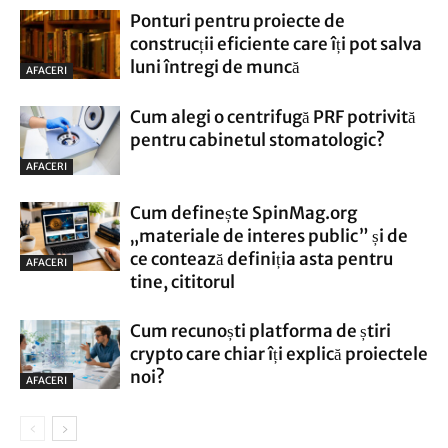
Ponturi pentru proiecte de
construcții eficiente care îți pot salva
luni întregi de muncă
AFACERI
Cum alegi o centrifugă PRF potrivită
pentru cabinetul stomatologic?
AFACERI
Cum definește SpinMag.org
„materiale de interes public” și de
ce contează definiția asta pentru
AFACERI
tine, cititorul
Cum recunoști platforma de știri
crypto care chiar îți explică proiectele
noi?
AFACERI