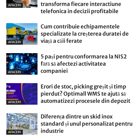
transforma fiecare interactiune
AFACERI
telefonica in decizii profitabile
Cum contribuie echipamentele
specializate la creșterea duratei de
viață a căii ferate
AFACERI
5 pași pentru conformarea la NIS2
fără să afectezi activitatea
companiei
AFACERI
Erori de stoc, picking greșit și timp
pierdut? Optimall WMS te ajută să
automatizezi procesele din depozit
AFACERI
Diferența dintre un skid inox
standard și unul personalizat pentru
industrie
AFACERI