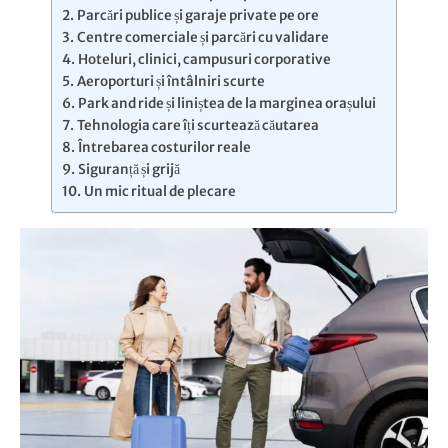
Parcări publice și garaje private pe ore
Centre comerciale și parcări cu validare
Hoteluri, clinici, campusuri corporative
Aeroporturi și întâlniri scurte
Park and ride și liniștea de la marginea orașului
Tehnologia care îți scurtează căutarea
Întrebarea costurilor reale
Siguranță și grijă
Un mic ritual de plecare