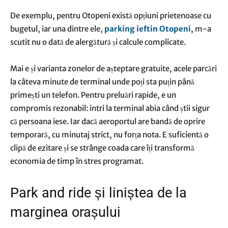
De exemplu, pentru Otopeni există opțiuni prietenoase cu
bugetul, iar una dintre ele,
parking ieftin Otopeni
, m-a
scutit nu o dată de alergătură și calcule complicate.
Mai e și varianta zonelor de așteptare gratuite, acele parcări
la câteva minute de terminal unde poți sta puțin până
primești un telefon. Pentru preluări rapide, e un
compromis rezonabil: intri la terminal abia când știi sigur
că persoana iese. Iar dacă aeroportul are bandă de oprire
temporară, cu minutaj strict, nu forța nota. E suficientă o
clipă de ezitare și se strânge coada care îți transformă
economia de timp în stres programat.
Park and ride și liniștea de la
marginea orașului