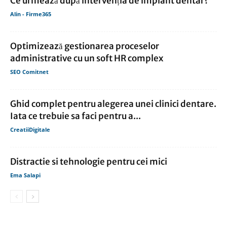
Ce urmează după intervenția de implant dentar?
Alin - Firme365
Optimizează gestionarea proceselor
administrative cu un soft HR complex
SEO Comitnet
Ghid complet pentru alegerea unei clinici dentare.
Iata ce trebuie sa faci pentru a...
CreatiiDigitale
Distractie si tehnologie pentru cei mici
Ema Salapi