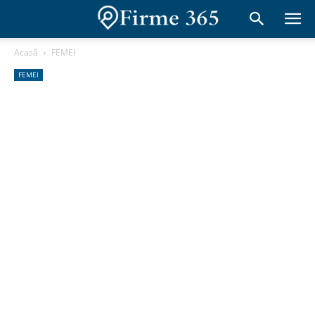
Acasă
FEMEI
FEMEI