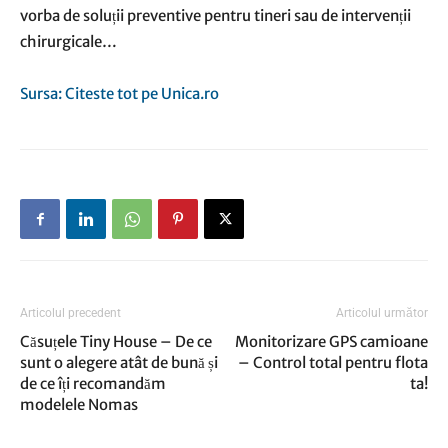
vorba de soluții preventive pentru tineri sau de intervenții
chirurgicale…
Sursa: Citeste tot pe Unica.ro
Articolul precedent
Articolul următor
Căsuțele Tiny House – De ce
Monitorizare GPS camioane
sunt o alegere atât de bună și
– Control total pentru flota
de ce îți recomandăm
ta!
modelele Nomas