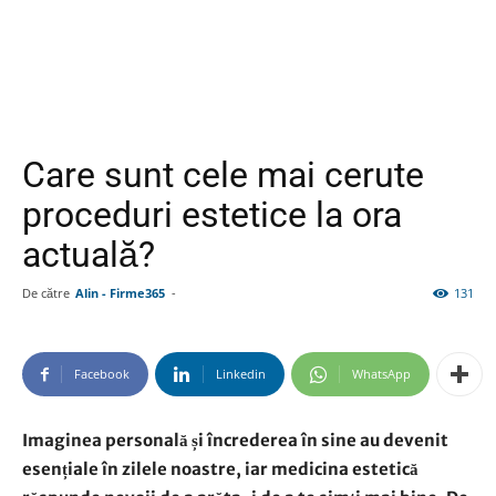
Care sunt cele mai cerute
proceduri estetice la ora
actuală?
De către
Alin - Firme365
-
131
Facebook
Linkedin
WhatsApp
Imaginea personală și încrederea în sine au devenit
esențiale în zilele noastre, iar medicina estetică