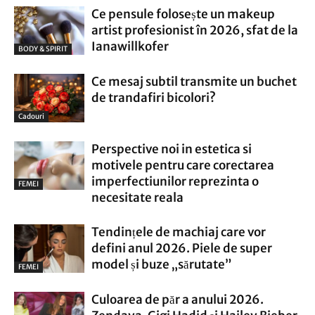
Ce pensule folosește un makeup
artist profesionist în 2026, sfat de la
Ianawillkofer
BODY & SPIRIT
Ce mesaj subtil transmite un buchet
de trandafiri bicolori?
Cadouri
Perspective noi in estetica si
motivele pentru care corectarea
imperfectiunilor reprezinta o
FEMEI
necesitate reala
Tendințele de machiaj care vor
defini anul 2026. Piele de super
model și buze „sărutate”
FEMEI
Culoarea de păr a anului 2026.