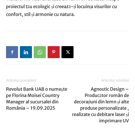
proiectul tău ecologic și creează-ți locuința visurilor cu
confort, stil și armonie cu natura.
Articolul precedent
Articolul următor
Revolut Bank UAB o numeşte
Agnostic Design –
pe Florina Moisei Country
Producător român de
Manager al sucursalei din
decorațiuni din lemn și alte
România – 19.09.2025
produse personalizate ,
realizate cu debitare laser și
imprimare UV