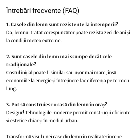
Întrebări frecvente (FAQ)
1. Casele din lemn sunt rezistente la intemperii?
Da, lemnul tratat corespunzător poate rezista zeci de ani și
la condiții meteo extreme.
2. Sunt casele din lemn mai scumpe decât cele
tradiționale?
Costul inițial poate fi similar sau ușor mai mare, însă
economiile la energie și întreținere fac diferența pe termen
lung.
3. Pot să construiesc o casă din lemn în oraș?
Desigur! Tehnologiile moderne permit construcții eficiente
și estetice chiar și în mediul urban.
Transformă visul unei case din lemn în realitate: începe