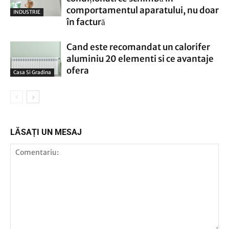
comportamentul aparatului, nu doar
INDUSTRIE
în factură
Cand este recomandat un calorifer
aluminiu 20 elementi si ce avantaje
ofera
Casa Si Gradina
LĂSAȚI UN MESAJ