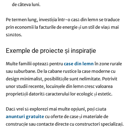
de câteva luni.
Pe termen lung, investiția într-o casă din lemn se traduce
prin economii la facturile de energie și un stil de viață mai
sănătos.
Exemple de proiecte și inspirație
Multe familii optează pentru
case din lemn
în zone rurale
sau suburbane. De la cabane rustice la case moderne cu
design minimalist, posibilitățile sunt nelimitate. Potrivit
unor studii recente, locuințele din lemn cresc valoarea
proprietății datorită caracterului lor ecologic și estetic.
Dacă vrei să explorezi mai multe opțiuni, poți căuta
anunturi gratuite
cu oferte de case și materiale de
construcție sau contacte directe cu constructori specializați.