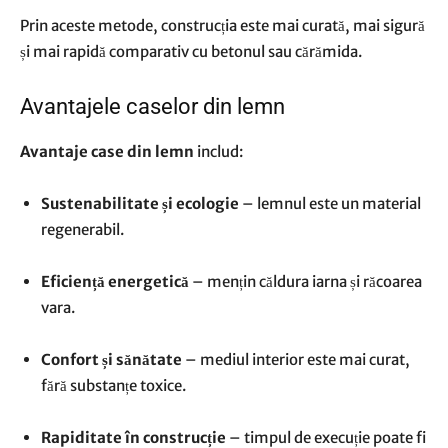
Prin aceste metode, construcția este mai curată, mai sigură
și mai rapidă comparativ cu betonul sau cărămida.
Avantajele caselor din lemn
Avantaje case din lemn
includ:
Sustenabilitate și ecologie
– lemnul este un material
regenerabil.
Eficiență energetică
– mențin căldura iarna și răcoarea
vara.
Confort și sănătate
– mediul interior este mai curat,
fără substanțe toxice.
Rapiditate în construcție
– timpul de execuție poate fi