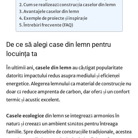
Cum se realizează construcția caselor din lemn
Avantajele caselor din lemn
Exemple de proiecte și inspirație
Întrebări frecvente (FAQ)
De ce să alegi case din lemn pentru
locuința ta
În ultimii ani,
casele din lemn
au câștigat popularitate
datorită impactului redus asupra mediului și eficienței
energetice. Alegerea lemnului ca material de construcție nu
doar că reduce amprenta de carbon, dar oferă și un confort
termic și acustic excelent.
Casele ecologice
din lemn se integrează armonios în
natură și creează un ambient sănătos pentru întreaga
familie. Spre deosebire de construcțiile tradiționale, acestea