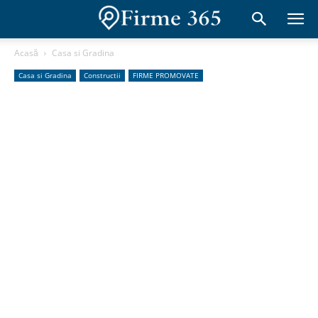
Acasă
Casa si Gradina
Casa si Gradina
Constructii
FIRME PROMOVATE