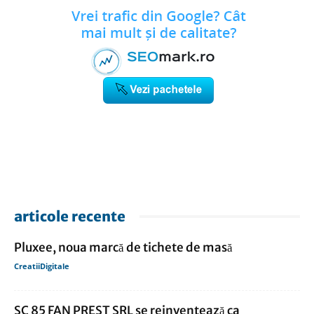
articole recente
Pluxee, noua marcă de tichete de masă
CreatiiDigitale
SC 85 FAN PREST SRL se reinventează ca