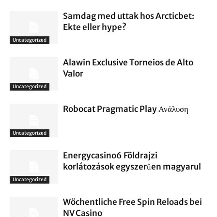
Samdag med uttak hos Arcticbet:
Ekte eller hype?
Uncategorized
Alawin Exclusive Torneios de Alto
Valor
Uncategorized
Robocat Pragmatic Play Ανάλυση
Uncategorized
Energycasino6 Földrajzi
korlátozások egyszerűen magyarul
Uncategorized
Wöchentliche Free Spin Reloads bei
NV Casino