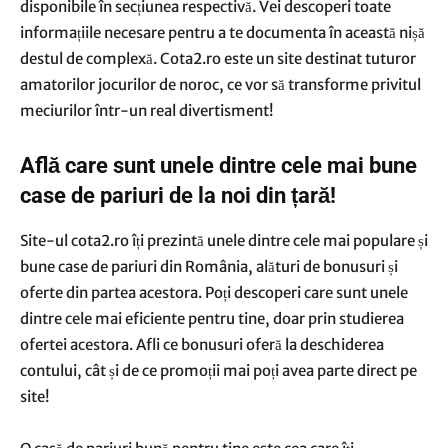
disponibile în secțiunea respectivă. Vei descoperi toate
informațiile necesare pentru a te documenta în această nișă
destul de complexă. Cota2.ro este un site destinat tuturor
amatorilor jocurilor de noroc, ce vor să transforme privitul
meciurilor într-un real divertisment!
Află care sunt unele dintre cele mai bune
case de pariuri de la noi din țară!
Site-ul cota2.ro îți prezintă unele dintre cele mai populare și
bune case de pariuri din România, alături de bonusuri și
oferte din partea acestora. Poți descoperi care sunt unele
dintre cele mai eficiente pentru tine, doar prin studierea
ofertei acestora. Afli ce bonusuri oferă la deschiderea
contului, cât și de ce promoții mai poți avea parte direct pe
site!