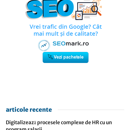
articole recente
Digitalizează procesele complexe de HR cu un
program salarii