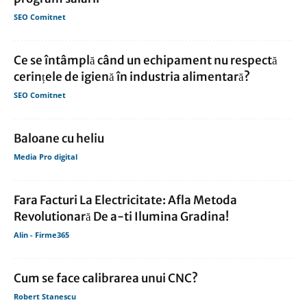
SEO Comitnet
Ce se întâmplă când un echipament nu respectă
cerințele de igienă în industria alimentară?
SEO Comitnet
Baloane cu heliu
Media Pro digital
Fara Facturi La Electricitate: Afla Metoda
Revolutionară De a-ti Ilumina Gradina!
Alin - Firme365
Cum se face calibrarea unui CNC?
Robert Stanescu