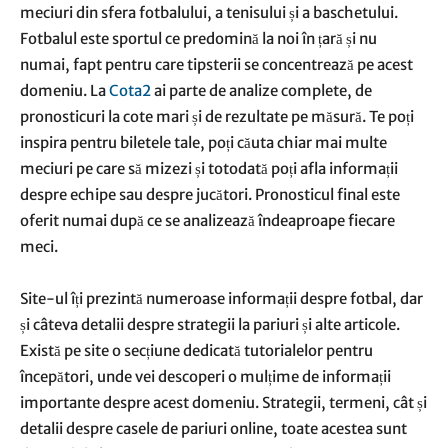
meciuri din sfera fotbalului, a tenisului și a baschetului.
Fotbalul este sportul ce predomină la noi în țară și nu
numai, fapt pentru care tipsterii se concentrează pe acest
domeniu. La
Cota2
ai parte de analize complete, de
pronosticuri la cote mari și de rezultate pe măsură. Te poți
inspira pentru biletele tale, poți căuta chiar mai multe
meciuri pe care să mizezi și totodată poți afla informații
despre echipe sau despre jucători. Pronosticul final este
oferit numai după ce se analizează îndeaproape fiecare
meci.
Site-ul îți prezintă numeroase informații despre fotbal, dar
și câteva detalii despre strategii la pariuri și alte articole.
Există pe site o secțiune dedicată tutorialelor pentru
începători, unde vei descoperi o mulțime de informații
importante despre acest domeniu. Strategii, termeni, cât și
detalii despre casele de pariuri online, toate acestea sunt