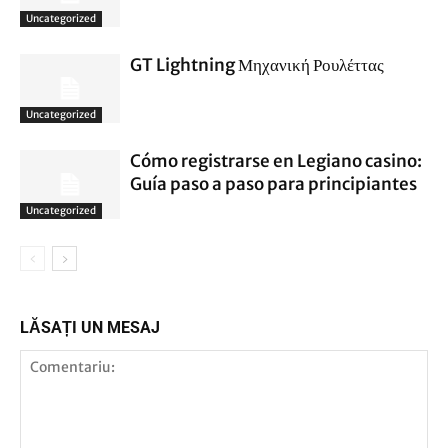
Uncategorized
GT Lightning Μηχανική Ρουλέττας
Uncategorized
Cómo registrarse en Legiano casino:
Guía paso a paso para principiantes
Uncategorized
LĂSAȚI UN MESAJ