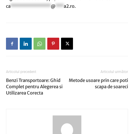
ca
***************
@
***
a2.ro
.
Articolul precedent
Articolul următor
Benzi Transportoare: Ghid
Metode usoare prin care poti
Complet pentru Alegerea si
scapa de soareci
Utilizarea Corecta