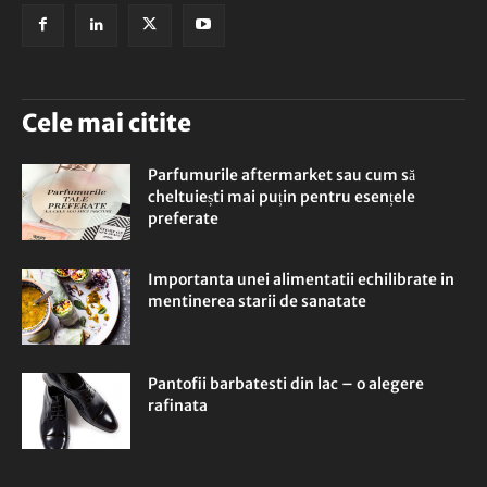
Cele mai citite
Parfumurile aftermarket sau cum să
cheltuiești mai puțin pentru esențele
preferate
Importanta unei alimentatii echilibrate in
mentinerea starii de sanatate
Pantofii barbatesti din lac – o alegere
rafinata