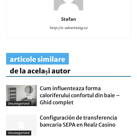
Stefan
http://e-advertising.co
articole similare
de la același autor
Cum influenteaza forma
caloriferului confortul din baie –
Ghid complet
Uncategorized
Configuración de transferencia
bancaria SEPA en Realz Casino
Uncategorized