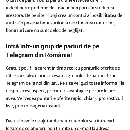
O casă de pariuri bună pentru tine este cea care îți
îndeplinește preferințele, așadar poți porni în studierea
acestora. De pe site îți poți crea un cont și ai posibilitatea de
a intra în posesia bonusurilor la deschiderea conturilor,
bonusuri care nu sunt deloc de neglijat.
Intră într-un grup de pariuri de pe
Telegram din România!
Gratuit poți fi la curent în timp real cu ponturile oferite de
către specialiști, prin accesarea grupului de pariuri de pe
Telegram de la noi din țară. Pe site vei găsi toate informațiile
despre acest aspect, precum și avantajele pe care le poți
avea. Vei vedea ponturile oferite rapid, chiar și pronosticuri
live, prin mesageria instant.
Dacă ai nevoie de ajutor de natură tehnică sau întrebări
legate de colaborări, poți trimite un e-mail la adresa