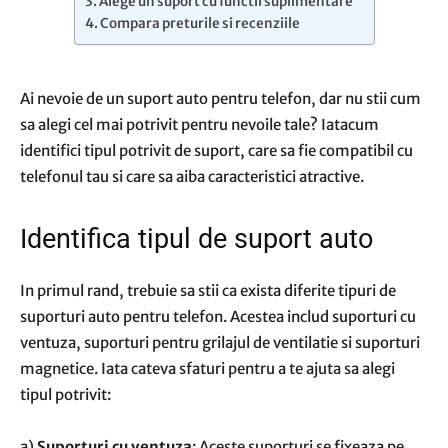
Alege un suport cu functii suplimentare
Compara preturile si recenziile
Ai nevoie de un suport auto pentru telefon, dar nu stii cum
sa alegi cel mai potrivit pentru nevoile tale? Iatacum
identifici tipul potrivit de suport, care sa fie compatibil cu
telefonul tau si care sa aiba caracteristici atractive.
Identifica tipul de suport auto
In primul rand, trebuie sa stii ca exista diferite tipuri de
suporturi auto pentru telefon. Acestea includ suporturi cu
ventuza, suporturi pentru grilajul de ventilatie si suporturi
magnetice. Iata cateva sfaturi pentru a te ajuta sa alegi
tipul potrivit:
a)
Suporturi cu ventuza
: Aceste suporturi se fixeaza pe