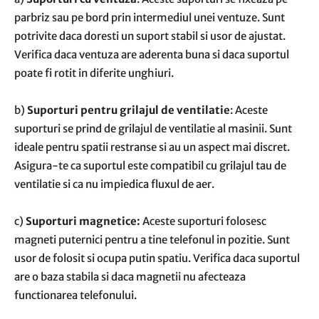
parbriz sau pe bord prin intermediul unei ventuze. Sunt
potrivite daca doresti un suport stabil si usor de ajustat.
Verifica daca ventuza are aderenta buna si daca suportul
poate fi rotit in diferite unghiuri.
b)
Suporturi pentru grilajul de ventilatie
: Aceste
suporturi se prind de grilajul de ventilatie al masinii. Sunt
ideale pentru spatii restranse si au un aspect mai discret.
Asigura-te ca suportul este compatibil cu grilajul tau de
ventilatie si ca nu impiedica fluxul de aer.
c)
Suporturi magnetice:
Aceste suporturi folosesc
magneti puternici pentru a tine telefonul in pozitie. Sunt
usor de folosit si ocupa putin spatiu. Verifica daca suportul
are o baza stabila si daca magnetii nu afecteaza
functionarea telefonului.