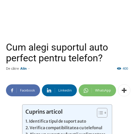
Cum alegi suportul auto
perfect pentru telefon?
De către
Alin
-
400
Facebook
Linkedin
WhatsApp
Cuprins articol
Identifica tipul de suport auto
Verifica compatibilitatea cu telefonul