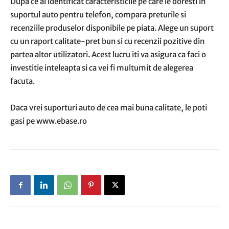
Dupa ce ai identificat caracteristicile pe care le doresti in
suportul auto pentru telefon, compara preturile si
recenziile produselor disponibile pe piata. Alege un suport
cu un raport calitate-pret bun si cu recenzii pozitive din
partea altor utilizatori. Acest lucru iti va asigura ca faci o
investitie inteleapta si ca vei fi multumit de alegerea
facuta.
Daca vrei suporturi auto de cea mai buna calitate, le poti
gasi pe www.ebase.ro