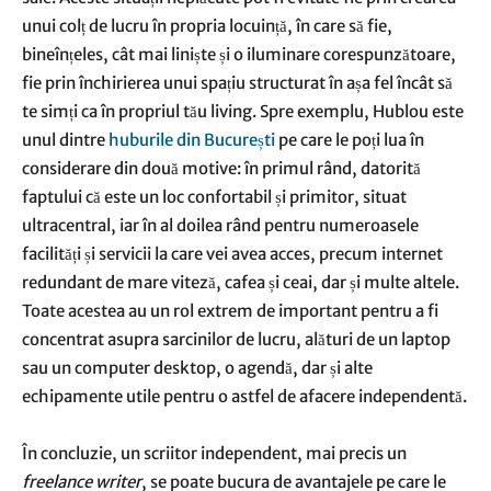
unui colț de lucru în propria locuință, în care să fie,
bineînțeles, cât mai liniște și o iluminare corespunzătoare,
fie prin închirierea unui spațiu structurat în așa fel încât să
te simți ca în propriul tău living. Spre exemplu, Hublou este
unul dintre
huburile din București
pe care le poți lua în
considerare din două motive: în primul rând, datorită
faptului că este un loc confortabil și primitor, situat
ultracentral, iar în al doilea rând pentru numeroasele
facilități și servicii la care vei avea acces, precum internet
redundant de mare viteză, cafea și ceai, dar și multe altele.
Toate acestea au un rol extrem de important pentru a fi
concentrat asupra sarcinilor de lucru, alături de un laptop
sau un computer desktop, o agendă, dar și alte
echipamente utile pentru o astfel de afacere independentă.
În concluzie, un scriitor independent, mai precis un
freelance writer
, se poate bucura de avantajele pe care le