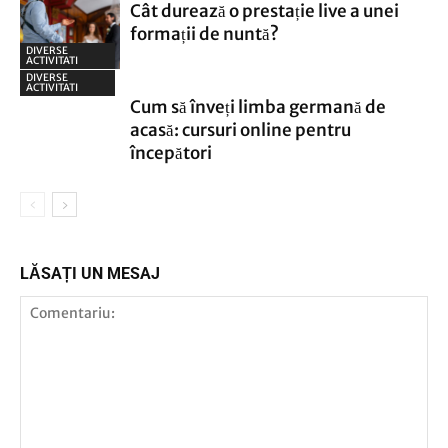
Cât durează o prestație live a unei
formații de nuntă?
DIVERSE
ACTIVITATI
DIVERSE
ACTIVITATI
Cum să înveți limba germană de
acasă: cursuri online pentru
începători
LĂSAȚI UN MESAJ