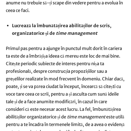
anume nu trebuie să-ți scape din vedere pentru a evolua în
ceea ce faci.
Lucrează la îmbunătățirea abilităților de scris,
organizatorice și de
time management
Primul pas pentru a ajunge în punctul mult dorit în cariera
ta este de a îmbrățișa ideea că mereu este loc de mai bine.
Citește periodic subiecte de interes pentru nișa ta
profesională, despre construcția propozițiilor sau a
greșelilor realizate în mod frecvent în domeniu. Chiar dacă,
poate, ți se va părea ciudat la început, încearcă să citești cu
voce tare ceea ce scrii, pentru a și asculta cum sună ideile
tale și de a face anumite modificări, în cazul în care
consideri că este necesar acest lucru. La fel, îmbunătățirea
abilităților organizatorice și de
time management
este utilă
pentru a te încadra în termenele limită, de a avea o evidență