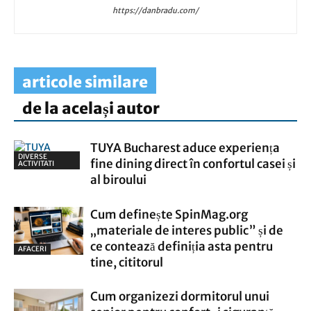
https://danbradu.com/
articole similare
de la același autor
TUYA Bucharest aduce experiența
DIVERSE
fine dining direct în confortul casei și
ACTIVITATI
al biroului
Cum definește SpinMag.org
„materiale de interes public” și de
ce contează definiția asta pentru
AFACERI
tine, cititorul
Cum organizezi dormitorul unui