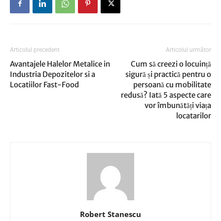
Articolul precedent
Articolul următor
Avantajele Halelor Metalice in
Cum să creezi o locuință
Industria Depozitelor si a
sigură și practică pentru o
Locatiilor Fast-Food
persoană cu mobilitate
redusă? Iată 5 aspecte care
vor îmbunătăți viața
locatarilor
Robert Stanescu