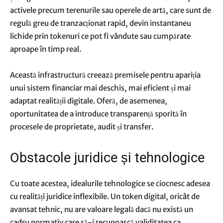
activele precum terenurile sau operele de artă, care sunt de
regulă greu de tranzacționat rapid, devin instantaneu
lichide prin tokenuri ce pot fi vândute sau cumpărate
aproape în timp real.
Această infrastructură creează premisele pentru apariția
unui sistem financiar mai deschis, mai eficient și mai
adaptat realității digitale. Oferă, de asemenea,
oportunitatea de a introduce transparență sporită în
procesele de proprietate, audit și transfer.
Obstacole juridice și tehnologice
Cu toate acestea, idealurile tehnologice se ciocnesc adesea
cu realități juridice inflexibile. Un token digital, oricât de
avansat tehnic, nu are valoare legală dacă nu există un
cadru normativ care să-i recunoască validitatea ca