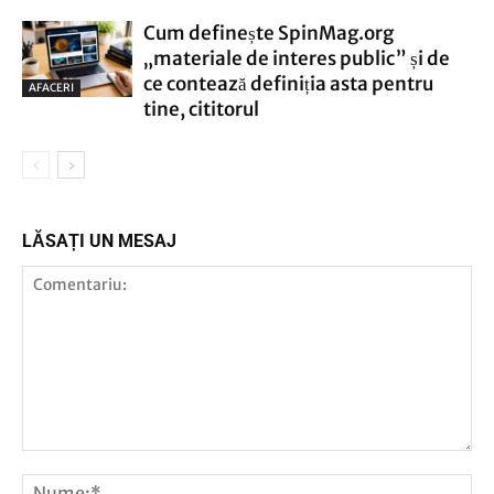
Cum definește SpinMag.org
„materiale de interes public” și de
ce contează definiția asta pentru
AFACERI
tine, cititorul
LĂSAȚI UN MESAJ