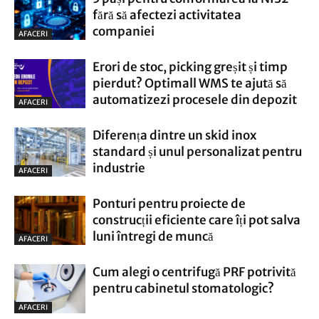
fără să afectezi activitatea
companiei
AFACERI
Erori de stoc, picking greșit și timp
pierdut? Optimall WMS te ajută să
automatizezi procesele din depozit
AFACERI
Diferența dintre un skid inox
standard și unul personalizat pentru
industrie
AFACERI
Ponturi pentru proiecte de
construcții eficiente care îți pot salva
luni întregi de muncă
AFACERI
Cum alegi o centrifugă PRF potrivită
pentru cabinetul stomatologic?
AFACERI