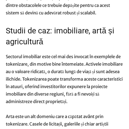
dintre obstacolele ce trebuie depășite pentru ca acest
sistem să devină cu adevărat robust și scalabil.
Studii de caz: imobiliare, artă și
agricultură
Sectorul imobiliar este cel mai des invocat în exemplele de
tokenizare, din motive bine întemeiate. Activele imobiliare
au o valoare ridicată, o durată lungă de viață și sunt adesea
ilichide. Tokenizarea poate transforma aceste caracteristici
în atuuri, oferind investitorilor expunere la proiecte
imobiliare din diverse regiuni, fără a fi nevoiți să
administreze direct proprietăți.
Arta este un alt domeniu care a căpătat avânt prin
tokenizare. Casele de licitații, galeriile și chiar artiștii