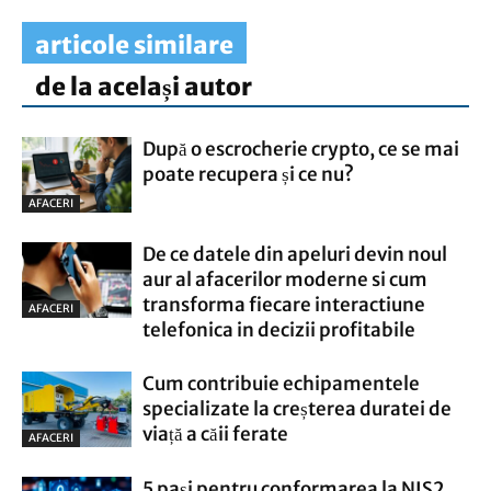
articole similare
de la același autor
După o escrocherie crypto, ce se mai
poate recupera și ce nu?
AFACERI
De ce datele din apeluri devin noul
aur al afacerilor moderne si cum
transforma fiecare interactiune
AFACERI
telefonica in decizii profitabile
Cum contribuie echipamentele
specializate la creșterea duratei de
viață a căii ferate
AFACERI
5 pași pentru conformarea la NIS2