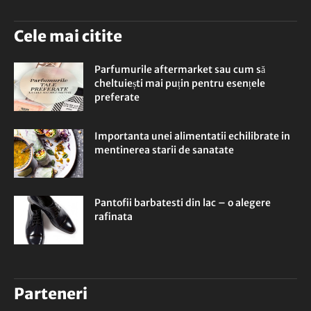
Cele mai citite
Parfumurile aftermarket sau cum să
cheltuiești mai puțin pentru esențele
preferate
Importanta unei alimentatii echilibrate in
mentinerea starii de sanatate
Pantofii barbatesti din lac – o alegere
rafinata
Parteneri