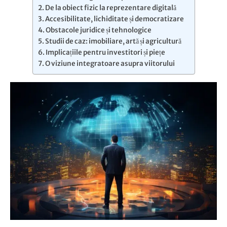
De la obiect fizic la reprezentare digitală
Accesibilitate, lichiditate și democratizare
Obstacole juridice și tehnologice
Studii de caz: imobiliare, artă și agricultură
Implicațiile pentru investitori și piețe
O viziune integratoare asupra viitorului