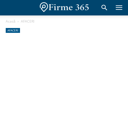
Acasă
AFACERI
AFACERI