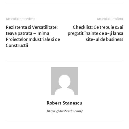
Articolul precedent
Articolul următor
Rezistenta si Versatilitate:
​Checklist: Ce trebuie să ai
teava patrata – Inima
pregătit înainte de a-ți lansa
Proiectelor Industriale si de
site-ul de business
Constructii
Robert Stanescu
https://danbradu.com/