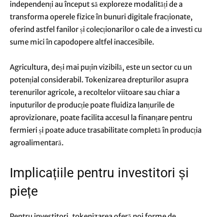
independenți au început să exploreze modalități de a
transforma operele fizice în bunuri digitale fracționate,
oferind astfel fanilor și colecționarilor o cale de a investi cu
sume mici în capodopere altfel inaccesibile.
Agricultura, deși mai puțin vizibilă, este un sector cu un
potențial considerabil. Tokenizarea drepturilor asupra
terenurilor agricole, a recoltelor viitoare sau chiar a
inputurilor de producție poate fluidiza lanțurile de
aprovizionare, poate facilita accesul la finanțare pentru
fermieri și poate aduce trasabilitate completă în producția
agroalimentară.
Implicațiile pentru investitori și
piețe
Pentru investitori, tokenizarea oferă noi forme de