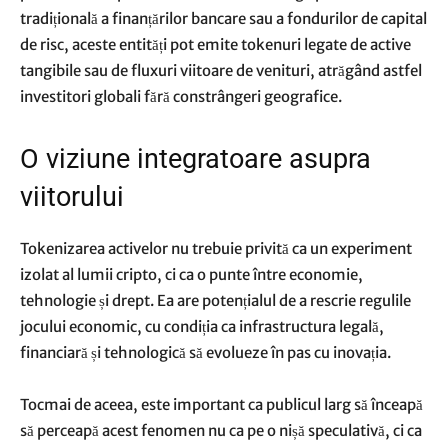
tradițională a finanțărilor bancare sau a fondurilor de capital
de risc, aceste entități pot emite tokenuri legate de active
tangibile sau de fluxuri viitoare de venituri, atrăgând astfel
investitori globali fără constrângeri geografice.
O viziune integratoare asupra
viitorului
Tokenizarea activelor nu trebuie privită ca un experiment
izolat al lumii cripto, ci ca o punte între economie,
tehnologie și drept. Ea are potențialul de a rescrie regulile
jocului economic, cu condiția ca infrastructura legală,
financiară și tehnologică să evolueze în pas cu inovația.
Tocmai de aceea, este important ca publicul larg să înceapă
să perceapă acest fenomen nu ca pe o nișă speculativă, ci ca