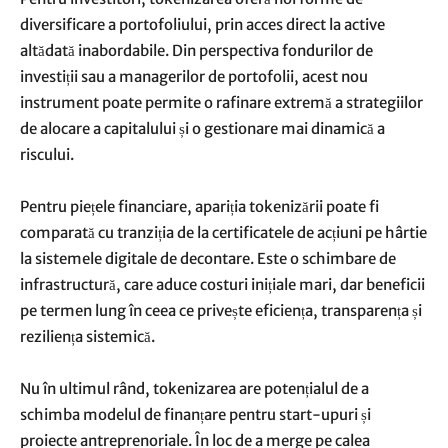
diversificare a portofoliului, prin acces direct la active
altădată inabordabile. Din perspectiva fondurilor de
investiții sau a managerilor de portofolii, acest nou
instrument poate permite o rafinare extremă a strategiilor
de alocare a capitalului și o gestionare mai dinamică a
riscului.
Pentru piețele financiare, apariția tokenizării poate fi
comparată cu tranziția de la certificatele de acțiuni pe hârtie
la sistemele digitale de decontare. Este o schimbare de
infrastructură, care aduce costuri inițiale mari, dar beneficii
pe termen lung în ceea ce privește eficiența, transparența și
reziliența sistemică.
Nu în ultimul rând, tokenizarea are potențialul de a
schimba modelul de finanțare pentru start-upuri și
proiecte antreprenoriale. În loc de a merge pe calea