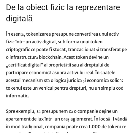
De la obiect fizic la reprezentare
digitală
În esență, tokenizarea presupune convertirea unui activ
fizic într-un activ digital, sub forma unui token
criptografic ce poate fi stocat, tranzacționat și transferat pe
o infrastructură blockchain. Acest token devine un
„certificat digital” al proprietății sau al dreptului de
participare economică asupra activului real. În spatele
acestui mecanism stă o logică juridică și economică solidă:
tokenul este un vehicul pentru drepturi, nu un simplu cod
informatic.
Spre exemplu, să presupunem că o companie deține un
apartament de lux într-un oraș aglomerat. În loc să-l vândă
în mod tradițional, compania poate crea 1.000 de tokeni ce