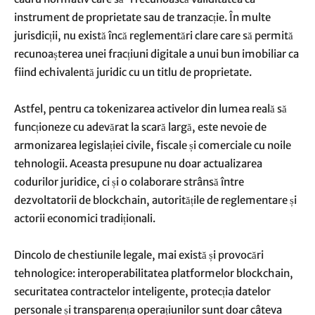
instrument de proprietate sau de tranzacție. În multe
jurisdicții, nu există încă reglementări clare care să permită
recunoașterea unei fracțiuni digitale a unui bun imobiliar ca
fiind echivalentă juridic cu un titlu de proprietate.
Astfel, pentru ca tokenizarea activelor din lumea reală să
funcționeze cu adevărat la scară largă, este nevoie de
armonizarea legislației civile, fiscale și comerciale cu noile
tehnologii. Aceasta presupune nu doar actualizarea
codurilor juridice, ci și o colaborare strânsă între
dezvoltatorii de blockchain, autoritățile de reglementare și
actorii economici tradiționali.
Dincolo de chestiunile legale, mai există și provocări
tehnologice: interoperabilitatea platformelor blockchain,
securitatea contractelor inteligente, protecția datelor
personale și transparența operațiunilor sunt doar câteva