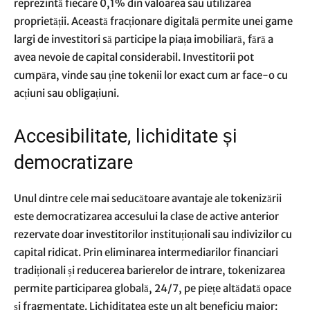
reprezintă fiecare 0,1% din valoarea sau utilizarea
proprietății. Această fracționare digitală permite unei game
largi de investitori să participe la piața imobiliară, fără a
avea nevoie de capital considerabil. Investitorii pot
cumpăra, vinde sau ține tokenii lor exact cum ar face-o cu
acțiuni sau obligațiuni.
Accesibilitate, lichiditate și
democratizare
Unul dintre cele mai seducătoare avantaje ale tokenizării
este democratizarea accesului la clase de active anterior
rezervate doar investitorilor instituționali sau indivizilor cu
capital ridicat. Prin eliminarea intermediarilor financiari
tradiționali și reducerea barierelor de intrare, tokenizarea
permite participarea globală, 24/7, pe piețe altădată opace
și fragmentate. Lichiditatea este un alt beneficiu major: