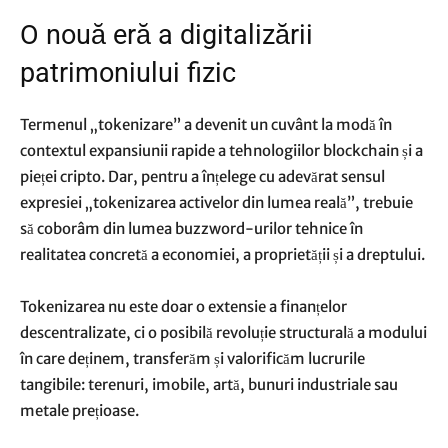
O nouă eră a digitalizării
patrimoniului fizic
Termenul „tokenizare” a devenit un cuvânt la modă în
contextul expansiunii rapide a tehnologiilor blockchain și a
pieței cripto. Dar, pentru a înțelege cu adevărat sensul
expresiei „tokenizarea activelor din lumea reală”, trebuie
să coborâm din lumea buzzword-urilor tehnice în
realitatea concretă a economiei, a proprietății și a dreptului.
Tokenizarea nu este doar o extensie a finanțelor
descentralizate, ci o posibilă revoluție structurală a modului
în care deținem, transferăm și valorificăm lucrurile
tangibile: terenuri, imobile, artă, bunuri industriale sau
metale prețioase.