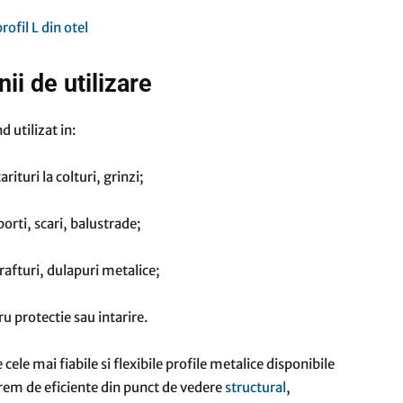
ii de utilizare
d utilizat in:
rituri la colturi, grinzi;
porti, scari, balustrade;
rafturi, dulapuri metalice;
u protectie sau intarire.
ele mai fiabile si flexibile profile metalice disponibile
trem de eficiente din punct de vedere
structural
,