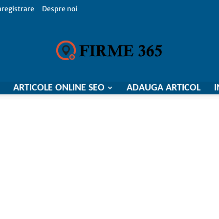
nregistrare
Despre noi
ARTICOLE ONLINE SEO
ADAUGA ARTICOL
I
Firme
365,
Catalog