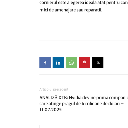
cornierul este alegerea ideala atat pentru con
mici de amenajare sau reparatii.
Articolul precedent
ANALIZĂ XTB: Nvidia devine prima compani
care atinge pragul de 4 trilioane de dolari –
11.07.2025