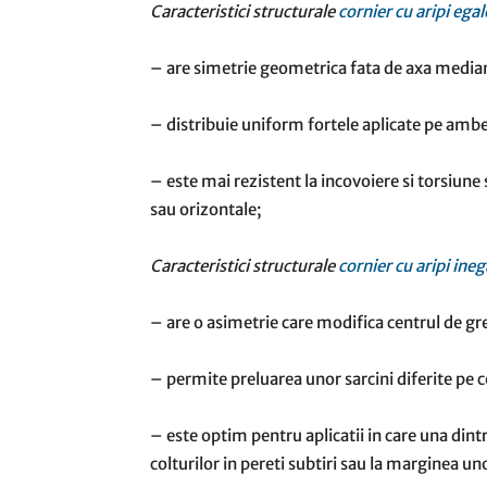
Caracteristici structurale
cornier cu aripi egal
– are simetrie geometrica fata de axa media
– distribuie uniform fortele aplicate pe ambel
– este mai rezistent la incovoiere si torsiune 
sau orizontale;
Caracteristici structurale
cornier cu aripi ineg
– are o asimetrie care modifica centrul de gre
– permite preluarea unor sarcini diferite pe ce
– este optim pentru aplicatii in care una dintre
colturilor in pereti subtiri sau la marginea uno