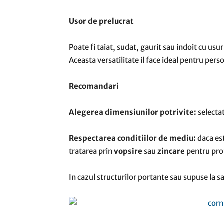
Usor de prelucrat
Poate fi taiat, sudat, gaurit sau indoit cu usu
Aceasta versatilitate il face ideal pentru perso
Recomandari
Alegerea dimensiunilor potrivite:
selectat
Respectarea conditiilor de mediu:
daca es
tratarea prin
vopsire
sau
zincare
pentru pro
In cazul structurilor portante sau supuse la sa