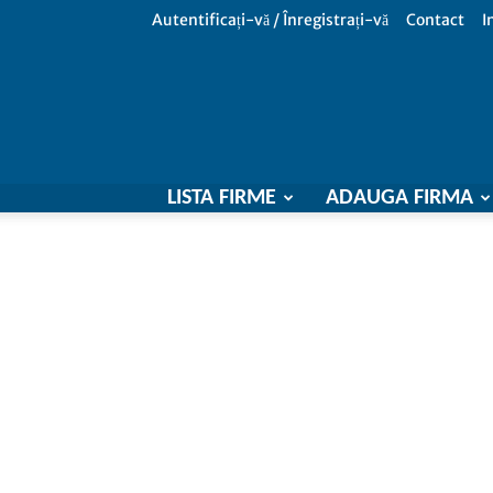
Autentificați-vă / Înregistrați-vă
Contact
I
LISTA FIRME
ADAUGA FIRMA