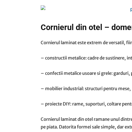
Cornierul din otel – domen
Cornierul laminat este extrem de versatil, fiin
– constructii metalice: cadre de sustinere, inta
– confectii metalice usoare si grele: garduri, 
– mobilier industrial: structuri pentru mese, 
– proiecte DIY: rame, suporturi, coltare pentr
Cornierul laminat din otel ramane unul dintre c
pe piata. Datorita formei sale simple, dar ex