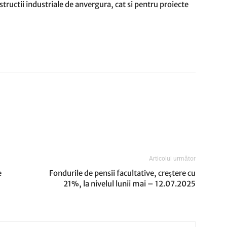
structii industriale de anvergura, cat si pentru proiecte
Articolul următor
e
Fondurile de pensii facultative, creştere cu
21%, la nivelul lunii mai – 12.07.2025