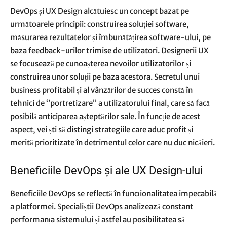
DevOps și UX Design alcătuiesc un concept bazat pe
următoarele principii: construirea soluției software,
măsurarea rezultatelor și îmbunătățirea software-ului, pe
baza feedback-urilor trimise de utilizatori. Designerii UX
se focusează pe cunoașterea nevoilor utilizatorilor și
construirea unor soluții pe baza acestora. Secretul unui
business profitabil și al vânzărilor de succes constă în
tehnici de ‘’portretizare’’ a utilizatorului final, care să facă
posibilă anticiparea așteptărilor sale. În funcție de acest
aspect, vei ști să distingi strategiile care aduc profit și
merită prioritizate în detrimentul celor care nu duc nicăieri.
Beneficiile DevOps și ale UX Design-ului
Beneficiile DevOps se reflectă în funcționalitatea impecabilă
a platformei. Specialiștii DevOps analizează constant
performanța sistemului și astfel au posibilitatea să