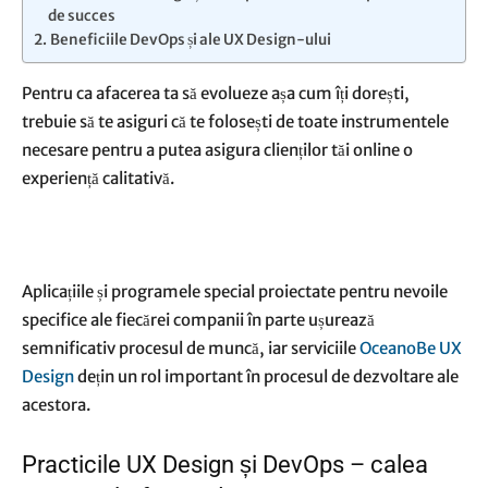
de succes
Beneficiile DevOps și ale UX Design-ului
Pentru ca afacerea ta să evolueze așa cum îți dorești,
trebuie să te asiguri că te folosești de toate instrumentele
necesare pentru a putea asigura clienților tăi online o
experiență calitativă.
Aplicațiile și programele special proiectate pentru nevoile
specifice ale fiecărei companii în parte ușurează
semnificativ procesul de muncă, iar serviciile
OceanoBe UX
Design
dețin un rol important în procesul de dezvoltare ale
acestora.
Practicile UX Design și DevOps – calea