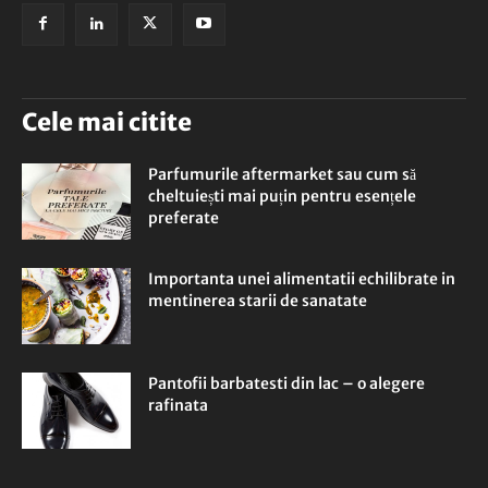
Cele mai citite
Parfumurile aftermarket sau cum să
cheltuiești mai puțin pentru esențele
preferate
Importanta unei alimentatii echilibrate in
mentinerea starii de sanatate
Pantofii barbatesti din lac – o alegere
rafinata