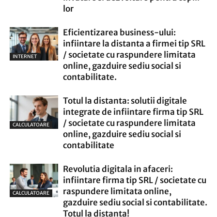
lor
Eficientizarea business-ului:
infiintare la distanta a firmei tip SRL
/ societate cu raspundere limitata
INTERNET
online, gazduire sediu social si
contabilitate.
Totul la distanta: solutii digitale
integrate de infiintare firma tip SRL
/ societate cu raspundere limitata
CALCULATOARE
online, gazduire sediu social si
contabilitate
Revolutia digitala in afaceri:
infiintare firma tip SRL / societate cu
raspundere limitata online,
CALCULATOARE
gazduire sediu social si contabilitate.
Totul la distanta!