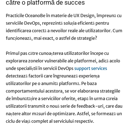
către o platformă de succes
Practicile OceanoBe în materie de UX Design, împreună cu
serviciile DevOps, reprezintă soluția eficientă pentru
identificarea corectă a nevoilor reale ale utilizatorilor. Cum
funcționează, mai exact, o astfel de strategie?
Primul pas către cunoașterea utilizatorilor începe cu
explorarea zonelor vulnerabile ale platformei, adică acolo
unde specialiștii în servicii DevOps
support services
detectează factorii care îngreunează experiența
utilizatorilor pe o anumită platformă. Pe baza
comportamentului acestora, se vor elaborarea strategiile
de îmbunătățire a serviciilor oferite, etapă în urma căreia
utilizatorii transmit o nouă serie de feedback-uri, care dau
naștere altor măsuri de optimizare. Astfel, se formează un
ciclu de viață complet al serviciului respectiv.