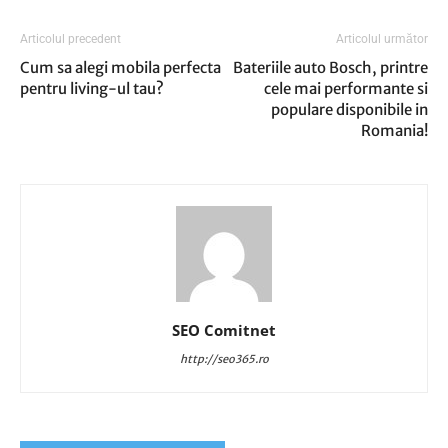
Articolul precedent
Articolul următor
Cum sa alegi mobila perfecta
Bateriile auto Bosch, printre
pentru living-ul tau?
cele mai performante si
populare disponibile in
Romania!
SEO Comitnet
http://seo365.ro