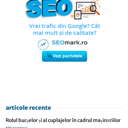
articole recente
Rolul bucșelor și al cuplajelor în cadrul mașinăriilor
SEO Comitnet