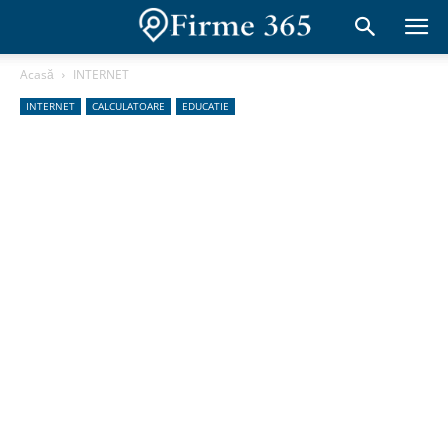
Acasă
INTERNET
INTERNET
CALCULATOARE
EDUCATIE