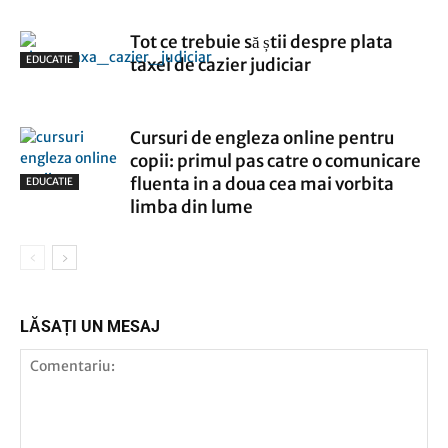
Tot ce trebuie să știi despre plata
EDUCATIE
taxei de cazier judiciar
Cursuri de engleza online pentru
copii: primul pas catre o comunicare
fluenta in a doua cea mai vorbita
EDUCATIE
limba din lume
LĂSAȚI UN MESAJ