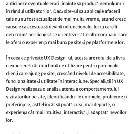
anticipeze eventuale erori, înainte să producă nemulțumiri
în rândul utilizatorilor. Dacă site-ul sau aplicație afacerii
tale nu au fost actualizat de mai multă vreme, atunci cresc
șansele ca acestea să devină nefuncționale, lucru care îi
determină pe clienți să se orienteze către alte companii care
le oferă o experiență mai bună pe site și pe platformele lor.
În ceea ce privește UX Design-ul, acesta are rolul de a livra
o experiență cât mai bună de utilizare pentru potențialii
clienți care ajung pe site, crescând nivelul de accesibilitate,
funcționalitate și utilitate în interacțiune. Specialiștii în UX
Design realizează o analiză atentă a comportamentului
vizitatorilor pe site, identificându-le dorințele, probleme și
preferințele, astfel încât să poată crea, mai departe, o
experiență cât mai intuitivă, interactivă și adaptată nevoilor
lor.