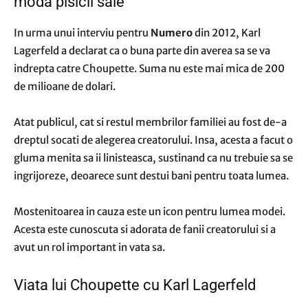
moda pisicii sale
In urma unui interviu pentru
Numero
din 2012, Karl
Lagerfeld a declarat ca o buna parte din averea sa se va
indrepta catre Choupette. Suma nu este mai mica de 200
de milioane de dolari.
Atat publicul, cat si restul membrilor familiei au fost de-a
dreptul socati de alegerea creatorului. Insa, acesta a facut o
gluma menita sa ii linisteasca, sustinand ca nu trebuie sa se
ingrijoreze, deoarece sunt destui bani pentru toata lumea.
Mostenitoarea in cauza este un icon pentru lumea modei.
Acesta este cunoscuta si adorata de fanii creatorului si a
avut un rol important in vata sa.
Viata lui Choupette cu Karl Lagerfeld