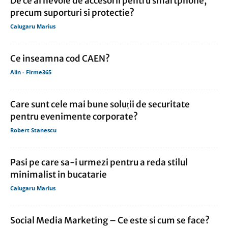
De ce ai nevoie de accesorii pentru smartphone,
precum suporturi si protectie?
Calugaru Marius
Ce inseamna cod CAEN?
Alin - Firme365
Care sunt cele mai bune soluții de securitate
pentru evenimente corporate?
Robert Stanescu
Pasi pe care sa-i urmezi pentru a reda stilul
minimalist in bucatarie
Calugaru Marius
Social Media Marketing – Ce este si cum se face?