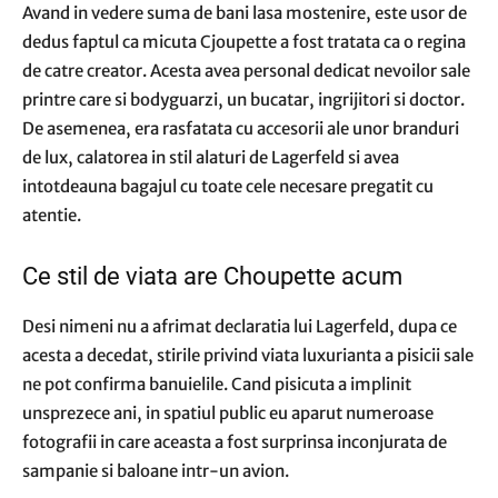
Avand in vedere suma de bani lasa mostenire, este usor de
dedus faptul ca micuta Cjoupette a fost tratata ca o regina
de catre creator. Acesta avea personal dedicat nevoilor sale
printre care si bodyguarzi, un bucatar, ingrijitori si doctor.
De asemenea, era rasfatata cu accesorii ale unor branduri
de lux, calatorea in stil alaturi de Lagerfeld si avea
intotdeauna bagajul cu toate cele necesare pregatit cu
atentie.
Ce stil de viata are Choupette acum
Desi nimeni nu a afrimat declaratia lui Lagerfeld, dupa ce
acesta a decedat, stirile privind viata luxurianta a pisicii sale
ne pot confirma banuielile. Cand pisicuta a implinit
unsprezece ani, in spatiul public eu aparut numeroase
fotografii in care aceasta a fost surprinsa inconjurata de
sampanie si baloane intr-un avion.