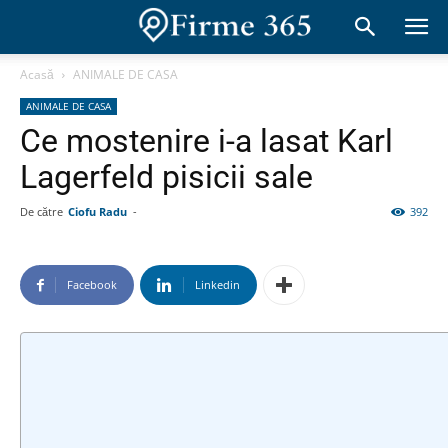
Acasă
ANIMALE DE CASA
ANIMALE DE CASA
Ce mostenire i-a lasat Karl
Lagerfeld pisicii sale
De către
Ciofu Radu
-
392
Facebook
Linkedin