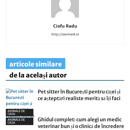
Ciofu Radu
http://seomark.ro
articole similare
de la același autor
Pet sitter în București pentru căței și
ce așteptări realiste merită să îți faci
ANIMALE DE
CASA
Ghidul complet: cum alegi un medic
ANIMALE DE
CASA
veterinar bun și o clinică de încredere