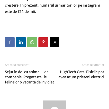
crestere. In prezent, numarul urmaritorilor pe instagram
este de 124 de mii.
Articolul precedent
Articolul următor
Sejur in doi cu animalul de
HighTech Cats! Pisicile pot
companie. Pregateste-le
avea acum prieteni electrici
felinelor o vacanta de invidiat