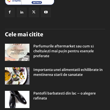
Cele mai citite
Parfumurile aftermarket sau cum să
cheltuiești mai puțin pentru esențele
preferate
Importanta unei alimentatii echilibrate in
mentinerea starii de sanatate
Pantofii barbatesti din lac – o alegere
rafinata