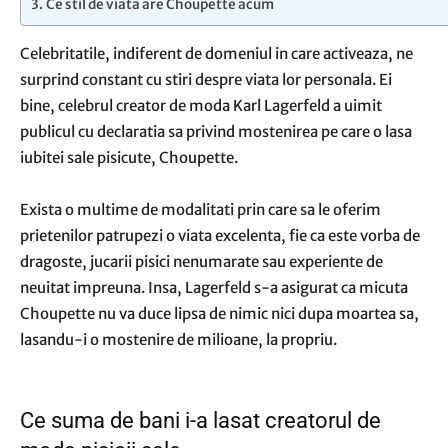
Ce stil de viata are Choupette acum
Celebritatile, indiferent de domeniul in care activeaza, ne
surprind constant cu stiri despre viata lor personala. Ei
bine, celebrul creator de moda Karl Lagerfeld a uimit
publicul cu declaratia sa privind mostenirea pe care o lasa
iubitei sale pisicute, Choupette.
Exista o multime de modalitati prin care sa le oferim
prietenilor patrupezi o viata excelenta, fie ca este vorba de
dragoste,
jucarii pisici
nenumarate sau experiente de
neuitat impreuna. Insa, Lagerfeld s-a asigurat ca micuta
Choupette nu va duce lipsa de nimic nici dupa moartea sa,
lasandu-i o mostenire de milioane, la propriu.
Ce suma de bani i-a lasat creatorul de