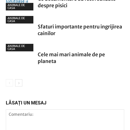
despre pisici
ANIMALE DE
CASA
ANIMALE DE
CASA
Sfaturi importante pentru ingrijirea
cainilor
ANIMALE DE
CASA
Cele mai mari animale de pe
planeta
LĂSAȚI UN MESAJ