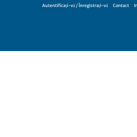
Autentificați-vă / Înregistrați-vă
Contact
I