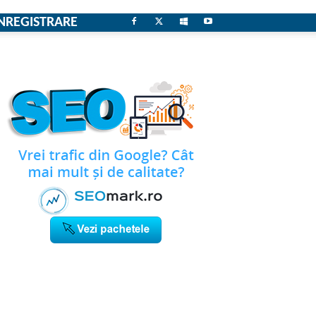
NREGISTRARE