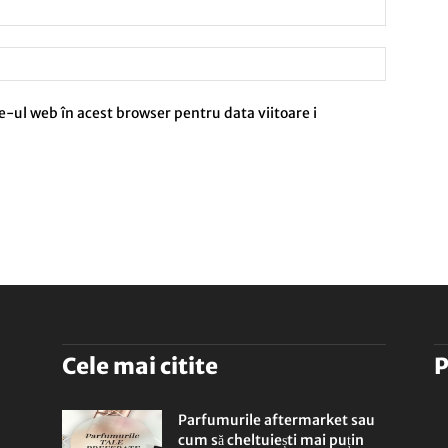
e-ul web în acest browser pentru data viitoare i
Cele mai citite
P
Parfumurile aftermarket sau
cum să cheltuiești mai puțin