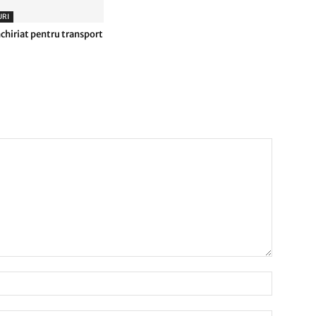
RI
nchiriat pentru transport