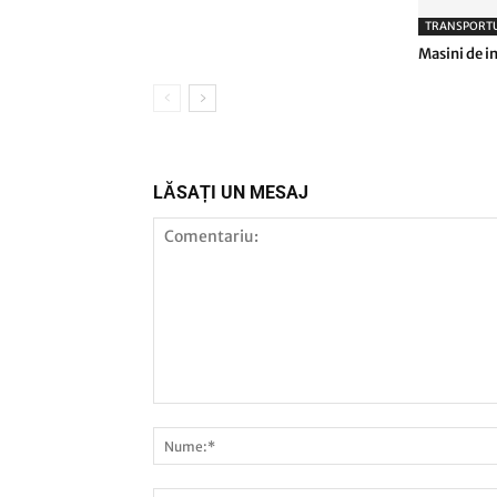
TRANSPORTU
Masini de i
LĂSAȚI UN MESAJ