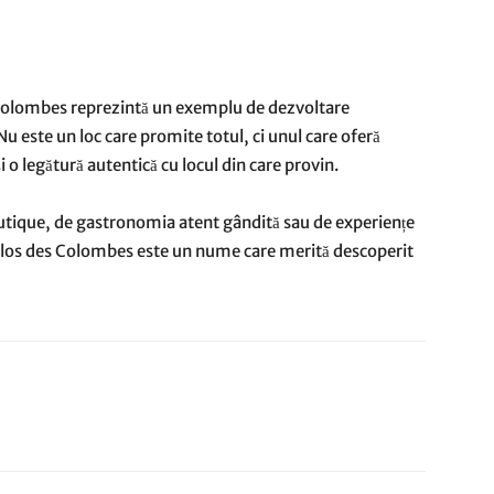
es Colombes reprezintă un exemplu de dezvoltare
 Nu este un loc care promite totul, ci unul care oferă
 o legătură autentică cu locul din care provin.
outique, de gastronomia atent gândită sau de experiențe
, Clos des Colombes este un nume care merită descoperit