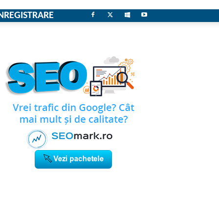
NREGISTRARE