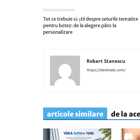
Articolul precedent
Tot ce trebuie să știi despre seturile tematice
pentru botez: de la alegere până la
personalizare
Robert Stanescu
https://danbradu.com/
articole similare
de la ac