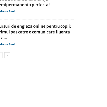
emipermanenta perfecta!
dreea Paul
ursuri de engleza online pentru copii:
rimul pas catre o comunicare fluenta
 a...
dreea Paul