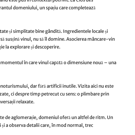
rantul domeniului, un spațiu care completează
tate și simplitate bine gândită. Ingredientele locale și
t să susțină vinul, nu să îl domine. Asocierea mâncare-vin
ație la explorare și descoperire.
e momentul în care vinul capătă o dimensiune nouă – una
turismului, dar fără artificii inutile. Vizita aici nu este
zate, ci despre timp petrecut cu sens: o plimbare prin
versații relaxate.
rte de aglomerație, domeniul oferă un altfel de ritm. Un
 și a observa detalii care, în mod normal, trec