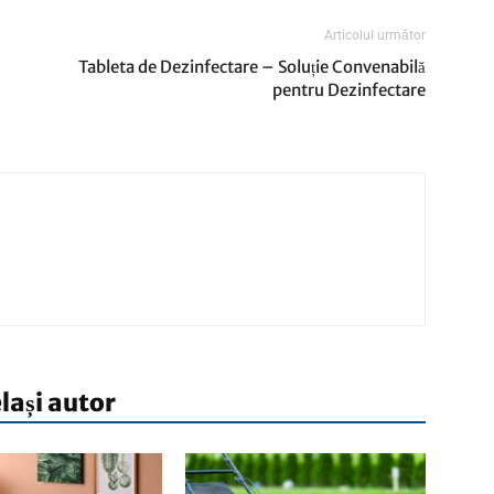
Articolul următor
Tableta de Dezinfectare – Soluție Convenabilă
pentru Dezinfectare
elași autor