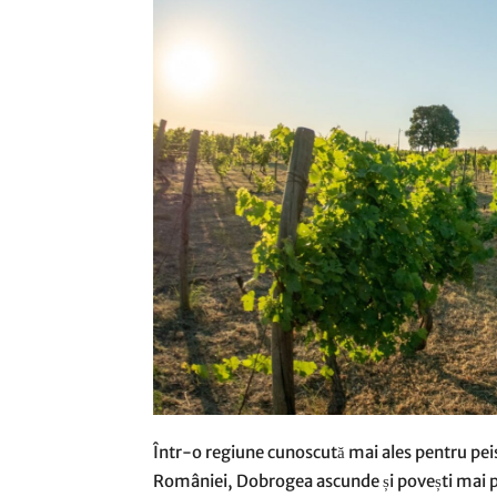
Într-o regiune cunoscută mai ales pentru peis
României, Dobrogea ascunde și povești mai puț