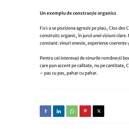
Un exemplu de construcție organică
Fără a se poziționa agresiv pe piață, Clos d
construită organic, în jurul unei viziuni clare.
constant: vinuri oneste, experiențe coerente și
Pentru cei interesați de vinurile românești b
care pun accent pe calitate, nu pe cantitate
– pas cu pas, pahar cu pahar.