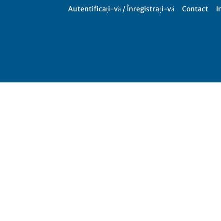
Autentificați-vă / Înregistrați-vă
Contact
I