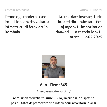
Articolul precedent
Articolul următor
Tehnologii moderne care
Atenţie dacă investeşti prin
impulsionează dezvoltarea
brokeri din străinătate; Poţi
infrastructurii feroviare în
ajunge să fii impozitat de
România
două ori – La ce trebuie să fii
atent – 12.05.2025
Alin - Firme365
https://www.firme365.ro/
Administrator website Firme365.ro, Va punem la dispozitie
posibilitatea de promovare prin intermediul advertorialelor si