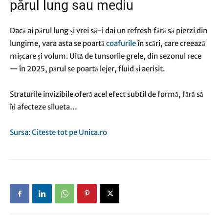
părul lung sau mediu
Dacă ai părul lung și vrei să-i dai un refresh fără să pierzi din
lungime, vara asta se poartă
coafurile
în scări, care creează
mișcare și volum. Uită de tunsorile grele, din sezonul rece
— în 2025, părul se poartă lejer, fluid și aerisit.
Straturile invizibile oferă acel efect subtil de formă, fără să
îți afecteze silueta…
Sursa: Citeste tot pe Unica.ro