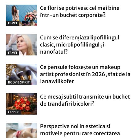
Ce flori se potrivesc cel mai bine
într-un buchet corporate?
FEMEI
Cum se diferențiază lipofillingul
clasic, microlipofillingul și
nanofatul?
FEMEI
Ce pensule folosește un makeup
artist profesionist în 2026, sfat de la
Ianawillkofer
BODY & SPIRIT
Ce mesaj subtil transmite un buchet
de trandafiri bicolori?
Cadouri
Perspective noi in estetica si
motivele pentru care corectarea