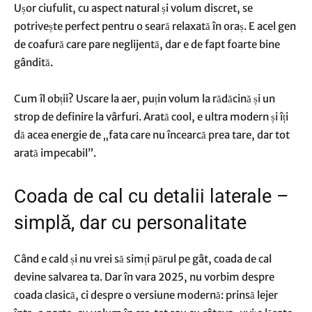
Ușor ciufulit, cu aspect natural și volum discret, se
potrivește perfect pentru o seară relaxată în oraș. E acel gen
de coafură care pare neglijentă, dar e de fapt foarte bine
gândită.
Cum îl obții? Uscare la aer, puțin volum la rădăcină și un
strop de definire la vârfuri. Arată cool, e ultra modern și îți
dă acea energie de „fata care nu încearcă prea tare, dar tot
arată impecabil”.
Coada de cal cu detalii laterale –
simplă, dar cu personalitate
Când e cald și nu vrei să simți părul pe gât, coada de cal
devine salvarea ta. Dar în vara 2025, nu vorbim despre
coada clasică, ci despre o versiune modernă: prinsă lejer