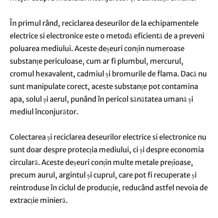
În primul rând, reciclarea deseurilor de la echipamentele
electrice si electronice este o metodă eficientă de a preveni
poluarea mediului. Aceste deșeuri conțin numeroase
substanțe periculoase, cum ar fi plumbul, mercurul,
cromul hexavalent, cadmiul și bromurile de flama. Dacă nu
sunt manipulate corect, aceste substanțe pot contamina
apa, solul și aerul, punând în pericol sănătatea umană și
mediul înconjurător.
Colectarea și reciclarea deseurilor electrice si electronice nu
sunt doar despre protecția mediului, ci și despre economia
circulară. Aceste deșeuri conțin multe metale prețioase,
precum aurul, argintul și cuprul, care pot fi recuperate și
reintroduse în ciclul de producție, reducând astfel nevoia de
extracție minieră.