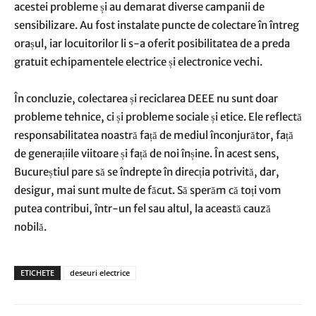
acestei probleme și au demarat diverse campanii de
sensibilizare. Au fost instalate puncte de colectare în întreg
orașul, iar locuitorilor li s-a oferit posibilitatea de a preda
gratuit echipamentele electrice și electronice vechi.
În concluzie, colectarea și reciclarea DEEE nu sunt doar
probleme tehnice, ci și probleme sociale și etice. Ele reflectă
responsabilitatea noastră față de mediul înconjurător, față
de generațiile viitoare și față de noi înșine. În acest sens,
Bucureștiul pare să se îndrepte în direcția potrivită, dar,
desigur, mai sunt multe de făcut. Să sperăm că toți vom
putea contribui, într-un fel sau altul, la această cauză
nobilă.
ETICHETE
deseuri electrice