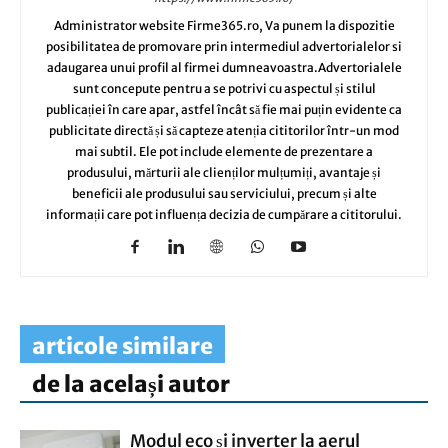
Administrator website Firme365.ro, Va punem la dispozitie
posibilitatea de promovare prin intermediul advertorialelor si
adaugarea unui profil al firmei dumneavoastra.Advertorialele
sunt concepute pentru a se potrivi cu aspectul și stilul
publicației în care apar, astfel încât să fie mai puțin evidente ca
publicitate directă și să capteze atenția cititorilor într-un mod
mai subtil. Ele pot include elemente de prezentare a
produsului, mărturii ale clienților mulțumiți, avantaje și
beneficii ale produsului sau serviciului, precum și alte
informații care pot influența decizia de cumpărare a cititorului.
articole similare
de la același autor
Modul eco și inverter la aerul