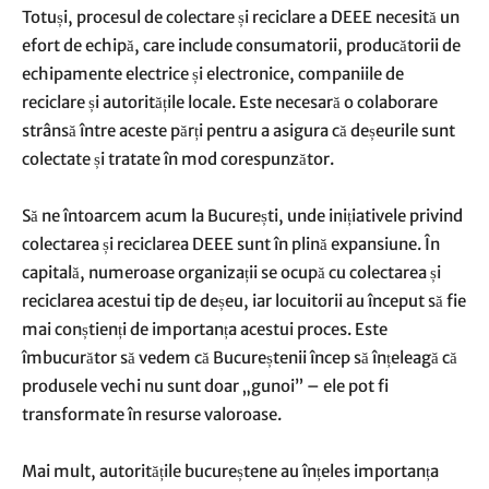
Totuși, procesul de colectare și reciclare a DEEE necesită un
efort de echipă, care include consumatorii, producătorii de
echipamente electrice și electronice, companiile de
reciclare și autoritățile locale. Este necesară o colaborare
strânsă între aceste părți pentru a asigura că deșeurile sunt
colectate și tratate în mod corespunzător.
Să ne întoarcem acum la București, unde inițiativele privind
colectarea și reciclarea DEEE sunt în plină expansiune. În
capitală, numeroase organizații se ocupă cu colectarea și
reciclarea acestui tip de deșeu, iar locuitorii au început să fie
mai conștienți de importanța acestui proces. Este
îmbucurător să vedem că Bucureștenii încep să înțeleagă că
produsele vechi nu sunt doar „gunoi” – ele pot fi
transformate în resurse valoroase.
Mai mult, autoritățile bucureștene au înțeles importanța