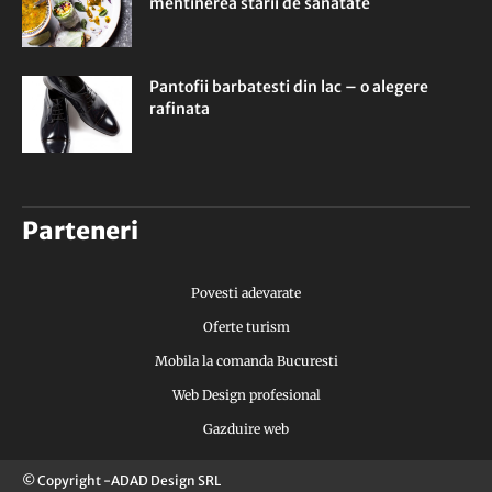
mentinerea starii de sanatate
Pantofii barbatesti din lac – o alegere
rafinata
Parteneri
Povesti adevarate
Oferte turism
Mobila la comanda Bucuresti
Web Design profesional
Gazduire web
© Copyright -ADAD Design SRL