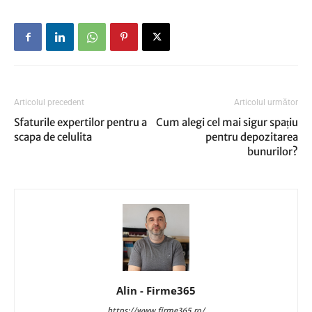
Articolul precedent
Articolul următor
Sfaturile expertilor pentru a
Cum alegi cel mai sigur spațiu
scapa de celulita
pentru depozitarea
bunurilor?
Alin - Firme365
https://www.firme365.ro/