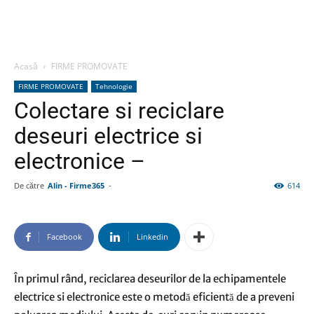
Acasă
FIRME PROMOVATE
FIRME PROMOVATE
Tehnologie
Colectare si reciclare
deseuri electrice si
electronice –
De către
Alin - Firme365
-
614
Facebook
Linkedin
În primul rând, reciclarea deseurilor de la echipamentele
electrice si electronice este o metodă eficientă de a preveni