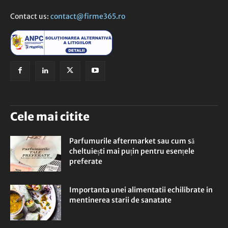
Contact us:
contact@firme365.ro
Cele mai citite
Parfumurile aftermarket sau cum să
cheltuiești mai puțin pentru esențele
preferate
Importanta unei alimentatii echilibrate in
mentinerea starii de sanatate