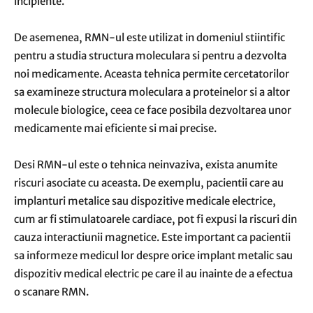
incipiente.
De asemenea, RMN-ul este utilizat in domeniul stiintific
pentru a studia structura moleculara si pentru a dezvolta
noi medicamente. Aceasta tehnica permite cercetatorilor
sa examineze structura moleculara a proteinelor si a altor
molecule biologice, ceea ce face posibila dezvoltarea unor
medicamente mai eficiente si mai precise.
Desi RMN-ul este o tehnica neinvaziva, exista anumite
riscuri asociate cu aceasta. De exemplu, pacientii care au
implanturi metalice sau dispozitive medicale electrice,
cum ar fi stimulatoarele cardiace, pot fi expusi la riscuri din
cauza interactiunii magnetice. Este important ca pacientii
sa informeze medicul lor despre orice implant metalic sau
dispozitiv medical electric pe care il au inainte de a efectua
o scanare RMN.