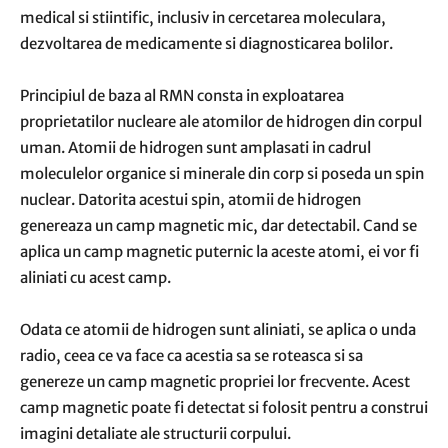
medical si stiintific, inclusiv in cercetarea moleculara,
dezvoltarea de medicamente si diagnosticarea bolilor.
Principiul de baza al RMN consta in exploatarea
proprietatilor nucleare ale atomilor de hidrogen din corpul
uman. Atomii de hidrogen sunt amplasati in cadrul
moleculelor organice si minerale din corp si poseda un spin
nuclear. Datorita acestui spin, atomii de hidrogen
genereaza un camp magnetic mic, dar detectabil. Cand se
aplica un camp magnetic puternic la aceste atomi, ei vor fi
aliniati cu acest camp.
Odata ce atomii de hidrogen sunt aliniati, se aplica o unda
radio, ceea ce va face ca acestia sa se roteasca si sa
genereze un camp magnetic propriei lor frecvente. Acest
camp magnetic poate fi detectat si folosit pentru a construi
imagini detaliate ale structurii corpului.