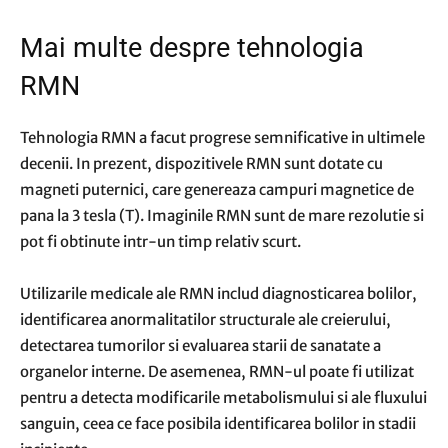
Mai multe despre tehnologia
RMN
Tehnologia RMN a facut progrese semnificative in ultimele
decenii. In prezent, dispozitivele RMN sunt dotate cu
magneti puternici, care genereaza campuri magnetice de
pana la 3 tesla (T). Imaginile RMN sunt de mare rezolutie si
pot fi obtinute intr-un timp relativ scurt.
Utilizarile medicale ale RMN includ diagnosticarea bolilor,
identificarea anormalitatilor structurale ale creierului,
detectarea tumorilor si evaluarea starii de sanatate a
organelor interne. De asemenea, RMN-ul poate fi utilizat
pentru a detecta modificarile metabolismului si ale fluxului
sanguin, ceea ce face posibila identificarea bolilor in stadii