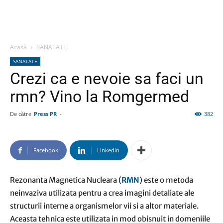
Acasă
SANATATE
SANATATE
Crezi ca e nevoie sa faci un
rmn? Vino la Romgermed
De către
Press PR
-
382
Facebook
Linkedin
Rezonanta Magnetica Nucleara (
RMN
) este o metoda
neinvaziva utilizata pentru a crea imagini detaliate ale
structurii interne a organismelor vii si a altor materiale.
Aceasta tehnica este utilizata in mod obisnuit in domeniile