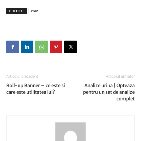
ETICHETE
rmn
Articolul precedent
Articolul următor
Roll-up Banner – ce este si
Analize urina | Opteaza
care este utilitatea lui?
pentru un set de analize
complet