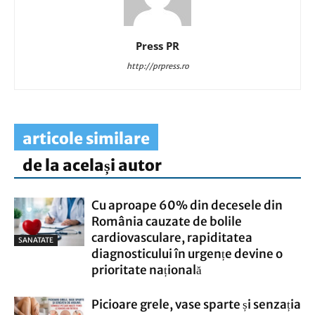
Press PR
http://prpress.ro
articole similare
de la același autor
Cu aproape 60% din decesele din
România cauzate de bolile
cardiovasculare, rapiditatea
SANATATE
diagnosticului în urgențe devine o
prioritate națională
Picioare grele, vase sparte și senzația