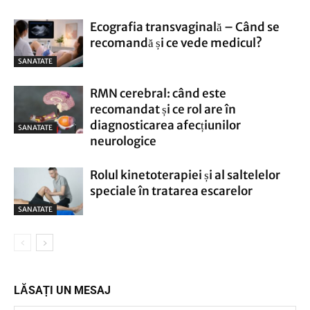
Ecografia transvaginală – Când se
recomandă și ce vede medicul?
SANATATE
RMN cerebral: când este
recomandat și ce rol are în
diagnosticarea afecțiunilor
SANATATE
neurologice
Rolul kinetoterapiei și al saltelelor
speciale în tratarea escarelor
SANATATE
LĂSAȚI UN MESAJ