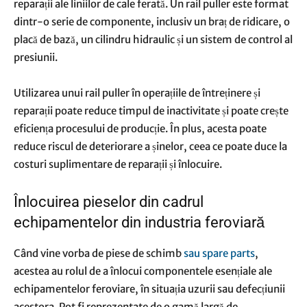
reparații ale liniilor de cale ferată. Un rail puller este format
dintr-o serie de componente, inclusiv un braț de ridicare, o
placă de bază, un cilindru hidraulic și un sistem de control al
presiunii.
Utilizarea unui rail puller în operațiile de întreținere și
reparații poate reduce timpul de inactivitate și poate crește
eficiența procesului de producție. În plus, acesta poate
reduce riscul de deteriorare a șinelor, ceea ce poate duce la
costuri suplimentare de reparații și înlocuire.
Înlocuirea pieselor din cadrul
echipamentelor din industria feroviară
Când vine vorba de piese de schimb
sau spare parts
,
acestea au rolul de a înlocui componentele esențiale ale
echipamentelor feroviare, în situația uzurii sau defecțiunii
acestora. Pot fi reprezentate de o gamă largă de