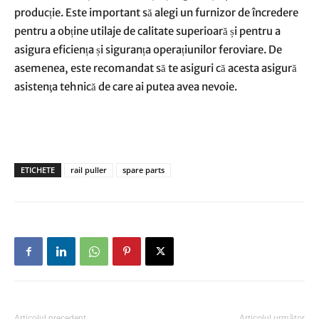
producție. Este important să alegi un furnizor de încredere
pentru a obține utilaje de calitate superioară și pentru a
asigura eficiența și siguranța operațiunilor feroviare. De
asemenea, este recomandat să te asiguri că acesta asigură
asistenţa tehnică de care ai putea avea nevoie.
ETICHETE
rail puller
spare parts
Articolul precedent
Articolul următor