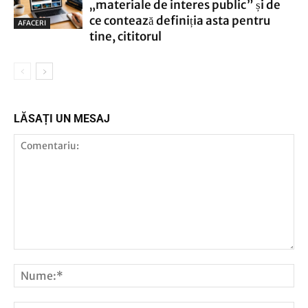
„materiale de interes public” și de
ce contează definiția asta pentru
AFACERI
tine, cititorul
LĂSAȚI UN MESAJ