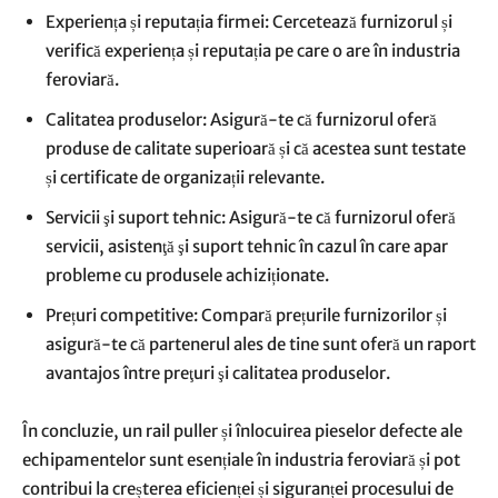
Experiența și reputația firmei: Cercetează furnizorul și
verifică experiența și reputația pe care o are în industria
feroviară.
Calitatea produselor: Asigură-te că furnizorul oferă
produse de calitate superioară și că acestea sunt testate
și certificate de organizații relevante.
Servicii şi suport tehnic: Asigură-te că furnizorul oferă
servicii, asistenţă şi suport tehnic în cazul în care apar
probleme cu produsele achiziționate.
Prețuri competitive: Compară prețurile furnizorilor și
asigură-te că partenerul ales de tine sunt oferă un raport
avantajos între preţuri şi calitatea produselor.
În concluzie, un rail puller și înlocuirea pieselor defecte ale
echipamentelor sunt esențiale în industria feroviară și pot
contribui la creșterea eficienței și siguranței procesului de