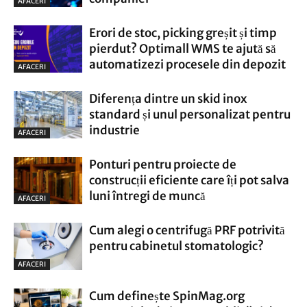
AFACERI
Erori de stoc, picking greșit și timp
pierdut? Optimall WMS te ajută să
automatizezi procesele din depozit
AFACERI
Diferența dintre un skid inox
standard și unul personalizat pentru
industrie
AFACERI
Ponturi pentru proiecte de
construcții eficiente care îți pot salva
luni întregi de muncă
AFACERI
Cum alegi o centrifugă PRF potrivită
pentru cabinetul stomatologic?
AFACERI
Cum definește SpinMag.org