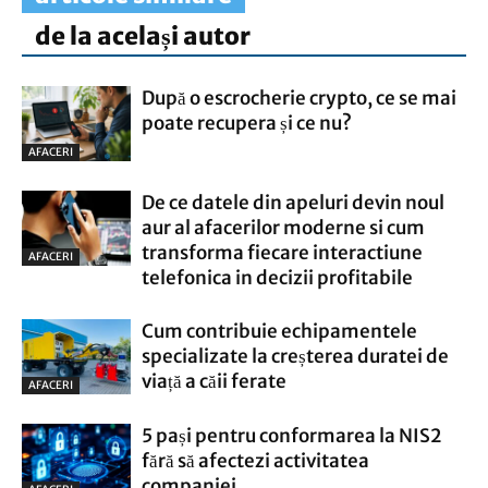
de la același autor
După o escrocherie crypto, ce se mai
poate recupera și ce nu?
AFACERI
De ce datele din apeluri devin noul
aur al afacerilor moderne si cum
transforma fiecare interactiune
AFACERI
telefonica in decizii profitabile
Cum contribuie echipamentele
specializate la creșterea duratei de
viață a căii ferate
AFACERI
5 pași pentru conformarea la NIS2
fără să afectezi activitatea
companiei