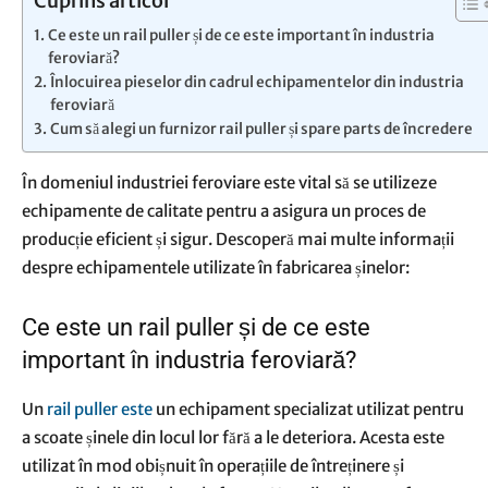
Cuprins articol
Ce este un rail puller și de ce este important în industria
feroviară?
Înlocuirea pieselor din cadrul echipamentelor din industria
feroviară
Cum să alegi un furnizor rail puller și spare parts de încredere
În domeniul industriei feroviare este vital să se utilizeze
echipamente de calitate pentru a asigura un proces de
producție eficient și sigur. Descoperă mai multe informații
despre echipamentele utilizate în fabricarea șinelor:
Ce este un rail puller și de ce este
important în industria feroviară?
Un
rail puller este
un echipament specializat
utilizat pentru
a scoate șinele din locul lor fără a le deteriora. Acesta este
utilizat în mod obișnuit în operațiile de întreținere și