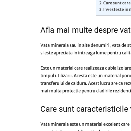
Care sunt cara
Investeste in 
Afla mai multe despre va
Vata minerala sau in alte denumiri, vata de st
si este apreciata in intreaga lume pentru cali
Este un material care realizeaza dubla izolare
timpul utilizarii. Acesta este un material por
transferului de caldura. Acest lucru are ca rezul
mai multa protectie pentru cladirile rezidenti
Care sunt caracteristicile
Vata minerala este un material excelent care it