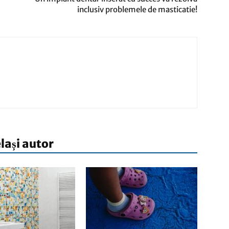
inclusiv problemele de masticatie!
elași autor