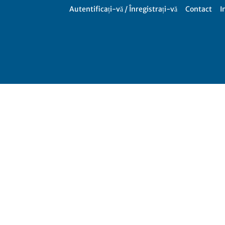
Autentificați-vă / Înregistrați-vă
Contact
I