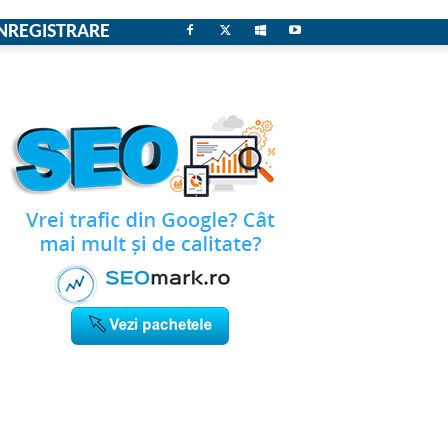
NREGISTRARE