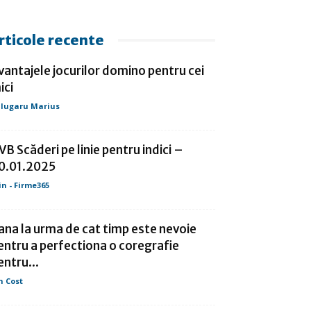
rticole recente
vantajele jocurilor domino pentru cei
ici
lugaru Marius
VB Scăderi pe linie pentru indici –
0.01.2025
in - Firme365
ana la urma de cat timp este nevoie
entru a perfectiona o coregrafie
entru...
n Cost