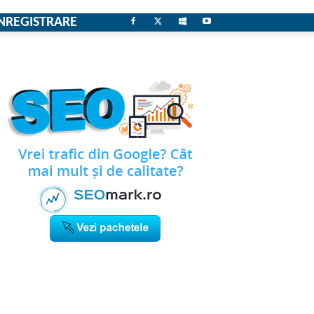
NREGISTRARE