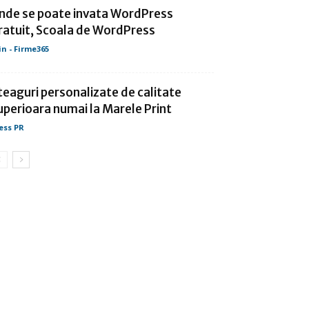
nde se poate invata WordPress
ratuit, Scoala de WordPress
in - Firme365
teaguri personalizate de calitate
uperioara numai la Marele Print
ess PR