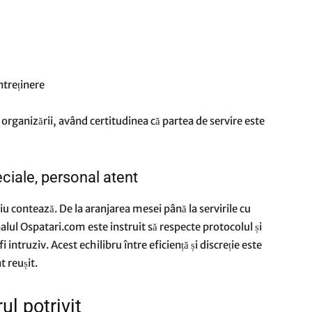
ntreținere
e organizării, având certitudinea că partea de servire este
ciale, personal atent
u contează. De la aranjarea mesei până la servirile cu
alul Ospatari.com este instruit să respecte protocolul și
fi intruziv. Acest echilibru între eficiență și discreție este
t reușit.
l potrivit