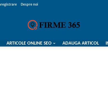
nregistrare
Despre noi
ARTICOLE ONLINE SEO
ADAUGA ARTICOL
I
Firme
365,
Catalog