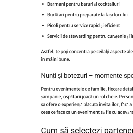
Barmani pentru baruri și cocktailuri
Bucătari pentru preparate la fața locului
Picoli pentru service rapid și eficient
Servicii de stewarding pentru curățenie și î
Astfel, te poți concentra pe ceilalți aspecte al
în mâini bune.
Nunți și botezuri – momente spe
Pentru evenimentele de familie, fiecare detali
șampanie, ospătarii joacă un rol cheie. Person
să ofere o experiență plăcută invitaților, fără a 
ceea ce face ca un eveniment să fie cu adevăra
Cum să selectezi parteneru