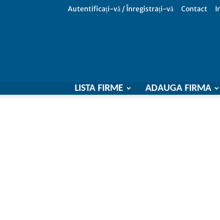
Autentificați-vă / Înregistrați-vă
Contact
I
LISTA FIRME
ADAUGA FIRMA