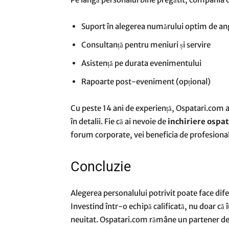
Suport în alegerea numărului optim de ang
Consultanță pentru meniuri și servire
Asistență pe durata evenimentului
Rapoarte post-eveniment (opțional)
Cu peste 14 ani de experiență, Ospatari.com a 
în detalii. Fie că ai nevoie de
inchiriere ospat
forum corporate, vei beneficia de profesional
Concluzie
Alegerea personalului potrivit poate face dife
Investind într-o echipă calificată, nu doar că î
neuitat. Ospatari.com rămâne un partener de î