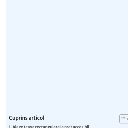
Cuprins articol
Alege teava rectangulara la pret accesibil