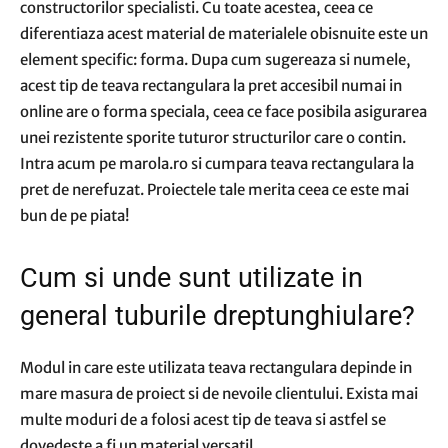
constructorilor specialisti. Cu toate acestea, ceea ce
diferentiaza acest material de materialele obisnuite este un
element specific: forma. Dupa cum sugereaza si numele,
acest tip de teava rectangulara la pret accesibil numai in
online are o forma speciala, ceea ce face posibila asigurarea
unei rezistente sporite tuturor structurilor care o contin.
Intra acum pe marola.ro si cumpara teava rectangulara la
pret de nerefuzat. Proiectele tale merita ceea ce este mai
bun de pe piata!
Cum si unde sunt utilizate in
general tuburile dreptunghiulare?
Modul in care este utilizata teava rectangulara depinde in
mare masura de proiect si de nevoile clientului. Exista mai
multe moduri de a folosi acest tip de teava si astfel se
dovedeste a fi un material versatil.