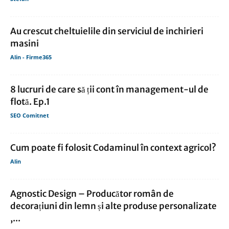
Au crescut cheltuielile din serviciul de inchirieri
masini
Alin - Firme365
8 lucruri de care să ții cont în management-ul de
flotă. Ep.1
SEO Comitnet
Cum poate fi folosit Codaminul în context agricol?
Alin
Agnostic Design – Producător român de
decorațiuni din lemn și alte produse personalizate
,...