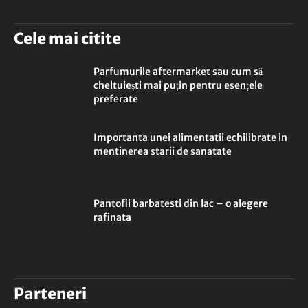
Cele mai citite
Parfumurile aftermarket sau cum să
cheltuiești mai puțin pentru esențele
preferate
Importanta unei alimentatii echilibrate in
mentinerea starii de sanatate
Pantofii barbatesti din lac – o alegere
rafinata
Parteneri