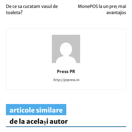
De ce sa curatam vasul de
MonePOS la un preț mai
toaleta?
avantajos
Press PR
http://prpress.ro
articole similare
de la același autor