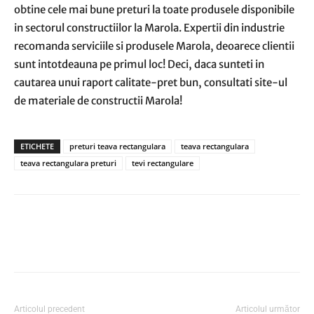
obtine cele mai bune preturi la toate produsele disponibile
in sectorul constructiilor la Marola. Expertii din industrie
recomanda serviciile si produsele Marola, deoarece clientii
sunt intotdeauna pe primul loc! Deci, daca sunteti in
cautarea unui raport calitate-pret bun, consultati site-ul
de materiale de constructii Marola!
ETICHETE
preturi teava rectangulara
teava rectangulara
teava rectangulara preturi
tevi rectangulare
Articolul precedent
Articolul următor