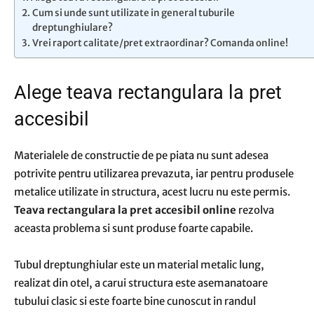
Cum si unde sunt utilizate in general tuburile
dreptunghiulare?
Vrei raport calitate/pret extraordinar? Comanda online!
Alege teava rectangulara la pret
accesibil
Materialele de constructie de pe piata nu sunt adesea
potrivite pentru utilizarea prevazuta, iar pentru produsele
metalice utilizate in structura, acest lucru nu este permis.
Teava rectangulara la pret accesibil online
rezolva
aceasta problema si sunt produse foarte capabile.
Tubul dreptunghiular este un material metalic lung,
realizat din otel, a carui structura este asemanatoare
tubului clasic si este foarte bine cunoscut in randul