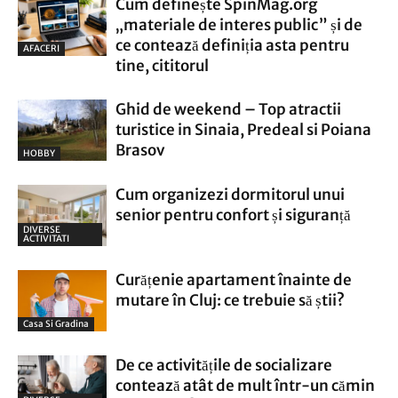
Cum definește SpinMag.org
„materiale de interes public” și de
ce contează definiția asta pentru
AFACERI
tine, cititorul
Ghid de weekend – Top atractii
turistice in Sinaia, Predeal si Poiana
Brasov
HOBBY
Cum organizezi dormitorul unui
senior pentru confort și siguranță
DIVERSE
ACTIVITATI
Curățenie apartament înainte de
mutare în Cluj: ce trebuie să știi?
Casa Si Gradina
De ce activitățile de socializare
contează atât de mult într-un cămin