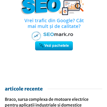
articole recente
Braco, sursa complexa de motoare electrice
pentru aplicatii industriale si domestice