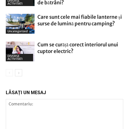
DIVERSE
de bătrâni?
ACTIVITATI
Care sunt cele mai fiabile lanterne și
surse de lumină pentru camping?
Uncategorized
Cum se curăță corect interiorul unui
cuptor electric?
DIVERSE
ACTIVITATI
LĂSAȚI UN MESAJ