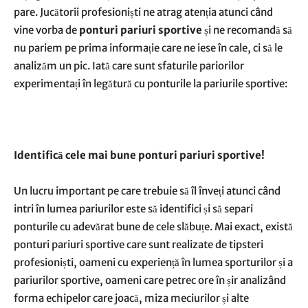
pare. Jucătorii profesioniști ne atrag atenția atunci când
vine vorba de
ponturi pariuri sportive
și ne recomandă să
nu pariem pe prima informație care ne iese în cale, ci să le
analizăm un pic. Iată care sunt sfaturile pariorilor
experimentați în legătură cu ponturile la pariurile sportive:
Identifică cele mai bune ponturi pariuri sportive!
Un lucru important pe care trebuie să îl înveți atunci când
intri în lumea pariurilor este să identifici și să separi
ponturile cu adevărat bune de cele slăbuțe. Mai exact, există
ponturi pariuri sportive care sunt realizate de tipsteri
profesioniști, oameni cu experiență în lumea sporturilor și a
pariurilor sportive, oameni care petrec ore în șir analizând
forma echipelor care joacă, miza meciurilor și alte