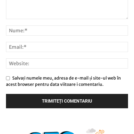
Salvați numele meu, adresa de e-mail și site-ul web în
acest browser pentru data viitoare i comentariu.