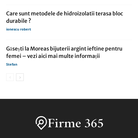
Care sunt metodele de hidroizolatii terasa bloc
durabile ?
ionescu robert
Găsești la Moreas bijuterii argint ieftine pentru
femei – vezi aici mai multe informații
Stefan