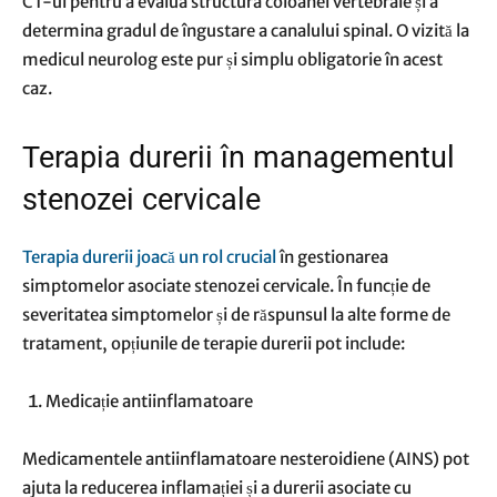
CT-ul pentru a evalua structura coloanei vertebrale și a
determina gradul de îngustare a canalului spinal. O vizită la
medicul neurolog este pur și simplu obligatorie în acest
caz.
Terapia durerii în managementul
stenozei cervicale
Terapia durerii joacă un rol crucial
în gestionarea
simptomelor asociate stenozei cervicale. În funcție de
severitatea simptomelor și de răspunsul la alte forme de
tratament, opțiunile de terapie durerii pot include:
Medicație antiinflamatoare
Medicamentele antiinflamatoare nesteroidiene (AINS) pot
ajuta la reducerea inflamației și a durerii asociate cu