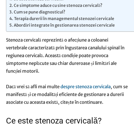
Ce simptome aduce cu sine stenoza cervicală?
Cum se pune diagnosticul?
Terapia durerii în managementul stenozei cervicale
Abordări integrate în gestionarea stenozei cervicale
Stenoza cervicală reprezintă o afecțiune a coloanei
vertebrale caracterizată prin îngustarea canalului spinal în
regiunea cervicală. Această condiție poate provoca
simptome neplăcute sau chiar dureroase și limitări ale
funcției motorii.
Dacă vrei să afli mai multe
despre stenoza cervicala
, cum se
manifestă și ce modalități eficiente de gestionare a durerii
asociate cu aceasta există, citește în continuare.
Ce este stenoza cervicală?