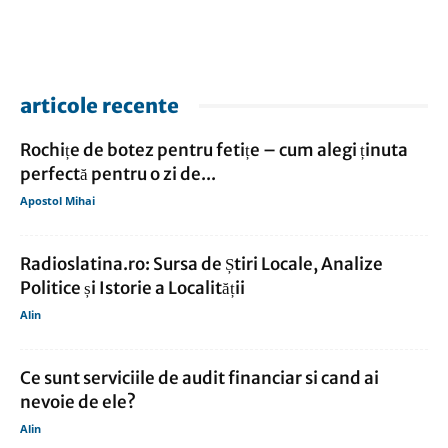
articole recente
Rochițe de botez pentru fetițe – cum alegi ținuta
perfectă pentru o zi de...
Apostol Mihai
Radioslatina.ro: Sursa de Știri Locale, Analize
Politice și Istorie a Localității
Alin
Ce sunt serviciile de audit financiar si cand ai
nevoie de ele?
Alin