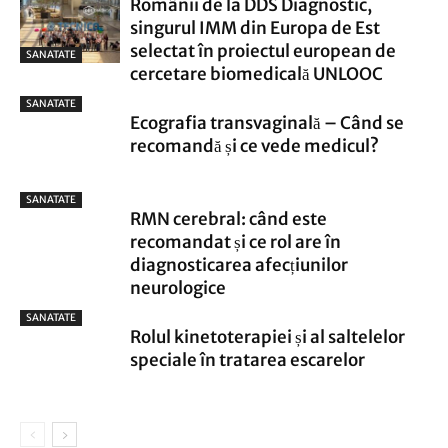
Românii de la DDS Diagnostic,
singurul IMM din Europa de Est
selectat în proiectul european de
SANATATE
cercetare biomedicală UNLOOC
SANATATE
Ecografia transvaginală – Când se
recomandă și ce vede medicul?
SANATATE
RMN cerebral: când este
recomandat și ce rol are în
diagnosticarea afecțiunilor
neurologice
SANATATE
Rolul kinetoterapiei și al saltelelor
speciale în tratarea escarelor