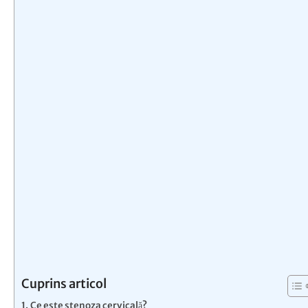
Cuprins articol
Ce este stenoza cervicală?