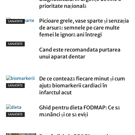
prioritate națională
Picioare grele, vase sparte și senzația
SANATATE
de arsură: semnele pe care multe
femei le ignoră ani întregi
SANATATE
Cand este recomandata purtarea
unui aparat dentar
De ce contează fiecare minut și cum
ajută biomarkerii cardiaci în
SANATATE
infarctul acut
Ghid pentru dieta FODMAP: Ce să
mănânci și ce să eviți
SANATATE