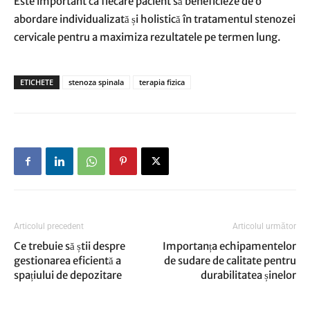
Este important ca fiecare pacient să beneficieze de o
abordare individualizată și holistică în tratamentul stenozei
cervicale pentru a maximiza rezultatele pe termen lung.
ETICHETE
stenoza spinala
terapia fizica
Articolul precedent
Articolul următor
Ce trebuie să știi despre
Importanța echipamentelor
gestionarea eficientă a
de sudare de calitate pentru
spațiului de depozitare
durabilitatea șinelor