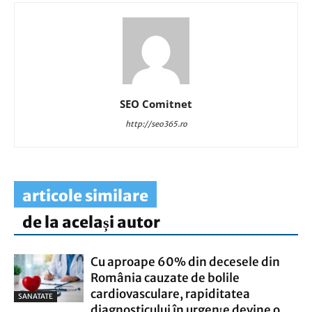
SEO Comitnet
http://seo365.ro
articole similare
de la același autor
Cu aproape 60% din decesele din
România cauzate de bolile
cardiovasculare, rapiditatea
SANATATE
diagnosticului în urgențe devine o