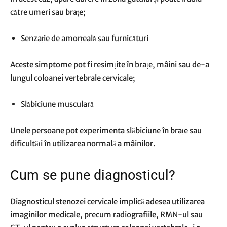
către umeri sau brațe;
Senzație de amorțeală sau furnicături
Aceste simptome pot fi resimțite în brațe, mâini sau de-a
lungul coloanei vertebrale cervicale;
Slăbiciune musculară
Unele persoane pot experimenta slăbiciune în brațe sau
dificultăți în utilizarea normală a mâinilor.
Cum se pune diagnosticul?
Diagnosticul stenozei cervicale implică adesea utilizarea
imaginilor medicale, precum radiografiile, RMN-ul sau