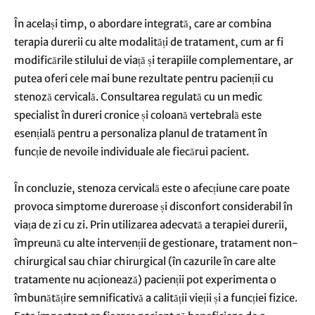
În același timp, o abordare integrată, care ar combina
terapia durerii cu alte modalități de tratament, cum ar fi
modificările stilului de viață și terapiile complementare, ar
putea oferi cele mai bune rezultate pentru pacienții cu
stenoză cervicală. Consultarea regulată cu un medic
specialist în dureri cronice și coloană vertebrală este
esențială pentru a personaliza planul de tratament în
funcție de nevoile individuale ale fiecărui pacient.
În concluzie, stenoza cervicală este o afecțiune care poate
provoca simptome dureroase și disconfort considerabil în
viața de zi cu zi. Prin utilizarea adecvată a terapiei durerii,
împreună cu alte intervenții de gestionare, tratament non-
chirurgical sau chiar chirurgical (în cazurile în care alte
tratamente nu acționează) pacienții pot experimenta o
îmbunătățire semnificativă a calității vieții și a funcției fizice.