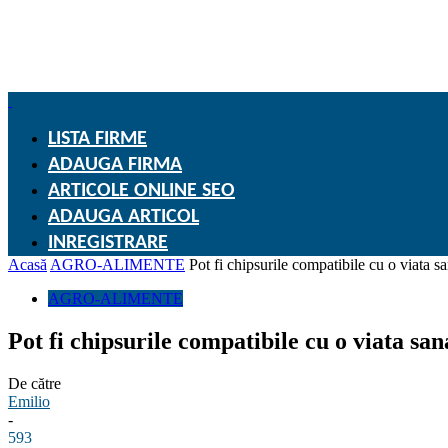
LISTA FIRME
ADAUGA FIRMA
ARTICOLE ONLINE SEO
ADAUGA ARTICOL
INREGISTRARE
Acasă
AGRO-ALIMENTE
Pot fi chipsurile compatibile cu o viata s
AGRO-ALIMENTE
Pot fi chipsurile compatibile cu o viata sa
De către
Emilio
-
593