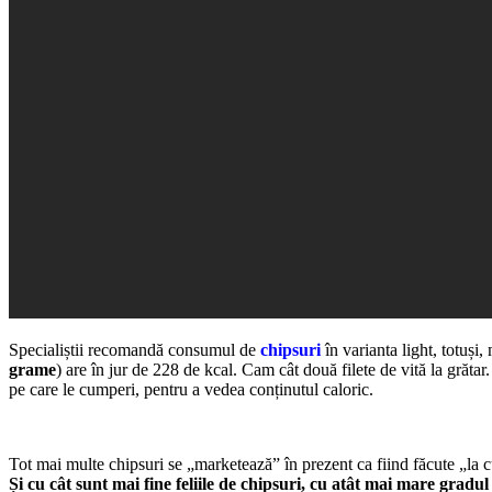
Specialiștii recomandă consumul de
chipsuri
în varianta light, totuși
grame
) are în jur de 228 de kcal. Cam cât două filete de vită la grăta
pe care le cumperi, pentru a vedea conținutul caloric.
Tot mai multe chipsuri se „marketează” în prezent ca fiind făcute „la c
Și cu cât sunt mai fine feliile de chipsuri, cu atât mai mare gradul