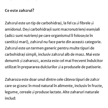
Ce este zahărul?
Zahărul este un tip de carbohidrați, la fel ca și fibrele și
amidonul. Deși carbohidrații sunt macronutrienți esențiali
(adică sunt nutrienți pe care organismul îi folosește în
cantități mari), zahărul nu face parte din această categorie.
Zahărul este un termen generic pentru multe tipuri de
carbohidrați simpli, inclusiv zahărul alb de masă. Mai este
denumit și zaharoză, acesta este cel mai frecvent îndulcitor
utilizat în prepararea dulciurilor și a produsele de patiserie.
Zaharoza este doar unul dintre cele câteva tipuri de zahăr
care se găsesc în mod natural în alimente, inclusiv în fructe,
legume, cereale și produse lactate. Alte zaharuri naturale
includ: