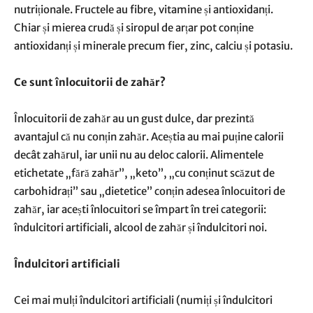
nutriționale. Fructele au fibre, vitamine și antioxidanți.
Chiar și mierea crudă și siropul de arțar pot conține
antioxidanți și minerale precum fier, zinc, calciu și potasiu.
Ce sunt înlocuitorii de zahăr?
Înlocuitorii de zahăr au un gust dulce, dar prezintă
avantajul că nu conțin zahăr. Aceștia au mai puține calorii
decât zahărul, iar unii nu au deloc calorii. Alimentele
etichetate „fără zahăr”, „keto”, „cu conținut scăzut de
carbohidrați” sau „dietetice” conțin adesea înlocuitori de
zahăr, iar acești înlocuitori se împart în trei categorii:
îndulcitori artificiali, alcool de zahăr și îndulcitori noi.
Îndulcitori artificiali
Cei mai mulți îndulcitori artificiali (numiți și îndulcitori