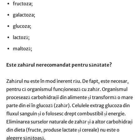
fructoza;
galactoza;
glucoza;
lactoză;
maltoză;
Este zahărul nerecomandat pentru sănătate?
Zahărul nu este în mod inerent rău. De fapt, este necesar,
pentru că organismul funcționează cu zahăr. Organismul
procesează carbohidrații din alimente și transformă o mare
parte din ei în glucoză (zahăr). Celulele extrag glucoza din
fluxul sanguin și o folosesc drept combustibil și energie.
Eliminarea surselor naturale de zahăr și a altor carbohidrați
din dieta (fructe, produse lactate și cereale) nu este o
alegere sănătoasă.