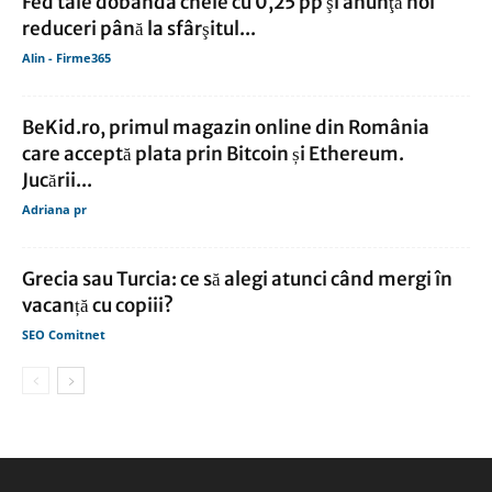
Fed taie dobânda cheie cu 0,25 pp şi anunţă noi
reduceri până la sfârşitul...
Alin - Firme365
BeKid.ro, primul magazin online din România
care acceptă plata prin Bitcoin și Ethereum.
Jucării...
Adriana pr
Grecia sau Turcia: ce să alegi atunci când mergi în
vacanță cu copiii?
SEO Comitnet