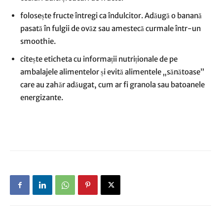
folosește fructe întregi ca îndulcitor. Adăugă o banană
pasată în fulgii de ovăz sau amestecă curmale într-un
smoothie.
citește eticheta cu informații nutriționale de pe
ambalajele alimentelor și evită alimentele „sănătoase”
care au zahăr adăugat, cum ar fi granola sau batoanele
energizante.