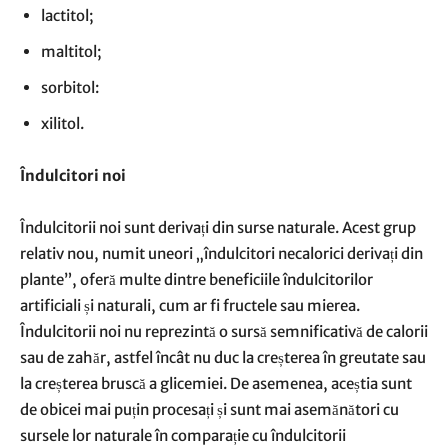
lactitol;
maltitol;
sorbitol:
xilitol.
Îndulcitori noi
Îndulcitorii noi sunt derivați din surse naturale. Acest grup
relativ nou, numit uneori „îndulcitori necalorici derivați din
plante”, oferă multe dintre beneficiile îndulcitorilor
artificiali și naturali, cum ar fi fructele sau mierea.
Îndulcitorii noi nu reprezintă o sursă semnificativă de calorii
sau de zahăr, astfel încât nu duc la creșterea în greutate sau
la creșterea bruscă a glicemiei. De asemenea, aceștia sunt
de obicei mai puțin procesați și sunt mai asemănători cu
sursele lor naturale în comparație cu îndulcitorii