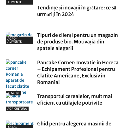
ALIMENTE
Tendințe și inovații în grătare: ce să
urmăriți în 2024
Tipuri de clienți pentru un magazin
AGRO-
de produse bio. Motivația din
ALIMENTE
spatele alegerii
Pancake Corner: Inovatie in Horeca
– Echipament Profesional pentru
Clatite Americane, Exclusiv in
Romania!
AFACERI
Transportul cerealelor, mult mai
eficient cu utilajele potrivite
AGRICULTURA
Ghid pentru alegerea mașinii de
AGRO-