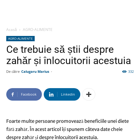
Acasă
AGRO-ALIMENTE
AGRO-ALIMENTE
Ce trebuie să știi despre
zahăr și înlocuitorii acestuia
De către
Calugaru Marius
-
332
Facebook
Linkedin
Foarte multe persoane promovează beneficiile unei diete
fără zahăr. În acest articol îți spunem câteva date cheie
despre zahăr și despre înlocuitorii acestuia.