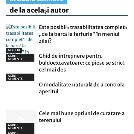
de la același autor
Este posibilă trasabilitatea completă
„de la barcă la farfurie” în meniul
zilei?
AFACERI
Ghid de întreținere pentru
AGRO-
ALIMENTE
buldoexcavatoare: ce piese se strică
cel mai des
AGRO-
ALIMENTE
O modalitate naturală de a controla
apetitul
Cele mai bune optiuni de curatare a
terenului
AGRO-
ALIMENTE
AGRO-