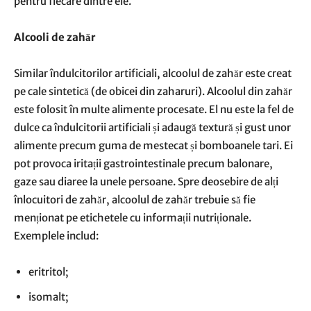
pentru fiecare dintre ele.
Alcooli de zahăr
Similar îndulcitorilor artificiali, alcoolul de zahăr este creat
pe cale sintetică (de obicei din zaharuri). Alcoolul din zahăr
este folosit în multe alimente procesate. El nu este la fel de
dulce ca îndulcitorii artificiali și adaugă textură și gust unor
alimente precum guma de mestecat și bomboanele tari. Ei
pot provoca iritații gastrointestinale precum balonare,
gaze sau diaree la unele persoane. Spre deosebire de alți
înlocuitori de zahăr, alcoolul de zahăr trebuie să fie
menționat pe etichetele cu informații nutriționale.
Exemplele includ:
eritritol;
isomalt;