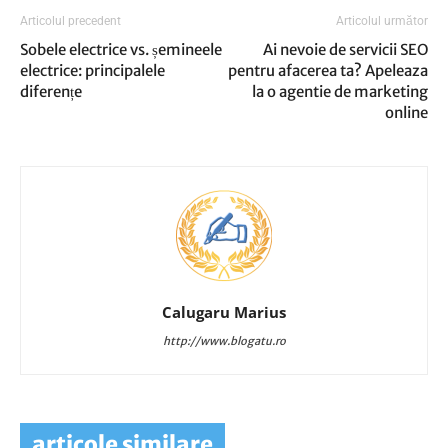
Articolul precedent
Articolul următor
Sobele electrice vs. șemineele
Ai nevoie de servicii SEO
electrice: principalele
pentru afacerea ta? Apeleaza
diferențe
la o agentie de marketing
online
Calugaru Marius
http://www.blogatu.ro
articole similare