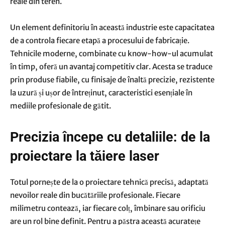
reale din teren.
Un element definitoriu în această industrie este capacitatea
de a controla fiecare etapă a procesului de fabricație.
Tehnicile moderne, combinate cu know-how-ul acumulat
în timp, oferă un avantaj competitiv clar. Acesta se traduce
prin produse fiabile, cu finisaje de înaltă precizie, rezistente
la uzură și ușor de întreținut, caracteristici esențiale în
mediile profesionale de gătit.
Precizia începe cu detaliile: de la
proiectare la tăiere laser
Totul pornește de la o proiectare tehnică precisă, adaptată
nevoilor reale din bucătăriile profesionale. Fiecare
milimetru contează, iar fiecare colț, îmbinare sau orificiu
are un rol bine definit. Pentru a păstra această acuratețe