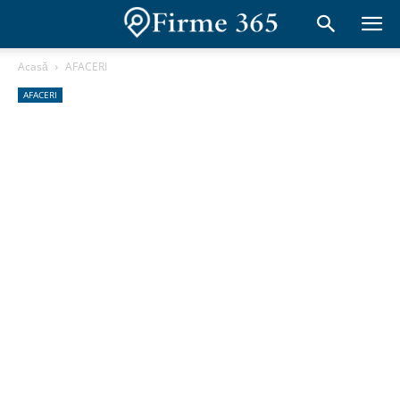
Acasă
AFACERI
AFACERI