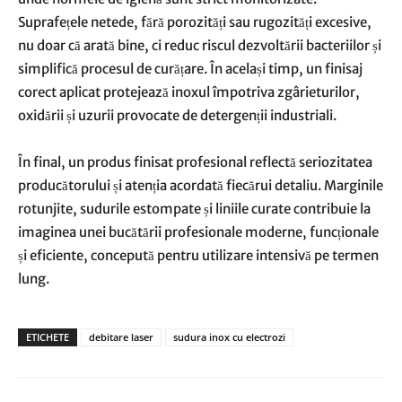
Suprafețele netede, fără porozități sau rugozități excesive,
nu doar că arată bine, ci reduc riscul dezvoltării bacteriilor și
simplifică procesul de curățare. În același timp, un finisaj
corect aplicat protejează inoxul împotriva zgârieturilor,
oxidării și uzurii provocate de detergenții industriali.
În final, un produs finisat profesional reflectă seriozitatea
producătorului și atenția acordată fiecărui detaliu. Marginile
rotunjite, sudurile estompate și liniile curate contribuie la
imaginea unei bucătării profesionale moderne, funcționale
și eficiente, concepută pentru utilizare intensivă pe termen
lung.
ETICHETE
debitare laser
sudura inox cu electrozi