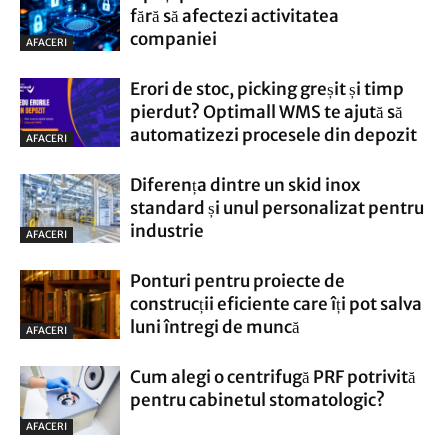
fără să afectezi activitatea
companiei
AFACERI
Erori de stoc, picking greșit și timp
pierdut? Optimall WMS te ajută să
automatizezi procesele din depozit
AFACERI
Diferența dintre un skid inox
standard și unul personalizat pentru
industrie
AFACERI
Ponturi pentru proiecte de
construcții eficiente care îți pot salva
luni întregi de muncă
AFACERI
Cum alegi o centrifugă PRF potrivită
pentru cabinetul stomatologic?
AFACERI