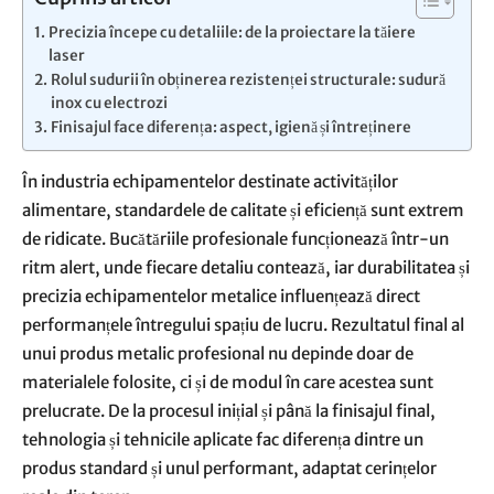
Precizia începe cu detaliile: de la proiectare la tăiere
laser
Rolul sudurii în obținerea rezistenței structurale: sudură
inox cu electrozi
Finisajul face diferența: aspect, igienă și întreținere
În industria echipamentelor destinate activităților
alimentare, standardele de calitate și eficiență sunt extrem
de ridicate. Bucătăriile profesionale funcționează într-un
ritm alert, unde fiecare detaliu contează, iar durabilitatea și
precizia echipamentelor metalice influențează direct
performanțele întregului spațiu de lucru. Rezultatul final al
unui produs metalic profesional nu depinde doar de
materialele folosite, ci și de modul în care acestea sunt
prelucrate. De la procesul inițial și până la finisajul final,
tehnologia și tehnicile aplicate fac diferența dintre un
produs standard și unul performant, adaptat cerințelor