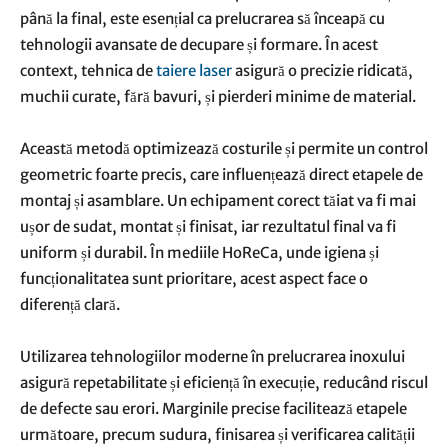
până la final, este esențial ca prelucrarea să înceapă cu
tehnologii avansate de decupare și formare. În acest
context, tehnica de
taiere laser
asigură o precizie ridicată,
muchii curate, fără bavuri, și pierderi minime de material.
Această metodă optimizează costurile și permite un control
geometric foarte precis, care influențează direct etapele de
montaj și asamblare. Un echipament corect tăiat va fi mai
ușor de sudat, montat și finisat, iar rezultatul final va fi
uniform și durabil. În mediile HoReCa, unde igiena și
funcționalitatea sunt prioritare, acest aspect face o
diferență clară.
Utilizarea tehnologiilor moderne în prelucrarea inoxului
asigură repetabilitate și eficiență în execuție, reducând riscul
de defecte sau erori. Marginile precise facilitează etapele
următoare, precum sudura, finisarea și verificarea calității