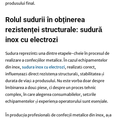
produsului final.
Rolul sudurii în obținerea
rezistenței structurale: sudură
inox cu electrozi
Sudura reprezintă una dintre etapele-cheie în procesul de
realizare a confecțiilor metalice. În cazul echipamentelor
din inox,
sudura inox cu electrozi
, realizată corect,
influențează direct rezistența structurală, stabilitatea și
durata de viață a produsului. Nu este vorba doar despre
îmbinarea a două piese, ci despre un proces tehnic
complex, în care alegerea consumabilelor, setările
echipamentelor și experiența operatorului sunt esențiale.
În producția profesională de confecții metalice din inox, așa