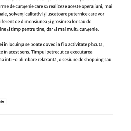
firme de curățenie care să realizeze aceste operațiuni, mai
le, solvenți calitativi și uscatoare puternice care vor
ndiferent de dimensiunea și grosimea lor sau de
ține și timp pentru tine, dar și mai multă curățenie.
în locuinţa se poate dovedi a fi o activitate plăcută,
e în acest sens. Timpul petrecut cu executarea
rma într-o plimbare relaxantă, o sesiune de shopping sau
nie