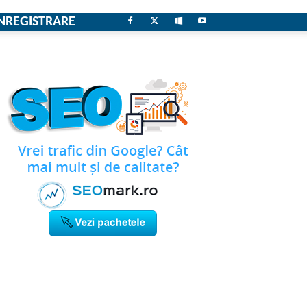
NREGISTRARE