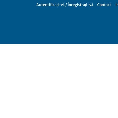
Autentificați-vă / Înregistrați-vă
Contact
I