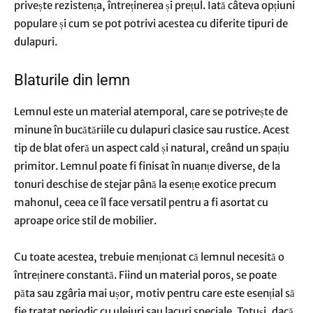
privește rezistența, întreținerea și prețul. Iată câteva opțiuni
populare și cum se pot potrivi acestea cu diferite tipuri de
dulapuri.
Blaturile din lemn
Lemnul este un material atemporal, care se potrivește de
minune în bucătăriile cu dulapuri clasice sau rustice. Acest
tip de blat oferă un aspect cald și natural, creând un spațiu
primitor. Lemnul poate fi finisat în nuanțe diverse, de la
tonuri deschise de stejar până la esențe exotice precum
mahonul, ceea ce îl face versatil pentru a fi asortat cu
aproape orice stil de mobilier.
Cu toate acestea, trebuie menționat că lemnul necesită o
întreținere constantă. Fiind un material poros, se poate
păta sau zgâria mai ușor, motiv pentru care este esențial să
fie tratat periodic cu uleiuri sau lacuri speciale. Totuși, dacă