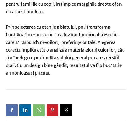
pentru familiile cu copii, în timp ce marginile drepte oferă
un aspect modern.
Prin selectarea cu atenție a blatului, poți transforma
bucătăria într-un spațiu cu adevărat funcțional și estetic,
care să răspundă nevoilor și preferințelor tale. Alegerea
corectă implică atât o analiză a materialelor și culorilor, cât
și o înțelegere profundă a stilului general pe care vrei să îl
obții. Cu un design bine gândit, rezultatul va fi o bucătărie
armonioasă și plăcută.