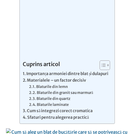
Cuprins articol
Importanța armoniei dintre blat și dulapuri
Materialele – un factor decisiv
Blaturile din lemn
Blaturile din granit sau marmură
Blaturile din quartz
Blaturile laminate
Cum să integrezi corect cromatica
Sfaturi pentru alegerea practică