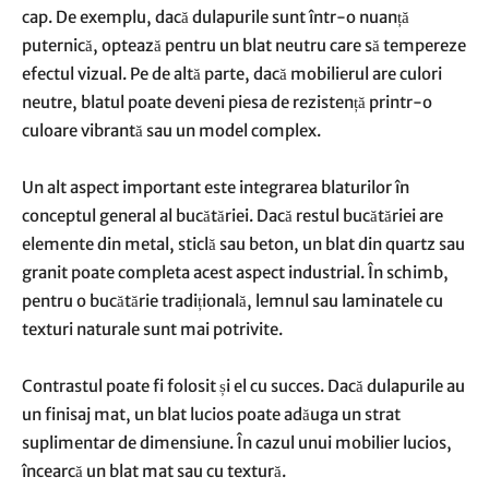
cap. De exemplu, dacă dulapurile sunt într-o nuanță
puternică, optează pentru un blat neutru care să tempereze
efectul vizual. Pe de altă parte, dacă mobilierul are culori
neutre, blatul poate deveni piesa de rezistență printr-o
culoare vibrantă sau un model complex.
Un alt aspect important este integrarea blaturilor în
conceptul general al bucătăriei. Dacă restul bucătăriei are
elemente din metal, sticlă sau beton, un blat din quartz sau
granit poate completa acest aspect industrial. În schimb,
pentru o bucătărie tradițională, lemnul sau laminatele cu
texturi naturale sunt mai potrivite.
Contrastul poate fi folosit și el cu succes. Dacă dulapurile au
un finisaj mat, un blat lucios poate adăuga un strat
suplimentar de dimensiune. În cazul unui mobilier lucios,
încearcă un blat mat sau cu textură.