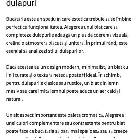
dulapuri
Bucătăria este un spațiu în care estetica trebuie să se îmbine
perfect cu funcționalitatea. Alegerea unui blat care să
completeze dulapurile adaugă un plus de coerență vizuală,
creând o atmosferă plăcută și unitară. În primul rând, este
esențial să analizezi stilul dulapurilor.
Dacă acestea au un design modern, minimalist, un blat cu
linii curate și o textură netedă poate fi ideal. În schimb,
pentru dulapurile clasice sau rustice, un blat din lemn
masiv sau care imită lemnul poate aduce un aer cald și
natural.
Un alt aspect important este paleta cromatică. Alegerea
unei culori complementare sau contrastante pentru blat
poate face ca bucătăria să pară mai spațioasă sau să creeze