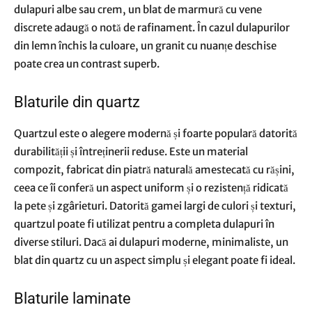
dulapuri albe sau crem, un blat de marmură cu vene
discrete adaugă o notă de rafinament. În cazul dulapurilor
din lemn închis la culoare, un granit cu nuanțe deschise
poate crea un contrast superb.
Blaturile din quartz
Quartzul este o alegere modernă și foarte populară datorită
durabilității și întreținerii reduse. Este un material
compozit, fabricat din piatră naturală amestecată cu rășini,
ceea ce îi conferă un aspect uniform și o rezistență ridicată
la pete și zgârieturi. Datorită gamei largi de culori și texturi,
quartzul poate fi utilizat pentru a completa dulapuri în
diverse stiluri. Dacă ai dulapuri moderne, minimaliste, un
blat din quartz cu un aspect simplu și elegant poate fi ideal.
Blaturile laminate