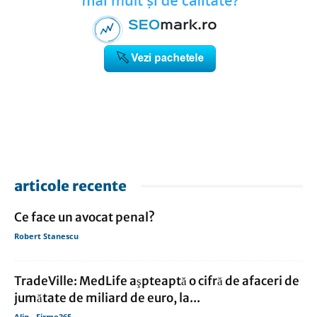
articole recente
Ce face un avocat penal?
Robert Stanescu
TradeVille: MedLife aşpteaptă o cifră de afaceri de
jumătate de miliard de euro, la...
Alin - Firme365