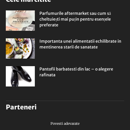
Parfumurile aftermarket sau cum să
cheltuiești mai puțin pentru esențele
preferate
Importanta unei alimentatii echilibrate in
mentinerea starii de sanatate
Pantofii barbatesti din lac – o alegere
rafinata
Parteneri
Povesti adevarate