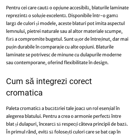
Pentru cei care caută o opțiune accesibilă, blaturile laminate
reprezintă o soluție excelentă. Disponibile într-o gamă
largă de culori și modele, aceste blaturi pot imita aspectul
lemnului, pietrei naturale sau al altor materiale scumpe,
fără a compromite bugetul. Sunt ușor de întreținut, dar mai
puțin durabile în comparație cu alte opțiuni. Blaturile
laminate se potrivesc de minune cu dulapurile moderne
sau contemporane, oferind flexibilitate în design.
Cum să integrezi corect
cromatica
Paleta cromatică a bucătăriei tale joacă un rol esențial în
alegerea blatului. Pentru a crea o armonie perfectă între
blat și dulapuri, încearcă să respecți câteva principii de bază.
În primul rând, evită să folosești culori care se bat cap în