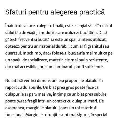
Sfaturi pentru alegerea practică
Înainte de a face o alegere finală, este esențial să iei în calcul
stilul tău de viață și modul în care utilizezi bucătăria. Dacă
gătești frecvent și bucătăria este un spațiu intens utilizat,
optează pentru un material durabil, cum ar fi granitul sau
quartzul. În schimb, dacă folosești bucătăria mai mult ca pe
un spațiu de socializare, materialele mai puțin rezistente,
dar mai accesibile, precum laminatul, pot fi suficiente.
Nu uita să verifici dimensiunile și proporțiile blatului în
raport cu dulapurile. Un blat prea gros poate face ca
dulapurile să pară masive, în timp ce un blat prea subțire
poate părea fragil într-un context cu dulapuri mari. De
asemenea, marginile blatului joacă un rol estetic și
funcțional. Marginile rotunjite sunt mai sigure, în special