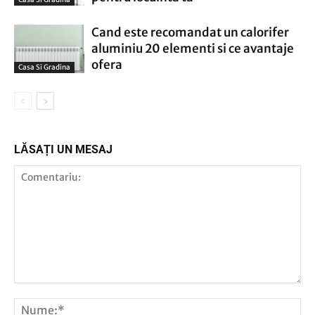
Cand este recomandat un calorifer
aluminiu 20 elementi si ce avantaje
ofera
Casa Si Gradina
LĂSAȚI UN MESAJ