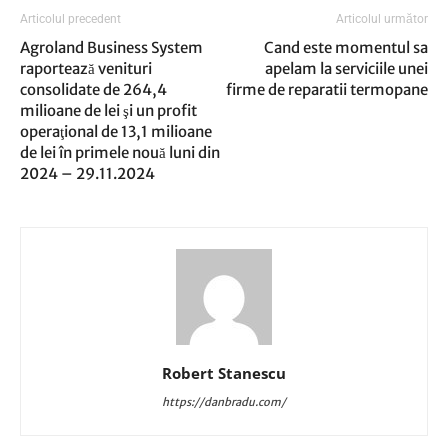
Articolul precedent
Articolul următor
Agroland Business System
Cand este momentul sa
raportează venituri
apelam la serviciile unei
consolidate de 264,4
firme de reparatii termopane
milioane de lei şi un profit
operaţional de 13,1 milioane
de lei în primele nouă luni din
2024 – 29.11.2024
Robert Stanescu
https://danbradu.com/