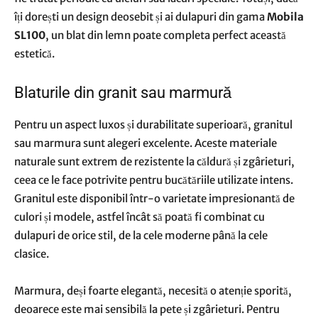
îți dorești un design deosebit și ai dulapuri din gama
Mobila
SL100
, un blat din lemn poate completa perfect această
estetică.
Blaturile din granit sau marmură
Pentru un aspect luxos și durabilitate superioară, granitul
sau marmura sunt alegeri excelente. Aceste materiale
naturale sunt extrem de rezistente la căldură și zgârieturi,
ceea ce le face potrivite pentru bucătăriile utilizate intens.
Granitul este disponibil într-o varietate impresionantă de
culori și modele, astfel încât să poată fi combinat cu
dulapuri de orice stil, de la cele moderne până la cele
clasice.
Marmura, deși foarte elegantă, necesită o atenție sporită,
deoarece este mai sensibilă la pete și zgârieturi. Pentru