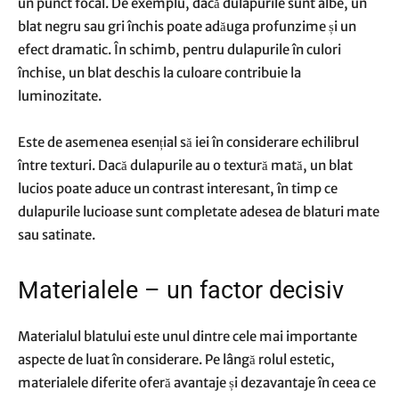
un punct focal. De exemplu, dacă dulapurile sunt albe, un
blat negru sau gri închis poate adăuga profunzime și un
efect dramatic. În schimb, pentru dulapurile în culori
închise, un blat deschis la culoare contribuie la
luminozitate.
Este de asemenea esențial să iei în considerare echilibrul
între texturi. Dacă dulapurile au o textură mată, un blat
lucios poate aduce un contrast interesant, în timp ce
dulapurile lucioase sunt completate adesea de blaturi mate
sau satinate.
Materialele – un factor decisiv
Materialul blatului este unul dintre cele mai importante
aspecte de luat în considerare. Pe lângă rolul estetic,
materialele diferite oferă avantaje și dezavantaje în ceea ce