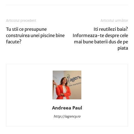
Articolul precedent
Articolul următor
Tu stii ce presupune
Iti reutilezi baia?
construirea unei piscine bine
Informeaza-te despre cele
facute?
mai bune baterii dus de pe
piata
Andreea Paul
http://iagency.ro