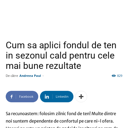
Cum sa aplici fondul de ten
in sezonul cald pentru cele
mai bune rezultate
De către
Andreea Paul
-
829
Facebook
Linkedin
Sa recunoastem: folosim zilnic fond de ten! Multe dintre
noi suntem dependente de confortul pe care ni-l ofera.