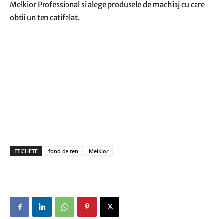
Melkior Professional si alege produsele de machiaj cu care
obtii un ten catifelat.
ETICHETE
fond de ten
Melkior