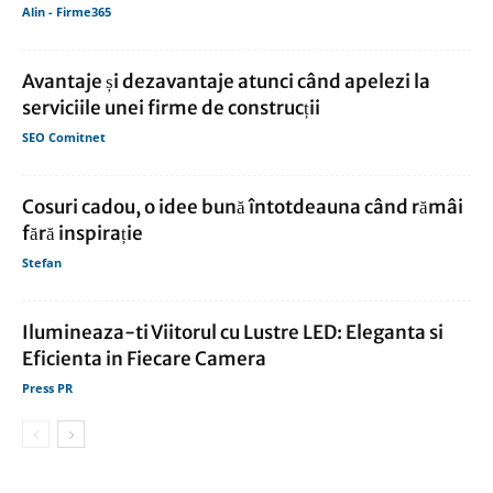
Alin - Firme365
Avantaje și dezavantaje atunci când apelezi la
serviciile unei firme de construcții
SEO Comitnet
Cosuri cadou, o idee bună întotdeauna când rămâi
fără inspirație
Stefan
Ilumineaza-ti Viitorul cu Lustre LED: Eleganta si
Eficienta in Fiecare Camera
Press PR