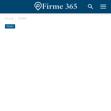
Acasă
FEMEI
FEMEI