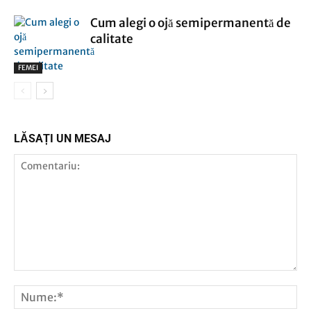
Cum alegi o ojă semipermanentă de
calitate
FEMEI
LĂSAȚI UN MESAJ