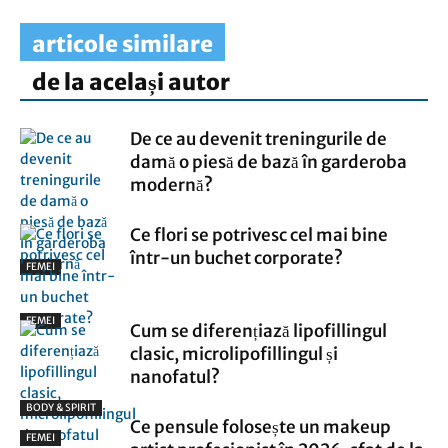
articole similare
de la același autor
De ce au devenit treningurile de
damă o piesă de bază în garderoba
modernă?
Ce flori se potrivesc cel mai bine
într-un buchet corporate?
FEMEI
FEMEI
Cum se diferențiază lipofillingul
clasic, microlipofillingul și
nanofatul?
BODY & SPIRIT
Ce pensule folosește un makeup
FEMEI