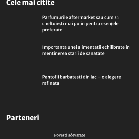
Cele mai citite
Parfumurile aftermarket sau cum să
cheltuiești mai puțin pentru esențele
preferate
Importanta unei alimentatii echilibrate in
mentinerea starii de sanatate
Pantofii barbatesti din lac – o alegere
rafinata
Parteneri
Povesti adevarate