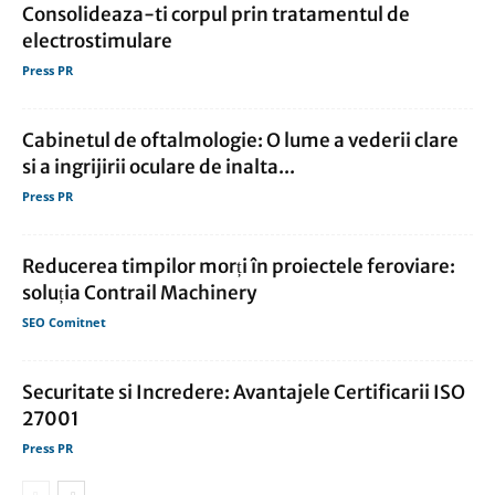
Consolideaza-ti corpul prin tratamentul de
electrostimulare
Press PR
Cabinetul de oftalmologie: O lume a vederii clare
si a ingrijirii oculare de inalta...
Press PR
Reducerea timpilor morți în proiectele feroviare:
soluția Contrail Machinery
SEO Comitnet
Securitate si Incredere: Avantajele Certificarii ISO
27001
Press PR