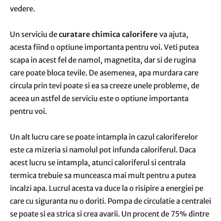
vedere.
Un serviciu de
curatare chimica calorifere
va ajuta,
acesta fiind o optiune importanta pentru voi. Veti putea
scapa in acest fel de namol, magnetita, dar si de rugina
care poate bloca tevile. De asemenea, apa murdara care
circula prin tevi poate si ea sa creeze unele probleme, de
aceea un astfel de serviciu este o optiune importanta
pentru voi.
Un alt lucru care se poate intampla in cazul caloriferelor
este ca mizeria si namolul pot infunda caloriferul. Daca
acest lucru se intampla, atunci caloriferul si centrala
termica trebuie sa munceasca mai mult pentru a putea
incalzi apa. Lucrul acesta va duce la o risipire a energiei pe
care cu siguranta nu o doriti. Pompa de circulatie a centralei
se poate si ea strica si crea avarii. Un procent de 75% dintre