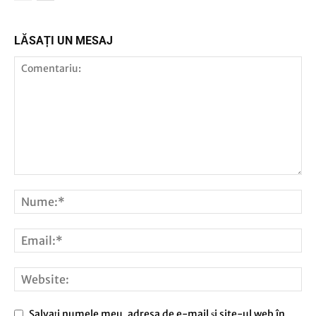
LĂSAȚI UN MESAJ
Salvați numele meu, adresa de e-mail și site-ul web în