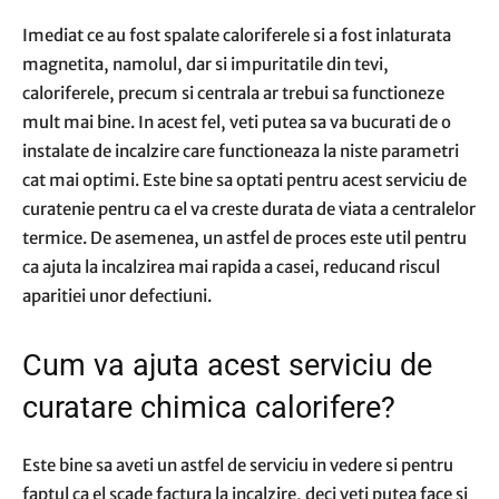
Imediat ce au fost spalate caloriferele si a fost inlaturata
magnetita, namolul, dar si impuritatile din tevi,
caloriferele, precum si centrala ar trebui sa functioneze
mult mai bine. In acest fel, veti putea sa va bucurati de o
instalate de incalzire care functioneaza la niste parametri
cat mai optimi. Este bine sa optati pentru acest serviciu de
curatenie pentru ca el va creste durata de viata a centralelor
termice. De asemenea, un astfel de proces este util pentru
ca ajuta la incalzirea mai rapida a casei, reducand riscul
aparitiei unor defectiuni.
Cum va ajuta acest serviciu de
curatare chimica calorifere?
Este bine sa aveti un astfel de serviciu in vedere si pentru
faptul ca el scade factura la incalzire, deci veti putea face si