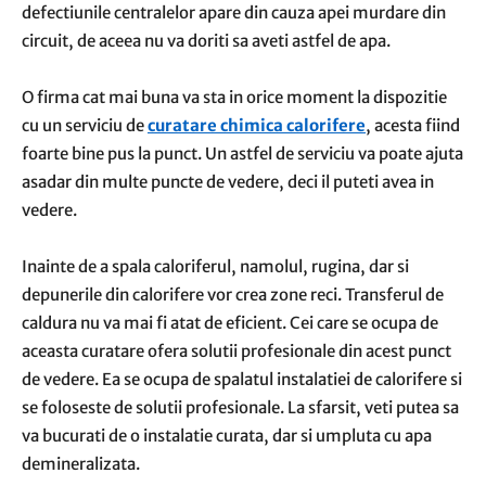
defectiunile centralelor apare din cauza apei murdare din
circuit, de aceea nu va doriti sa aveti astfel de apa.
O firma cat mai buna va sta in orice moment la dispozitie
cu un serviciu de
curatare chimica calorifere
, acesta fiind
foarte bine pus la punct. Un astfel de serviciu va poate ajuta
asadar din multe puncte de vedere, deci il puteti avea in
vedere.
Inainte de a spala caloriferul, namolul, rugina, dar si
depunerile din calorifere vor crea zone reci. Transferul de
caldura nu va mai fi atat de eficient. Cei care se ocupa de
aceasta curatare ofera solutii profesionale din acest punct
de vedere. Ea se ocupa de spalatul instalatiei de calorifere si
se foloseste de solutii profesionale. La sfarsit, veti putea sa
va bucurati de o instalatie curata, dar si umpluta cu apa
demineralizata.