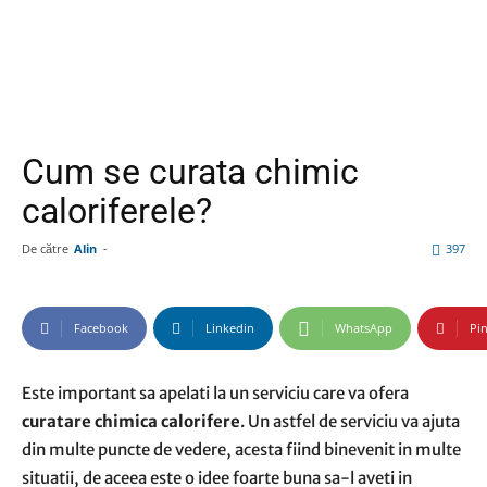
Cum se curata chimic
caloriferele?
De către
Alin
-
397
Facebook
Linkedin
WhatsApp
Pin
Este important sa apelati la un serviciu care va ofera
curatare chimica calorifere
. Un astfel de serviciu va ajuta
din multe puncte de vedere, acesta fiind binevenit in multe
situatii, de aceea este o idee foarte buna sa-l aveti in