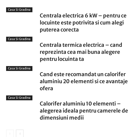
Casa Si Gradina
Centrala electrica 6 kW – pentru ce
locuinte este potrivita si cum alegi
puterea corecta
Casa Si Gradina
Centrala termica electrica – cand
reprezinta cea mai buna alegere
pentru locuinta ta
Casa Si Gradina
Cand este recomandat un calorifer
aluminiu 20 elementi si ce avantaje
ofera
Casa Si Gradina
Calorifer aluminiu 10 elementi –
alegerea ideala pentru camerele de
dimensiuni medii