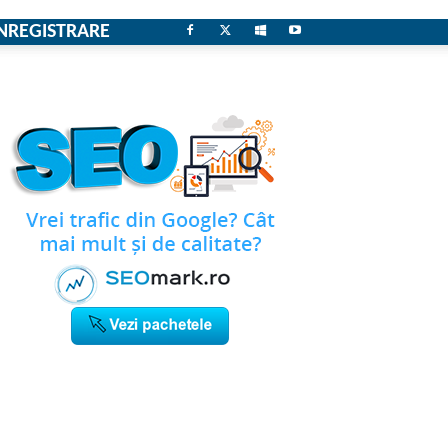
NREGISTRARE