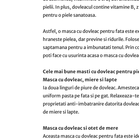
pielii. In plus, dovleacul contine vitamine B, 
pentru o piele sanatoasa.
Astfel, o masca cu dovleac pentru fata este e
hraneste pielea, dar previne si ridurile. Folo
saptamana pentru a imbunatati tenul. Prin co
poti face cu usurinta acasa o masca cu dovlea
Cele mai bune masti cu dovleac pentru pie
Masca cu dovleac, miere si lapte
Ia doua linguri de piure de dovleac. Amesteca 
uniform pasta pe fata si pe gat. Relaxeaza-t
proprietati anti-imbatranire datorita dovleacu
de miere si lapte.
Masca cu dovleac si otet de mere
Aceasta masca cu dovleac pentru fata este id