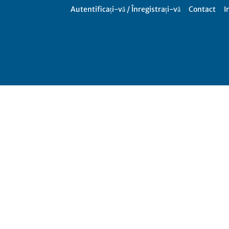
Autentificați-vă / Înregistrați-vă
Contact
I