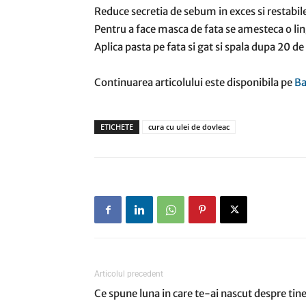
Reduce secretia de sebum in exces si restabiles
Pentru a face masca de fata se amesteca o lin
Aplica pasta pe fata si gat si spala dupa 20 d
Continuarea articolului este disponibila pe
Ba
ETICHETE
cura cu ulei de dovleac
Articolul precedent
Ce spune luna in care te-ai nascut despre tin