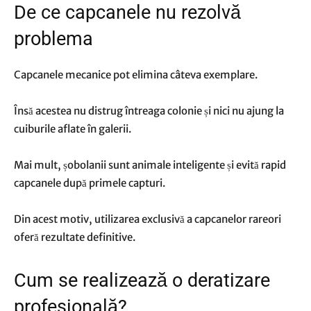
De ce capcanele nu rezolvă
problema
Capcanele mecanice pot elimina câteva exemplare.
Însă acestea nu distrug întreaga colonie și nici nu ajung la
cuiburile aflate în galerii.
Mai mult, șobolanii sunt animale inteligente și evită rapid
capcanele după primele capturi.
Din acest motiv, utilizarea exclusivă a capcanelor rareori
oferă rezultate definitive.
Cum se realizează o deratizare
profesională?