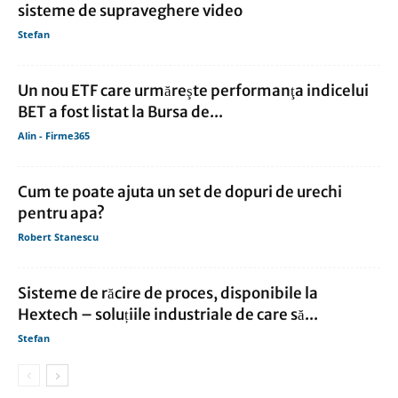
sisteme de supraveghere video
Stefan
Un nou ETF care urmăreşte performanţa indicelui
BET a fost listat la Bursa de...
Alin - Firme365
Cum te poate ajuta un set de dopuri de urechi
pentru apa?
Robert Stanescu
Sisteme de răcire de proces, disponibile la
Hextech – soluțiile industriale de care să...
Stefan