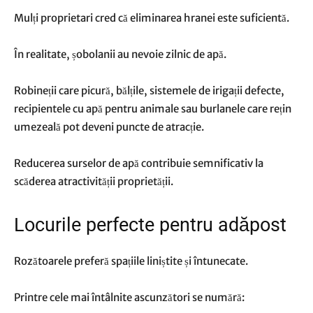
Mulți proprietari cred că eliminarea hranei este suficientă.
În realitate, șobolanii au nevoie zilnic de apă.
Robineții care picură, bălțile, sistemele de irigații defecte,
recipientele cu apă pentru animale sau burlanele care rețin
umezeală pot deveni puncte de atracție.
Reducerea surselor de apă contribuie semnificativ la
scăderea atractivității proprietății.
Locurile perfecte pentru adăpost
Rozătoarele preferă spațiile liniștite și întunecate.
Printre cele mai întâlnite ascunzători se numără: