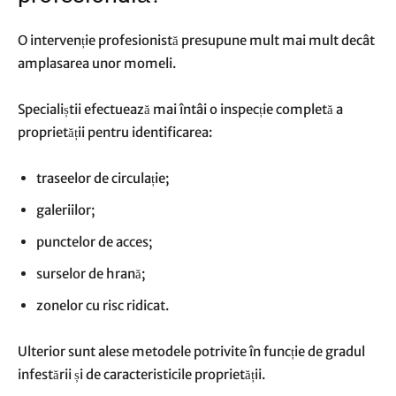
O intervenție profesionistă presupune mult mai mult decât
amplasarea unor momeli.
Specialiștii efectuează mai întâi o inspecție completă a
proprietății pentru identificarea:
traseelor de circulație;
galeriilor;
punctelor de acces;
surselor de hrană;
zonelor cu risc ridicat.
Ulterior sunt alese metodele potrivite în funcție de gradul
infestării și de caracteristicile proprietății.