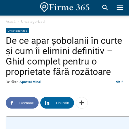
Acasă
Uncategorized
Uncategorized
De ce apar șobolanii în curte
și cum îi elimini definitiv –
Ghid complet pentru o
proprietate fără rozătoare
De către
Apostol Mihai
-
6
Facebook
Linkedin