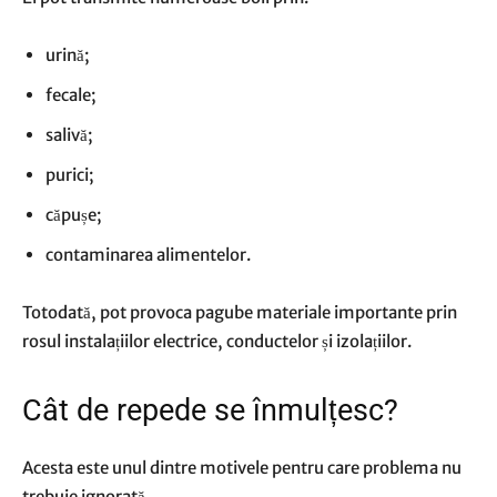
urină;
fecale;
salivă;
purici;
căpușe;
contaminarea alimentelor.
Totodată, pot provoca pagube materiale importante prin
rosul instalațiilor electrice, conductelor și izolațiilor.
Cât de repede se înmulțesc?
Acesta este unul dintre motivele pentru care problema nu
trebuie ignorată.