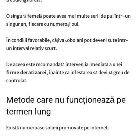
O singură femelă poate avea mai multe serii de pui într-un
singur an, fiecare cu numeroși pui.
În condiții favorabile, câțiva șobolani pot deveni sute într-
un interval relativ scurt.
De aceea este recomandată intervenția imediată a unei
firme deratizareî
, înainte ca infestarea să devină greu de
controlat.
Metode care nu funcționează pe
termen lung
Există numeroase soluții promovate pe internet.