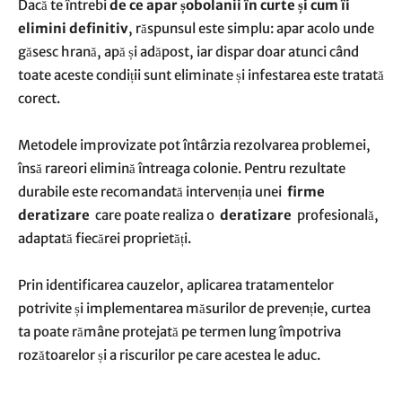
Dacă te întrebi
de ce apar șobolanii în curte și cum îi
elimini definitiv
, răspunsul este simplu: apar acolo unde
găsesc hrană, apă și adăpost, iar dispar doar atunci când
toate aceste condiții sunt eliminate și infestarea este tratată
corect.
Metodele improvizate pot întârzia rezolvarea problemei,
însă rareori elimină întreaga colonie. Pentru rezultate
durabile este recomandată intervenția unei
firme
deratizare
care poate realiza o
deratizare
profesională,
adaptată fiecărei proprietăți.
Prin identificarea cauzelor, aplicarea tratamentelor
potrivite și implementarea măsurilor de prevenție, curtea
ta poate rămâne protejată pe termen lung împotriva
rozătoarelor și a riscurilor pe care acestea le aduc.