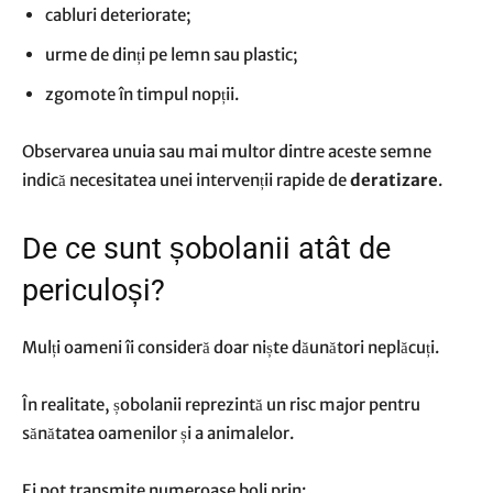
cabluri deteriorate;
urme de dinți pe lemn sau plastic;
zgomote în timpul nopții.
Observarea unuia sau mai multor dintre aceste semne
indică necesitatea unei intervenții rapide de
deratizare
.
De ce sunt șobolanii atât de
periculoși?
Mulți oameni îi consideră doar niște dăunători neplăcuți.
În realitate, șobolanii reprezintă un risc major pentru
sănătatea oamenilor și a animalelor.
Ei pot transmite numeroase boli prin: