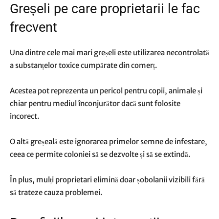
Greșeli pe care proprietarii le fac
frecvent
Una dintre cele mai mari greșeli este utilizarea necontrolată
a substanțelor toxice cumpărate din comerț.
Acestea pot reprezenta un pericol pentru copii, animale și
chiar pentru mediul înconjurător dacă sunt folosite
incorect.
O altă greșeală este ignorarea primelor semne de infestare,
ceea ce permite coloniei să se dezvolte și să se extindă.
În plus, mulți proprietari elimină doar șobolanii vizibili fără
să trateze cauza problemei.