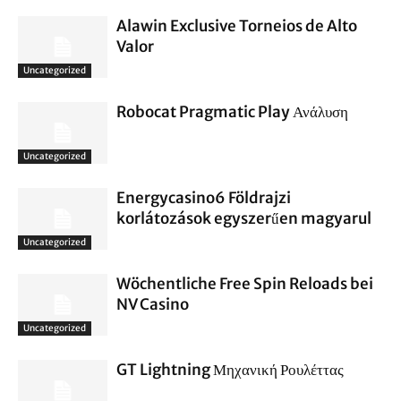
Alawin Exclusive Torneios de Alto
Valor
Uncategorized
Robocat Pragmatic Play Ανάλυση
Uncategorized
Energycasino6 Földrajzi
korlátozások egyszerűen magyarul
Uncategorized
Wöchentliche Free Spin Reloads bei
NV Casino
Uncategorized
GT Lightning Μηχανική Ρουλέττας