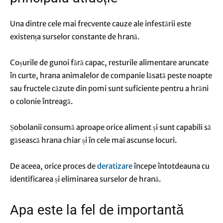
Una dintre cele mai frecvente cauze ale infestării este
existența surselor constante de hrană.
Coșurile de gunoi fără capac, resturile alimentare aruncate
în curte, hrana animalelor de companie lăsată peste noapte
sau fructele căzute din pomi sunt suficiente pentru a hrăni
o colonie întreagă.
Șobolanii consumă aproape orice aliment și sunt capabili să
găsească hrana chiar și în cele mai ascunse locuri.
De aceea, orice proces de
deratizare
începe întotdeauna cu
identificarea și eliminarea surselor de hrană.
Apa este la fel de importantă