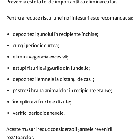
Prevenția este la fel de importantă ca eliminarea lor.
Pentru a reduce riscul unei noi infestări este recomandat să:
depozitezi gunoiul în recipiente închise;
cureți periodic curtea;
elimini vegetația excesivă;
astupi fisurile și găurile din fundație;
depozitezi lemnele la distanță de casă;
păstrezi hrana animalelor în recipiente etanșe;
îndepărtezi fructele căzute;
verifici periodic anexele.
Aceste măsuri reduc considerabil șansele revenirii
rozătoarelor.