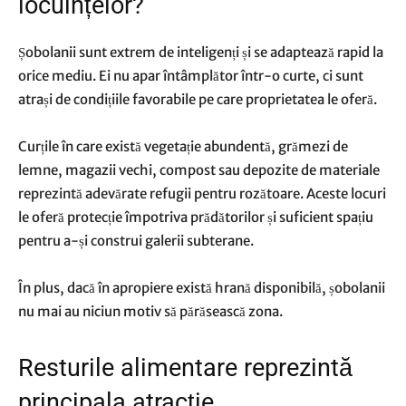
locuințelor?
Șobolanii sunt extrem de inteligenți și se adaptează rapid la
orice mediu. Ei nu apar întâmplător într-o curte, ci sunt
atrași de condițiile favorabile pe care proprietatea le oferă.
Curțile în care există vegetație abundentă, grămezi de
lemne, magazii vechi, compost sau depozite de materiale
reprezintă adevărate refugii pentru rozătoare. Aceste locuri
le oferă protecție împotriva prădătorilor și suficient spațiu
pentru a-și construi galerii subterane.
În plus, dacă în apropiere există hrană disponibilă, șobolanii
nu mai au niciun motiv să părăsească zona.
Resturile alimentare reprezintă
principala atracție