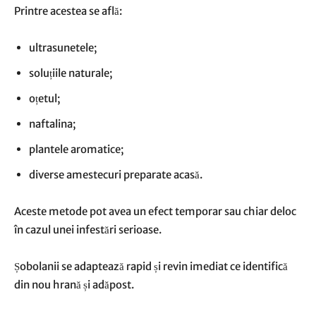
Printre acestea se află:
ultrasunetele;
soluțiile naturale;
oțetul;
naftalina;
plantele aromatice;
diverse amestecuri preparate acasă.
Aceste metode pot avea un efect temporar sau chiar deloc
în cazul unei infestări serioase.
Șobolanii se adaptează rapid și revin imediat ce identifică
din nou hrană și adăpost.