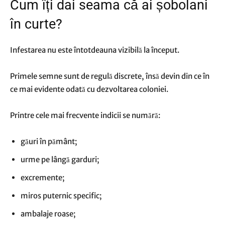
Cum îți dai seama că ai șobolani
în curte?
Infestarea nu este întotdeauna vizibilă la început.
Primele semne sunt de regulă discrete, însă devin din ce în
ce mai evidente odată cu dezvoltarea coloniei.
Printre cele mai frecvente indicii se numără:
găuri în pământ;
urme pe lângă garduri;
excremente;
miros puternic specific;
ambalaje roase;