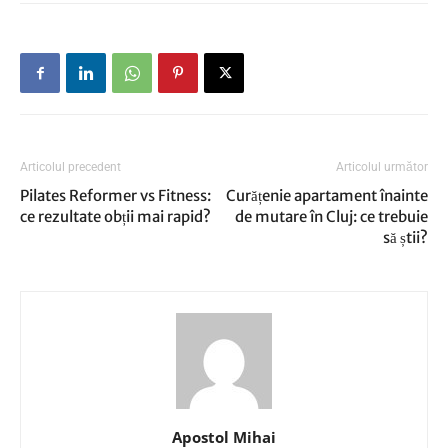
Articolul precedent
Articolul următor
Pilates Reformer vs Fitness:
Curățenie apartament înainte
ce rezultate obții mai rapid?
de mutare în Cluj: ce trebuie
să știi?
Apostol Mihai