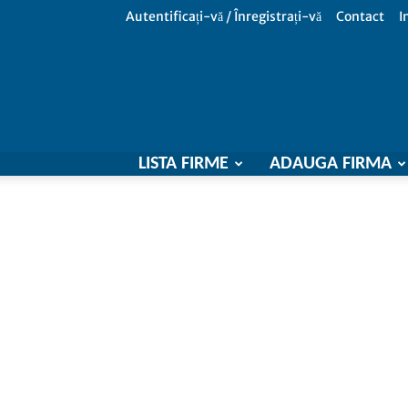
Autentificați-vă / Înregistrați-vă
Contact
I
LISTA FIRME
ADAUGA FIRMA