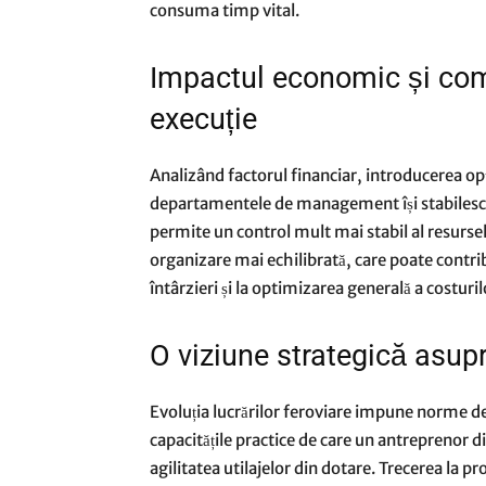
consuma timp vital.
Impactul economic și comp
execuție
Analizând factorul financiar, introducerea op
departamentele de management își stabilesc b
permite un control mult mai stabil al resursel
organizare mai echilibrată, care poate contrib
întârzieri și la optimizarea generală a costu
O viziune strategică asupr
Evoluția lucrărilor feroviare impune norme de 
capacitățile practice de care un antreprenor d
agilitatea utilajelor din dotare. Trecerea la