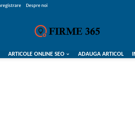
nregistrare
Despre noi
ARTICOLE ONLINE SEO
ADAUGA ARTICOL
I
Firme
365,
Catalog