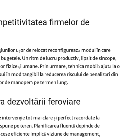
etitivitatea firmelor de
țiunilor ușor de relocat reconfigurează modul în care
ugetele. Un ritm de lucru productiv, lipsit de sincope,
or fizice și umane. Prin urmare, tehnica mobilă ajută la o
ui în mod tangibil la reducerea riscului de penalizări din
rilor de manoperă pe termen lung.
a dezvoltării feroviare
intervenție tot mai clare și perfect racordate la
ispune pe teren. Planificarea fluentă depinde de
 procese eficiente implică viziune de management,