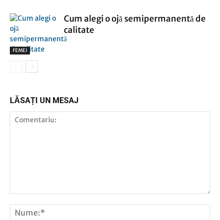
Cum alegi o ojă semipermanentă de
calitate
FEMEI
LĂSAȚI UN MESAJ