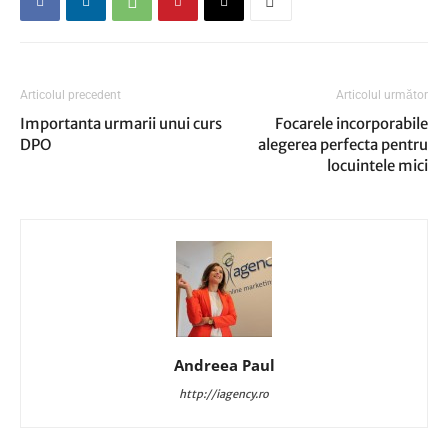
Articolul precedent
Articolul următor
Importanta urmarii unui curs
Focarele incorporabile
DPO
alegerea perfecta pentru
locuintele mici
Andreea Paul
http://iagency.ro