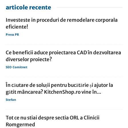
articole recente
Investeste in proceduri de remodelare corporala
eficiente!
Press PR
Ce beneficii aduce proiectarea CAD în dezvoltarea
diverselor proiecte?
SEO Comitnet
În căutare de soluții pentru bucătărie și ajutor la
gătit mâncarea? KitchenShop.ro vine în...
Stefan
Tot ce nu stiai despre sectia ORL a Clinicii
Romgermed