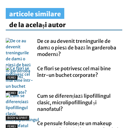
articole similare
de la același autor
De ce au devenit treningurile de
damă o piesă de bază în garderoba
modernă?
Ce flori se potrivesc cel mai bine
într-un buchet corporate?
FEMEI
FEMEI
Cum se diferențiază lipofillingul
clasic, microlipofillingul și
nanofatul?
BODY & SPIRIT
Ce pensule folosește un makeup
FEMEI