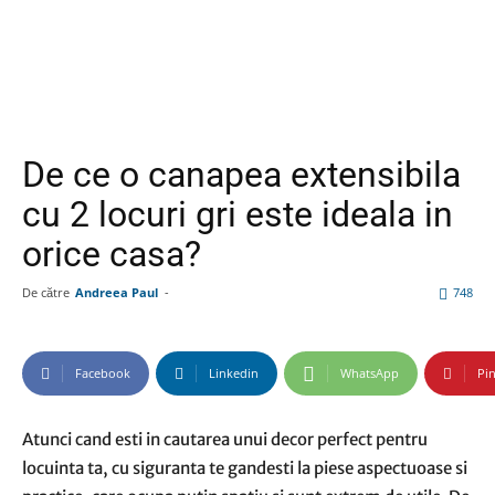
De ce o canapea extensibila
cu 2 locuri gri este ideala in
orice casa?
De către
Andreea Paul
-
748
Facebook
Linkedin
WhatsApp
Pin
Atunci cand esti in cautarea unui decor perfect pentru
locuinta ta, cu siguranta te gandesti la piese aspectuoase si