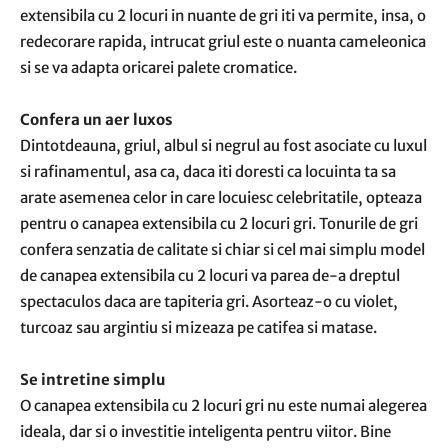
extensibila cu 2 locuri in nuante de gri iti va permite, insa, o
redecorare rapida, intrucat griul este o nuanta cameleonica
si se va adapta oricarei palete cromatice.
Confera un aer luxos
Dintotdeauna, griul, albul si negrul au fost asociate cu luxul
si rafinamentul, asa ca, daca iti doresti ca locuinta ta sa
arate asemenea celor in care locuiesc celebritatile, opteaza
pentru o canapea extensibila cu 2 locuri gri. Tonurile de gri
confera senzatia de calitate si chiar si cel mai simplu model
de canapea extensibila cu 2 locuri va parea de-a dreptul
spectaculos daca are tapiteria gri. Asorteaz-o cu violet,
turcoaz sau argintiu si mizeaza pe catifea si matase.
Se intretine simplu
O canapea extensibila cu 2 locuri gri nu este numai alegerea
ideala, dar si o investitie inteligenta pentru viitor. Bine