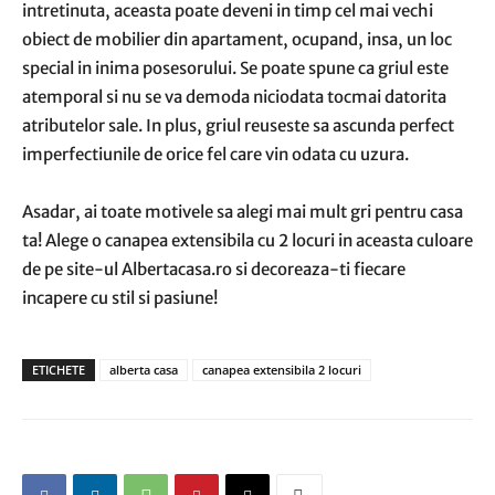
intretinuta, aceasta poate deveni in timp cel mai vechi
obiect de mobilier din apartament, ocupand, insa, un loc
special in inima posesorului. Se poate spune ca griul este
atemporal si nu se va demoda niciodata tocmai datorita
atributelor sale. In plus, griul reuseste sa ascunda perfect
imperfectiunile de orice fel care vin odata cu uzura.
Asadar, ai toate motivele sa alegi mai mult gri pentru casa
ta! Alege o canapea extensibila cu 2 locuri in aceasta culoare
de pe site-ul Albertacasa.ro si decoreaza-ti fiecare
incapere cu stil si pasiune!
ETICHETE
alberta casa
canapea extensibila 2 locuri