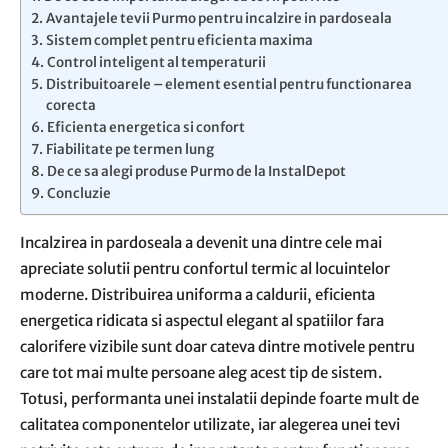
Avantajele tevii Purmo pentru incalzire in pardoseala
Sistem complet pentru eficienta maxima
Control inteligent al temperaturii
Distribuitoarele – element esential pentru functionarea
corecta
Eficienta energetica si confort
Fiabilitate pe termen lung
De ce sa alegi produse Purmo de la InstalDepot
Concluzie
Incalzirea in pardoseala a devenit una dintre cele mai
apreciate solutii pentru confortul termic al locuintelor
moderne. Distribuirea uniforma a caldurii, eficienta
energetica ridicata si aspectul elegant al spatiilor fara
calorifere vizibile sunt doar cateva dintre motivele pentru
care tot mai multe persoane aleg acest tip de sistem.
Totusi, performanta unei instalatii depinde foarte mult de
calitatea componentelor utilizate, iar alegerea unei tevi