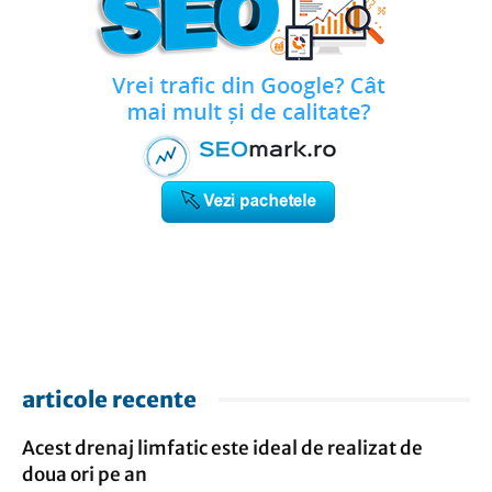
articole recente
Acest drenaj limfatic este ideal de realizat de
doua ori pe an