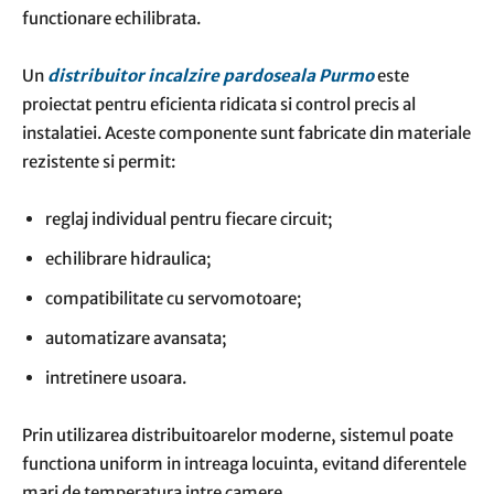
functionare echilibrata.
Un
distribuitor incalzire pardoseala Purmo
este
proiectat pentru eficienta ridicata si control precis al
instalatiei. Aceste componente sunt fabricate din materiale
rezistente si permit:
reglaj individual pentru fiecare circuit;
echilibrare hidraulica;
compatibilitate cu servomotoare;
automatizare avansata;
intretinere usoara.
Prin utilizarea distribuitoarelor moderne, sistemul poate
functiona uniform in intreaga locuinta, evitand diferentele
mari de temperatura intre camere.