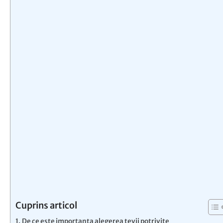
Cuprins articol
De ce este importanta alegerea tevii potrivite