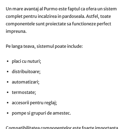
Un mare avantaj al Purmo este faptul ca ofera un sistem
complet pentru incalzirea in pardoseala. Astfel, toate
componentele sunt proiectate sa functioneze perfect
impreuna.
Pe langa teava, sistemul poate include:
placi cu nuturi;
distribuitoare;
automatizari;
termostate;
accesorii pentru reglaj;
pompe si grupuri de amestec.
Compatibilitatea componentelor este foarte importanta