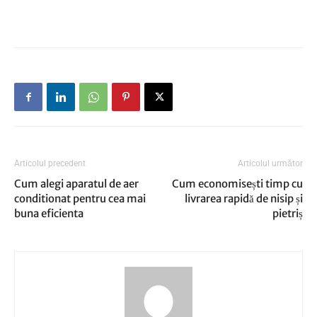
Articolul precedent
Articolul următor
Cum alegi aparatul de aer
Cum economisești timp cu
conditionat pentru cea mai
livrarea rapidă de nisip și
buna eficienta
pietriș