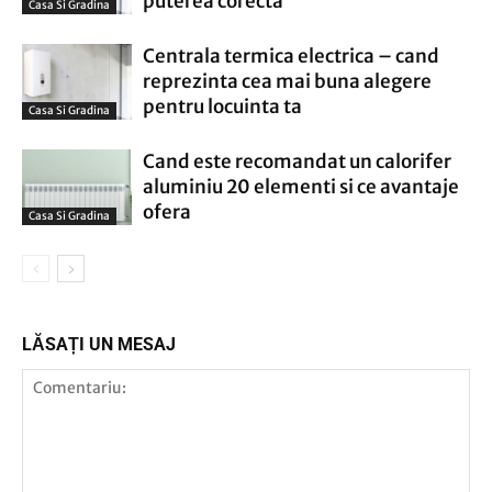
puterea corecta
Casa Si Gradina
Centrala termica electrica – cand
reprezinta cea mai buna alegere
pentru locuinta ta
Casa Si Gradina
Cand este recomandat un calorifer
aluminiu 20 elementi si ce avantaje
ofera
Casa Si Gradina
LĂSAȚI UN MESAJ