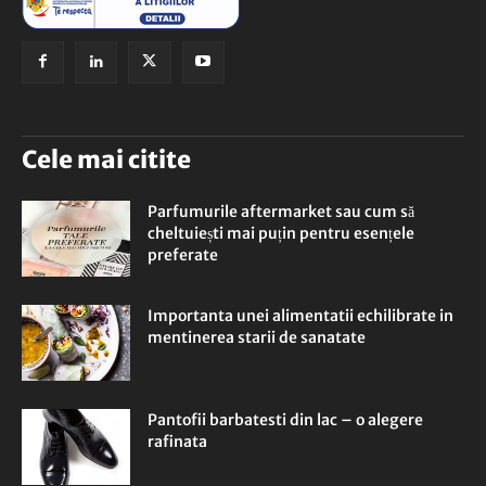
Cele mai citite
Parfumurile aftermarket sau cum să
cheltuiești mai puțin pentru esențele
preferate
Importanta unei alimentatii echilibrate in
mentinerea starii de sanatate
Pantofii barbatesti din lac – o alegere
rafinata