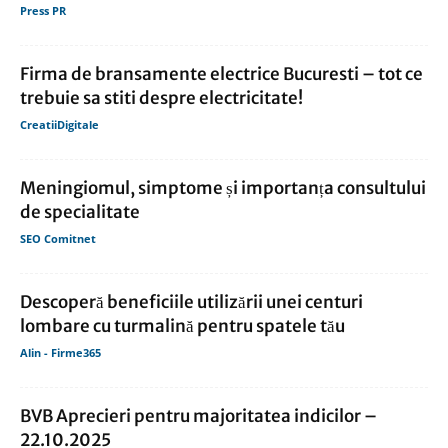
Press PR
Firma de bransamente electrice Bucuresti – tot ce
trebuie sa stiti despre electricitate!
CreatiiDigitale
Meningiomul, simptome și importanța consultului
de specialitate
SEO Comitnet
Descoperă beneficiile utilizării unei centuri
lombare cu turmalină pentru spatele tău
Alin - Firme365
BVB Aprecieri pentru majoritatea indicilor –
22.10.2025