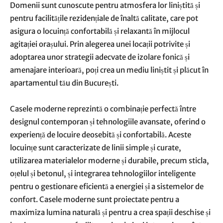
Domenii sunt cunoscute pentru atmosfera lor liniștită și
pentru facilitățile rezidențiale de înaltă calitate, care pot
asigura o locuință confortabilă și relaxantă în mijlocul
agitației orașului. Prin alegerea unei locații potrivite și
adoptarea unor strategii adecvate de izolare fonică și
amenajare interioară, poți crea un mediu liniștit și plăcut în
apartamentul tău din București.
Casele moderne reprezintă o combinație perfectă între
designul contemporan și tehnologiile avansate, oferind o
experiență de locuire deosebită și confortabilă. Aceste
locuințe sunt caracterizate de linii simple și curate,
utilizarea materialelor moderne și durabile, precum sticla,
oțelul și betonul, și integrarea tehnologiilor inteligente
pentru o gestionare eficientă a energiei și a sistemelor de
confort. Casele moderne sunt proiectate pentru a
maximiza lumina naturală și pentru a crea spații deschise și