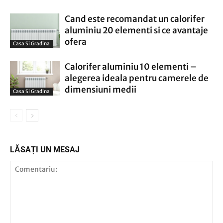
Cand este recomandat un calorifer
aluminiu 20 elementi si ce avantaje
ofera
Casa Si Gradina
Calorifer aluminiu 10 elementi –
alegerea ideala pentru camerele de
dimensiuni medii
Casa Si Gradina
LĂSAȚI UN MESAJ