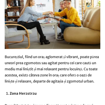
Bucureștiul, fiind un oraș aglomerat și vibrant, poate părea
uneori prea zgomotos sau agitat pentru cei care caută un
mediu mai liniștit și mai relaxant pentru locuință. Cu toate
acestea, există câteva zone în oraș care oferă o oază de
liniște și relaxare, departe de agitația și zgomotul urban.
Zona Herăstrău