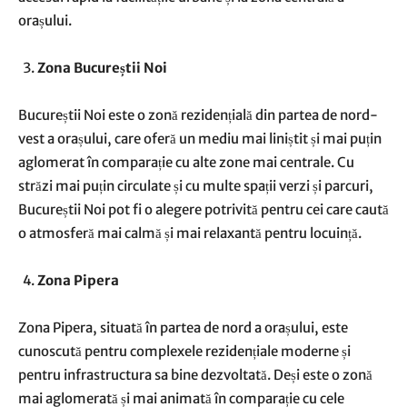
orașului.
Zona Bucureștii Noi
Bucureștii Noi este o zonă rezidențială din partea de nord-
vest a orașului, care oferă un mediu mai liniștit și mai puțin
aglomerat în comparație cu alte zone mai centrale. Cu
străzi mai puțin circulate și cu multe spații verzi și parcuri,
Bucureștii Noi pot fi o alegere potrivită pentru cei care caută
o atmosferă mai calmă și mai relaxantă pentru locuință.
Zona Pipera
Zona Pipera, situată în partea de nord a orașului, este
cunoscută pentru complexele rezidențiale moderne și
pentru infrastructura sa bine dezvoltată. Deși este o zonă
mai aglomerată și mai animată în comparație cu cele