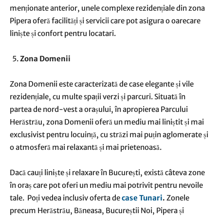
menționate anterior, unele complexe rezidențiale din zona
Pipera oferă facilități și servicii care pot asigura o oarecare
liniște și confort pentru locatari.
Zona Domenii
Zona Domenii este caracterizată de case elegante și vile
rezidențiale, cu multe spații verzi și parcuri. Situată în
partea de nord-vest a orașului, în apropierea Parcului
Herăstrău, zona Domenii oferă un mediu mai liniștit și mai
exclusivist pentru locuință, cu străzi mai puțin aglomerate și
o atmosferă mai relaxantă și mai prietenoasă.
Dacă cauți liniște și relaxare în București, există câteva zone
în oraș care pot oferi un mediu mai potrivit pentru nevoile
tale. Poți vedea inclusiv oferta de
case Tunari
.
Zonele
precum Herăstrău, Băneasa, Bucureștii Noi, Pipera și