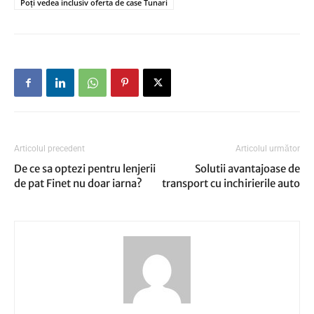
Poți vedea inclusiv oferta de case Tunari
Articolul precedent
Articolul următor
De ce sa optezi pentru lenjerii
Solutii avantajoase de
de pat Finet nu doar iarna?
transport cu inchirierile auto