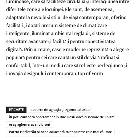
luminoase, care să faciliteze circulația și interacțiunea între
diferitele zone ale locuinței. Ele sunt, de asemenea,
adaptate la nevoile și stilul de viață contemporan, oferind
facilități și dotări precum sisteme de climatizare
inteligente, iluminat ambiental reglabil, sisteme de
securitate avansate și facilități pentru conectivitatea
digitală. Prin urmare, casele moderne reprezintă o alegere
populară pentru cei care caută un stil de viață rafinat și
confortabil, într-un mediu care să reflecte perfecțiunea și
inovația designului contemporan.Top of Form
ETICHETE
departe de agitația și zgomotul urban
îți poți cumpăra apartament în București dacă ai nevoie de liniște
oraș aglomerat și vibrant
Parcul Herăstrău și zona adiacentă sunt printre cele mai căutate