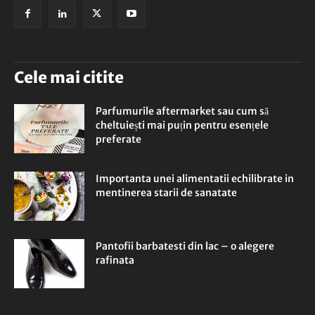
Cele mai citite
Parfumurile aftermarket sau cum să
cheltuiești mai puțin pentru esențele
preferate
Importanta unei alimentatii echilibrate in
mentinerea starii de sanatate
Pantofii barbatesti din lac – o alegere
rafinata