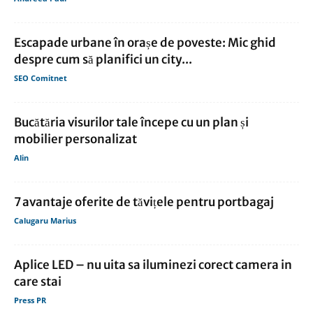
Escapade urbane în orașe de poveste: Mic ghid
despre cum să planifici un city...
SEO Comitnet
Bucătăria visurilor tale începe cu un plan și
mobilier personalizat
Alin
7 avantaje oferite de tăvițele pentru portbagaj
Calugaru Marius
Aplice LED – nu uita sa iluminezi corect camera in
care stai
Press PR