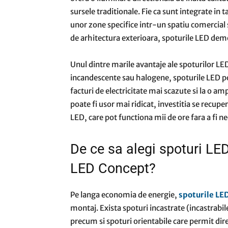
sursele traditionale. Fie ca sunt integrate in t
unor zone specifice intr-un spatiu comercia
de arhitectura exterioara, spoturile LED demo
Unul dintre marile avantaje ale spoturilor LE
incandescente sau halogene, spoturile LED po
facturi de electricitate mai scazute si la o am
poate fi usor mai ridicat, investitia se recu
LED, care pot functiona mii de ore fara a fi ne
De ce sa alegi spoturi LE
LED Concept?
Pe langa economia de energie,
spoturile LE
montaj. Exista spoturi incastrate (incastrabi
precum si spoturi orientabile care permit dir