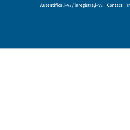
Autentificați-vă / Înregistrați-vă
Contact
I