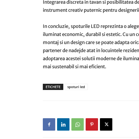
Integrarea discreta in tavan si posibilitatea d
instrument creativ puternic pentru designerii d
In concluzie, spoturile LED reprezinta o alege
iluminat economic, durabil si estetic. Cu un c
montaj si un design care se poate adapta orica
partener de nadejde atat in locuintele rezidenti
adoptarea acestei solutii moderne de iluminat,
mai sustenabil si mai eficient.
ETICHETE
spoturi led