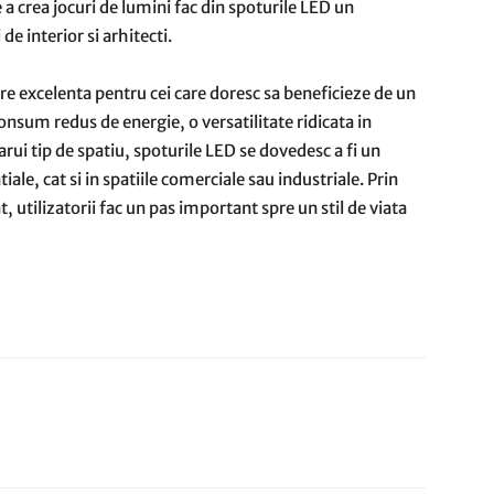
e a crea jocuri de lumini fac din spoturile LED un
e interior si arhitecti.
re excelenta pentru cei care doresc sa beneficieze de un
onsum redus de energie, o versatilitate ridicata in
rui tip de spatiu, spoturile LED se dovedesc a fi un
ale, cat si in spatiile comerciale sau industriale. Prin
 utilizatorii fac un pas important spre un stil de viata