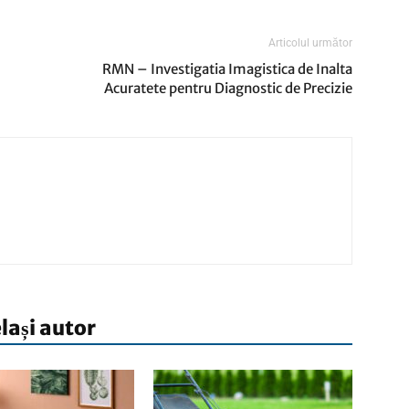
Articolul următor
RMN – Investigatia Imagistica de Inalta
Acuratete pentru Diagnostic de Precizie
elași autor