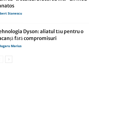
anatos
bert Stanescu
ehnologia Dyson: aliatul tău pentru o
acanță fără compromisuri
lugaru Marius