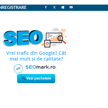
NREGISTRARE