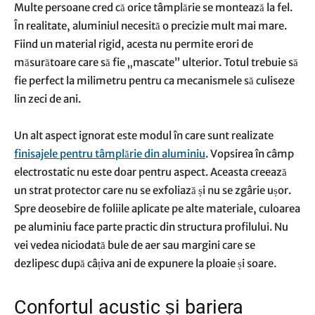
Multe persoane cred că orice tâmplărie se montează la fel.
În realitate, aluminiul necesită o precizie mult mai mare.
Fiind un material rigid, acesta nu permite erori de
măsurătoare care să fie „mascate” ulterior. Totul trebuie să
fie perfect la milimetru pentru ca mecanismele să culiseze
lin zeci de ani.
Un alt aspect ignorat este modul în care sunt realizate
finisajele pentru tâmplărie din aluminiu
. Vopsirea în câmp
electrostatic nu este doar pentru aspect. Aceasta creează
un strat protector care nu se exfoliază și nu se zgârie ușor.
Spre deosebire de foliile aplicate pe alte materiale, culoarea
pe aluminiu face parte practic din structura profilului. Nu
vei vedea niciodată bule de aer sau margini care se
dezlipesc după câțiva ani de expunere la ploaie și soare.
​Confortul acustic și bariera