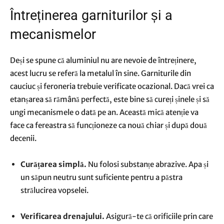
​Întreținerea garniturilor și a
mecanismelor
Deși se spune că aluminiul nu are nevoie de întreținere,
acest lucru se referă la metalul în sine. Garniturile din
cauciuc și feroneria trebuie verificate ocazional. Dacă vrei ca
etanșarea să rămână perfectă, este bine să cureți șinele și să
ungi mecanismele o dată pe an. Această mică atenție va
face ca fereastra să funcționeze ca nouă chiar și după două
decenii.
Curățarea simplă.
Nu folosi substanțe abrazive. Apa și
un săpun neutru sunt suficiente pentru a păstra
strălucirea vopselei.
Verificarea drenajului.
Asigură-te că orificiile prin care