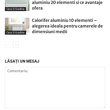
aluminiu 20 elementi si ce avantaje
ofera
Casa Si Gradina
Calorifer aluminiu 10 elementi –
alegerea ideala pentru camerele de
dimensiuni medii
Casa Si Gradina
LĂSAȚI UN MESAJ