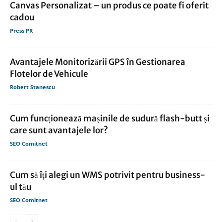
Canvas Personalizat – un produs ce poate fi oferit
cadou
Press PR
Avantajele Monitorizării GPS în Gestionarea
Flotelor de Vehicule
Robert Stanescu
Cum funcționează mașinile de sudură flash-butt și
care sunt avantajele lor?
SEO Comitnet
Cum să îți alegi un WMS potrivit pentru business-
ul tău
SEO Comitnet