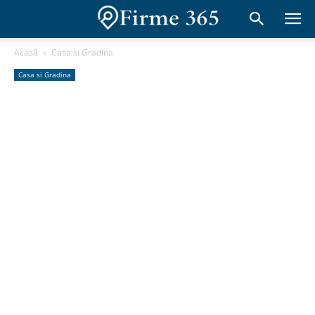
Acasă
Casa si Gradina
Casa si Gradina