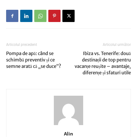
Articolul precedent
Articolul următor
Pompa de apă: când se
Ibiza vs. Tenerife: două
schimbă preventiv și ce
destinații de top pentru
semne arată că „se duce”?
vacanțe reușite – avantaje,
diferențe și sfaturi utile
Alin