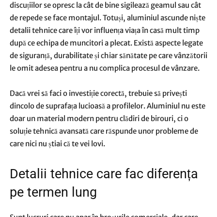
discuțiilor se opresc la cât de bine sigilează geamul sau cât
de repede se face montajul. Totuși, aluminiul ascunde niște
detalii tehnice care îți vor influența viața în casă mult timp
după ce echipa de muncitori a plecat. Există aspecte legate
de siguranță, durabilitate și chiar sănătate pe care vânzătorii
le omit adesea pentru a nu complica procesul de vânzare.
Dacă vrei să faci o investiție corectă, trebuie să privești
dincolo de suprafața lucioasă a profilelor. Aluminiul nu este
doar un material modern pentru clădiri de birouri, ci o
soluție tehnică avansată care răspunde unor probleme de
care nici nu știai că te vei lovi.
​Detalii tehnice care fac diferența
pe termen lung