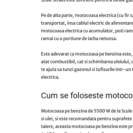
Pe de alta parte, motocoasa electrica (cu fir s
transportat, insa cablul electric de alimentare
motocoasa electrica cu acumulator, poti rama
ramai cu o portiune de iarba netunsa.
Este adevarat ca motocoasa pe benzina este, i
atat combustibil, cat si schimbarea uleiului,
te ajuta sa tunzi gazonul si tufisurile intr-
electrica.
Cum se foloseste motoco
Motocoasa pe benzina de 5500 W de la Scule S
si ulei, si este recomandata pentru suprafete
taiere, aceasta motocoasa pe benzina este prev