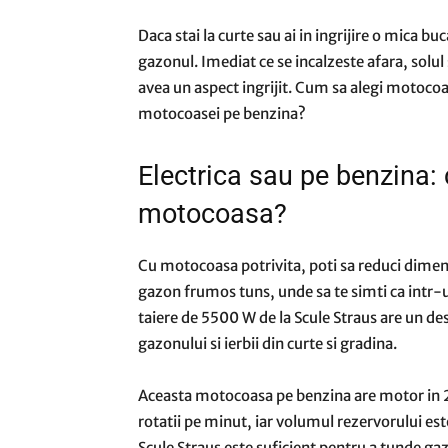
Daca stai la curte sau ai in ingrijire o mica bu
gazonul. Imediat ce se incalzeste afara, solul 
avea un aspect ingrijit. Cum sa alegi motocoa
motocoasei pe benzina?
Electrica sau pe benzina:
motocoasa?
Cu motocoasa potrivita, poti sa reduci dimensi
gazon frumos tuns, unde sa te simti ca intr-u
taiere de 5500 W de la Scule Straus are un des
gazonului si ierbii din curte si gradina.
Aceasta motocoasa pe benzina are motor in 2
rotatii pe minut, iar volumul rezervorului est
Scule Straus este suficient pentru a tunde gazo