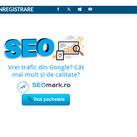
NREGISTRARE