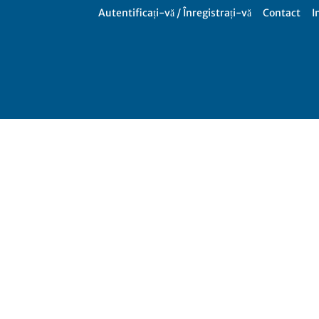
Autentificați-vă / Înregistrați-vă
Contact
I