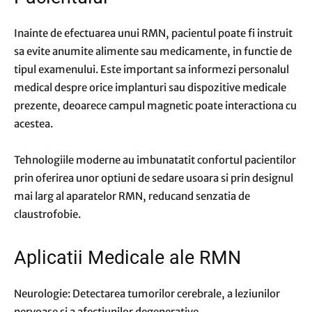
Inainte de efectuarea unui RMN, pacientul poate fi instruit
sa evite anumite alimente sau medicamente, in functie de
tipul examenului. Este important sa informezi personalul
medical despre orice implanturi sau dispozitive medicale
prezente, deoarece campul magnetic poate interactiona cu
acestea.
Tehnologiile moderne au imbunatatit confortul pacientilor
prin oferirea unor optiuni de sedare usoara si prin designul
mai larg al aparatelor RMN, reducand senzatia de
claustrofobie.
Aplicatii Medicale ale RMN
Neurologie: Detectarea tumorilor cerebrale, a leziunilor
nervoase si a afectiunilor degenerative.