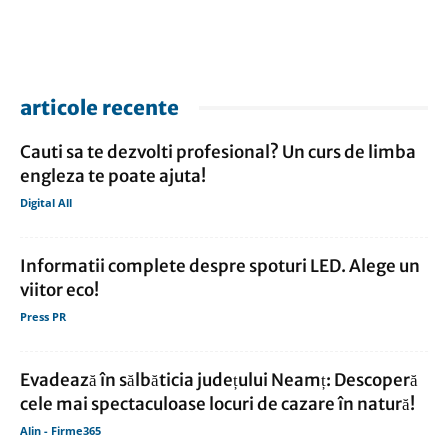
articole recente
Cauti sa te dezvolti profesional? Un curs de limba
engleza te poate ajuta!
Digital All
Informatii complete despre spoturi LED. Alege un
viitor eco!
Press PR
Evadează în sălbăticia județului Neamț: Descoperă
cele mai spectaculoase locuri de cazare în natură!
Alin - Firme365