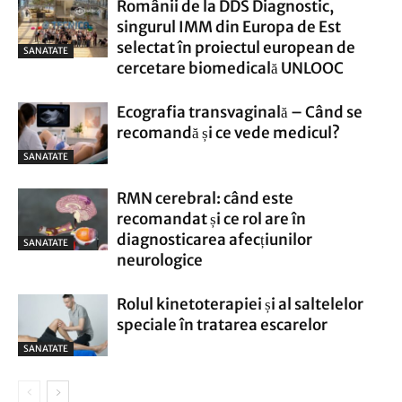
Românii de la DDS Diagnostic,
singurul IMM din Europa de Est
selectat în proiectul european de
SANATATE
cercetare biomedicală UNLOOC
Ecografia transvaginală – Când se
recomandă și ce vede medicul?
SANATATE
RMN cerebral: când este
recomandat și ce rol are în
diagnosticarea afecțiunilor
SANATATE
neurologice
Rolul kinetoterapiei și al saltelelor
speciale în tratarea escarelor
SANATATE