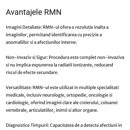
Avantajele RMN
Imagini Detaliate: RMN-ul ofera o rezolutie inalta a
imaginilor, permitand identificarea cu precizie a
anomaliilor si a afectiunilor interne.
Non-Invaziv si Sigur: Procedura este complet non-invaziva
si nu implica expunerea la radiatii ionizante, reducand
riscul de efecte secundare.
Versatilitate: RMN-ul este utilizat in multiple specialitati
medicale, inclusiv neurologie, ortopedie, oncologie si
cardiologie, oferind imagini clare ale creierului, coloanei
vertebrale, articulatiilor, inimii si altor organe.
Diagnostice Timpurii: Capacitatea de a detecta afectiuni in