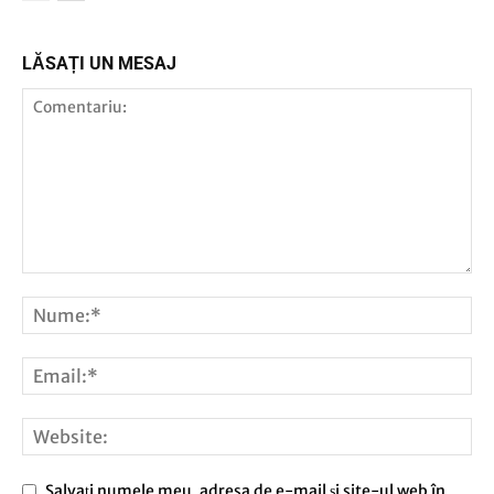
LĂSAȚI UN MESAJ
Salvați numele meu, adresa de e-mail și site-ul web în