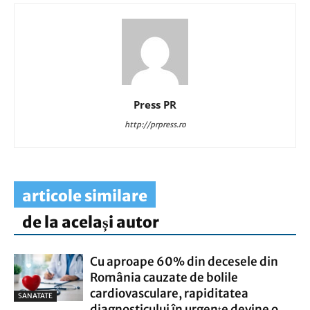
Press PR
http://prpress.ro
articole similare
de la același autor
Cu aproape 60% din decesele din
România cauzate de bolile
cardiovasculare, rapiditatea
SANATATE
diagnosticului în urgențe devine o