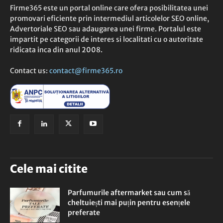
Firme365 este un portal online care ofera posibilitatea unei
promovari eficiente prin intermediul articolelor SEO online,
Advertoriale SEO sau adaugarea unei firme. Portalul este
impartit pe categorii de interes si localitati cu o autoritate
ridicata inca din anul 2008.
Contact us:
contact@firme365.ro
Cele mai citite
Parfumurile aftermarket sau cum să
cheltuiești mai puțin pentru esențele
preferate