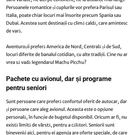
Persoanele romantice și cuplurile vor prefera Parisul sau
Italia, poate chiar locuri mai însorite precum Spania sau
Dubai. Acestea sunt destinații cu climă caldă, care amintesc
de vară.
Aventuroșii preferă America de Nord, Centrală și de Sud,
locuri diferite de banalul cotidian, cu alte tradiții. Cine nu ar
vrea să vadă legendarul Machu Picchu?
Pachete cu avionul, dar și programe
pentru seniori
Sunt persoane care preferă confortul oferit de autocar, dar
și persoane care aleg avionul. Aceasta este o opțiune
personală, în funcție de bugetul disponibil. Oricum ar fi, nu
există limită de vârstă, pentru a călători. Seniorii sunt
bineveniți aici, pentru ei agenția are oferte speciale, de care