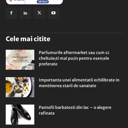
Cele mai citite
Parfumurile aftermarket sau cum să
cheltuiești mai puțin pentru esențele
preferate
Importanta unei alimentatii echilibrate in
mentinerea starii de sanatate
Pantofii barbatesti din lac – o alegere
rafinata