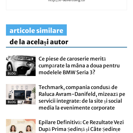
http://e-advertising.co
articole similare
de la același autor
Ce piese de caroserie merită
cumpărate la mâna a doua pentru
modelele BMW Seria 3?
BLOG
Techmark, compania condusă de
Raluca Avram-Danifeld, mizează pe
servicii integrate: de la site și social
BLOG
media la evenimente corporate
Epilare Definitivă: Ce Rezultate Vezi
După Prima Ședință și Câte Ședințe