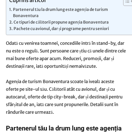
Cuprins articol
Partenerul tău la drum lung este agenția de turism
Bonaventura
Ce tipuri de călătorii propune agenția Bonaventura
Pachete cu avionul, dar și programe pentru seniori
Odată cu venirea toamnei, concediile intră în stand-by, dar
nu este o regulă. Sunt persoane care știu că unele dintre cele
mai bune oferte apar acum. Reduceri, promoții, dar și
destinații rare, iată oportunități nemaivăzute.
Agenția de turism Bonaventura scoate la iveală aceste
oferte pe site-ul său. Călătorii atât cu avionul, dar și cu
autocarul, oferte de tip city-break, dar și destinații pentru
sfârșitul de an, iată care sunt propunerile. Detalii sunt în
rândurile care urmează.
Partenerul tău la drum lung este agenția