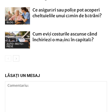
Ce asigurări sau polițe pot acoperi
cheltuielile unui cămin de bătrâni?
BLOG
Cum eviți costurile ascunse când
închiriezi o mașină în capitală?
AUTO-MOTO-
PIESE
LĂSAȚI UN MESAJ