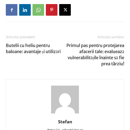
Articolul precedent
Articolul următor
Butelii cu heliu pentru
Primul pas pentru protejarea
baloane: avantaje și utilizări
afacerii tale: evaluează
vulnerabilitățile înainte să fie
prea târziu!
Stefan