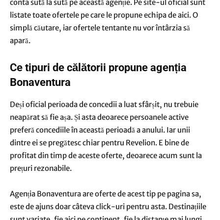
conta sută la sută pe această agenție. Pe site-ul oficial sunt
listate toate ofertele pe care le propune echipa de aici. O
simplă căutare, iar ofertele tentante nu vor întârzia să
apară.
Ce tipuri de călătorii propune agenția
Bonaventura
Deși oficial perioada de concedii a luat sfârșit, nu trebuie
neapărat să fie așa. Și asta deoarece persoanele active
preferă concediile în această perioadă a anului. Iar unii
dintre ei se pregătesc chiar pentru Revelion. E bine de
profitat din timp de aceste oferte, deoarece acum sunt la
prețuri rezonabile.
Agenția Bonaventura are oferte de acest tip pe pagina sa,
este de ajuns doar câteva click-uri pentru asta. Destinațiile
sunt variate, fie aici pe continent, fie la distanțe mai lungi.