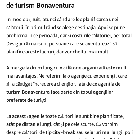
de turism Bonaventura
În mod obișnuit, atunci când are loc planificarea unei
călătorii, în primul rând se alege destinația. Apoi se pune
problema în ce perioadă, dar și costurile călătoriei, per total.
Desigur că mai sunt persoane care se aventurează să
planifice aceste lucruri, dar vor cheltui mai mult.
A merge la drum lung cu o călătorie organizată este mult
mai avantajos. Ne referim la o agenție cu experiență, care
și-a câștigat încrederea clienților. Iată de ce
agentia de
turism Bonaventura
face parte din topul agențiilor
preferate de turiști.
La această agenție toate călătoriile sunt bine planificate,
atât pe distanțe lungi, cât și pe cele scurte. Că vorbim
despre călătorii de tip city-break sau sejururi mai lungi, poți