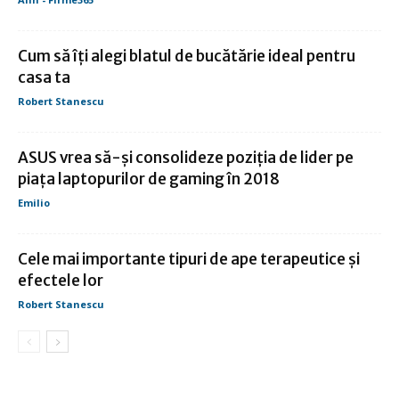
Cum să îți alegi blatul de bucătărie ideal pentru
casa ta
Robert Stanescu
ASUS vrea să-și consolideze poziția de lider pe
piața laptopurilor de gaming în 2018
Emilio
Cele mai importante tipuri de ape terapeutice și
efectele lor
Robert Stanescu