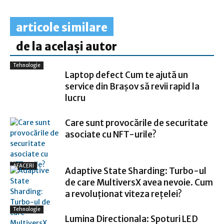
articole similare
de la același autor
Tehnologie
Laptop defect Cum te ajută un
service din Brașov să revii rapid la
lucru
Care sunt provocările de securitate
asociate cu NFT-urile?
AFACERI
Adaptive State Sharding: Turbo-ul
de care MultiversX avea nevoie. Cum
a revoluționat viteza rețelei?
Tehnologie
Lumina Directionala: Spoturi LED