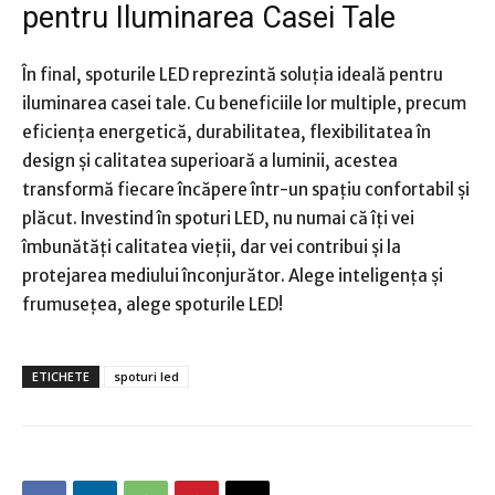
pentru Iluminarea Casei Tale
În final, spoturile LED reprezintă soluția ideală pentru
iluminarea casei tale. Cu beneficiile lor multiple, precum
eficiența energetică, durabilitatea, flexibilitatea în
design și calitatea superioară a luminii, acestea
transformă fiecare încăpere într-un spațiu confortabil și
plăcut. Investind în spoturi LED, nu numai că îți vei
îmbunătăți calitatea vieții, dar vei contribui și la
protejarea mediului înconjurător. Alege inteligența și
frumusețea, alege spoturile LED!
ETICHETE
spoturi led