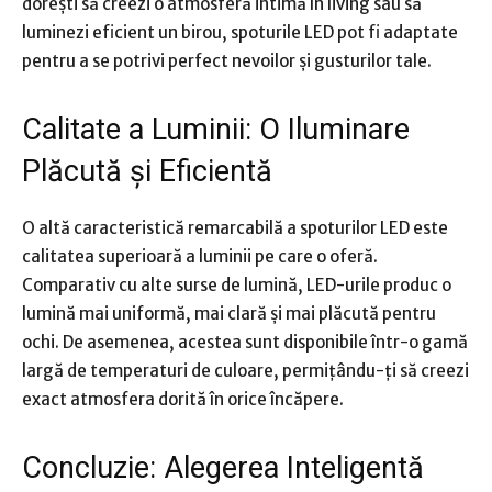
dorești să creezi o atmosferă intimă în living sau să
luminezi eficient un birou, spoturile LED pot fi adaptate
pentru a se potrivi perfect nevoilor și gusturilor tale.
Calitate a Luminii: O Iluminare
Plăcută și Eficientă
O altă caracteristică remarcabilă a spoturilor LED este
calitatea superioară a luminii pe care o oferă.
Comparativ cu alte surse de lumină, LED-urile produc o
lumină mai uniformă, mai clară și mai plăcută pentru
ochi. De asemenea, acestea sunt disponibile într-o gamă
largă de temperaturi de culoare, permițându-ți să creezi
exact atmosfera dorită în orice încăpere.
Concluzie: Alegerea Inteligentă