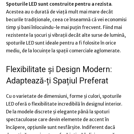
Spoturile LED sunt construite pentru a rezista
.
Acestea au o durată de viață mult mai mare decât
becurile tradiționale, ceea ce înseamnă că vei economisi
timp și bani înlocuindu-le mai puțin frecvent. Fiind mai
rezistente la șocuri și vibrații decât alte surse de lumină,
spoturile LED sunt ideale pentru a fi folosite în orice
mediu, de la locuințe la spații comerciale aglomerate.
Flexibilitate și Design Modern:
Adaptează-ți Spațiul Preferat
Cu o varietate de dimensiuni, forme și culori, spoturile
LED oferă o flexibilitate incredibilă în designul interior.
De la modele discrete și elegante până la spoturi
spectaculoase care devin elemente de accent în
încăpere, opțiunile sunt nesfârșite. Indiferent dacă