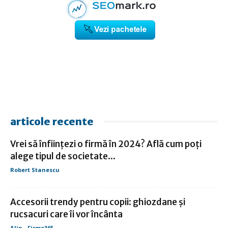
articole recente
Vrei să înființezi o firmă în 2024? Află cum poți
alege tipul de societate...
Robert Stanescu
Accesorii trendy pentru copii: ghiozdane și
rucsacuri care îi vor încânta
Alin - Firme365