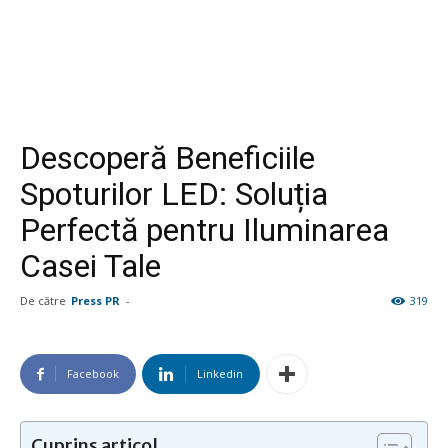
Descoperă Beneficiile
Spoturilor LED: Soluția
Perfectă pentru Iluminarea
Casei Tale
De către
Press PR
-
319
Facebook
Linkedin
Cuprins articol