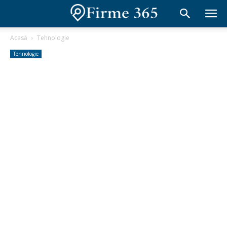
Acasă
Tehnologie
Tehnologie