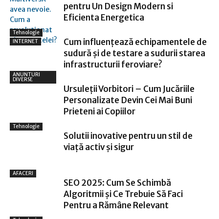
pentru Un Design Modern si
Eficienta Energetica
Tehnologie
Cum influențează echipamentele de
INTERNET
sudură și de testare a sudurii starea
infrastructurii feroviare?
ANUNTURI
DIVERSE
Ursuleții Vorbitori – Cum Jucăriile
Personalizate Devin Cei Mai Buni
Prieteni ai Copiilor
Tehnologie
Solutii inovative pentru un stil de
viață activ și sigur
AFACERI
SEO 2025: Cum Se Schimbă
Algoritmii și Ce Trebuie Să Faci
Pentru a Rămâne Relevant