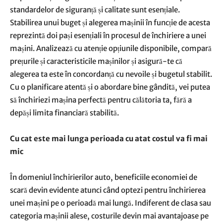
standardelor de siguranță și calitate sunt esențiale.
Stabilirea unui buget și alegerea mașinii în funcție de acesta
reprezintă doi pași esențiali în procesul de închiriere a unei
mașini. Analizează cu atenție opțiunile disponibile, compară
prețurile și caracteristicile mașinilor și asigură-te că
alegerea ta este în concordanță cu nevoile și bugetul stabilit.
Cu o planificare atentă și o abordare bine gândită, vei putea
să închiriezi mașina perfectă pentru călătoria ta, fără a
depăși limita financiară stabilită.
Cu cat este mai lunga perioada cu atat costul va fi mai
mic
În domeniul închirierilor auto, beneficiile economiei de
scară devin evidente atunci când optezi pentru închirierea
unei mașini pe o perioadă mai lungă. Indiferent de clasa sau
categoria mașinii alese, costurile devin mai avantajoase pe