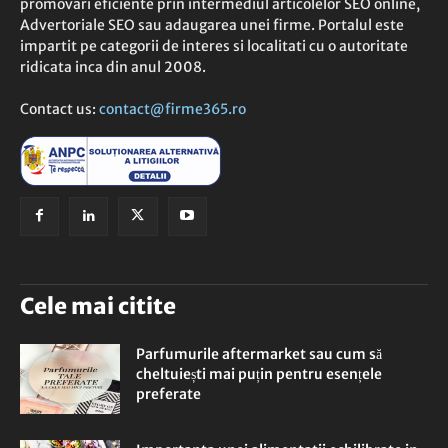
promovari eficiente prin intermediul articolelor SEO online,
Advertoriale SEO sau adaugarea unei firme. Portalul este
impartit pe categorii de interes si localitati cu o autoritate
ridicata inca din anul 2008.
Contact us:
contact@firme365.ro
Cele mai citite
Parfumurile aftermarket sau cum să
cheltuiești mai puțin pentru esențele
preferate