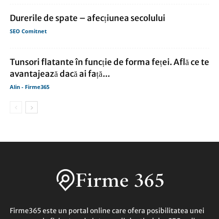
Durerile de spate – afecțiunea secolului
SEO Comitnet
Tunsori flatante în funcție de forma feței. Află ce te
avantajează dacă ai față...
Alin - Firme365
Firme365 este un portal online care ofera posibilitatea unei