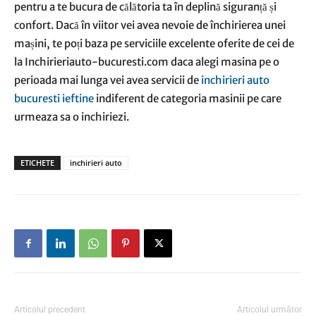
pentru a te bucura de călătoria ta în deplină siguranță și
confort. Dacă în viitor vei avea nevoie de închirierea unei
mașini, te poți baza pe serviciile excelente oferite de cei de
la Inchirieriauto-bucuresti.com daca alegi masina pe o
perioada mai lunga vei avea servicii de
inchirieri auto
bucuresti ieftine
indiferent de categoria masinii pe care
urmeaza sa o inchiriezi.
ETICHETE
inchirieri auto
Articolul precedent
Articolul următor