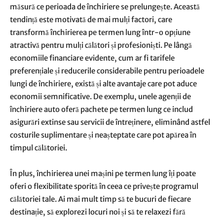
măsură ce perioada de închiriere se prelungește. Această
tendință este motivată de mai mulți factori, care
transformă închirierea pe termen lung într-o opțiune
atractivă pentru mulți călători și profesioniști. Pe lângă
economiile financiare evidente, cum ar fi tarifele
preferențiale și reducerile considerabile pentru perioadele
lungi de închiriere, există și alte avantaje care pot aduce
economii semnificative. De exemplu, unele agenții de
închiriere auto oferă pachete pe termen lung ce includ
asigurări extinse sau servicii de întreținere, eliminând astfel
costurile suplimentare și neașteptate care pot apărea în
timpul călătoriei.
În plus, închirierea unei mașini pe termen lung îți poate
oferi o flexibilitate sporită în ceea ce privește programul
călătoriei tale. Ai mai mult timp să te bucuri de fiecare
destinație, să explorezi locuri noi și să te relaxezi fără