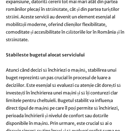
expansiune, datorită cererii tot mai mari atât din partea
românilor plecați în străinătate, cât și din partea turiștilor
străini. Aceste servicii au devenit un element esențial al
mobilității moderne, oferind clienților flexibilitate,
comoditate și accesibilitate în călătoriile lor în România și în
străinătate.
Stabileste bugetul alocat serviciului
Atunci când decizi să închiriezi o mașină, stabilirea unui
buget reprezintă un pas crucial în procesul de luare a
deciziilor. Este esențial să evaluezi cu atenție cât dorești să
investești în închirierea unei mașini și să îți conturezi clar
limitele pentru cheltuieli. Bugetul stabilit va influența
direct tipul de mașină pe care îl poți permite să închiriezi,
perioada închirierii și nivelul de confort sau dotările
disponibile în mașină. Prin urmare, este crucial să ai o
discuție sinceră cu tine însuți și să evaluezi realist suma pe