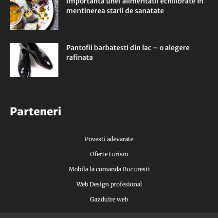
Importanta unei alimentatii echilibrate in
mentinerea starii de sanatate
Pantofii barbatesti din lac – o alegere
rafinata
Parteneri
Povesti adevarate
Oferte turism
Mobila la comanda Bucuresti
Web Design profesional
Gazduire web