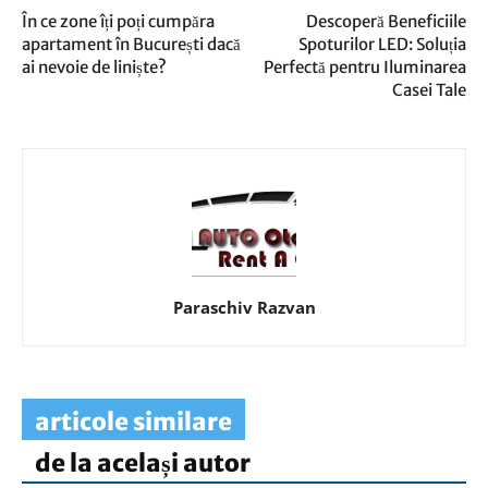
În ce zone îți poți cumpăra
Descoperă Beneficiile
apartament în București dacă
Spoturilor LED: Soluția
ai nevoie de liniște?
Perfectă pentru Iluminarea
Casei Tale
Paraschiv Razvan
articole similare
de la același autor