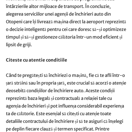
întârzierile altor mijloace de transport. În concluzie,
alegerea serviciilor unei agenții de închirieri auto din
Otopeni care îți livrează mașina direct la aeroport reprezintă
o decizie inteligentă pentru cei care doresc să-și optimizeze
timpul și să-și gestioneze călătoria într-un mod eficient și
lipsit de griji.
Citeste cu atentie conditiile
Când te pregătești să închiriezi o mașină, fie că te afli într-o
țară străină sau în propria țară, este crucial să acorzi o atenție
deosebită condițiilor de închiriere auto. Aceste condiții
reprezintă baza legală și contractuală a relației tale cu
agenția de închirieri și pot influența considerabil experiența
ta de călătorie. Este esențial să citești cu atenție toate
detaliile contractului de închiriere și să te asiguri că înțelegi
pe deplin fiecare clauză și termen specificat. Printre