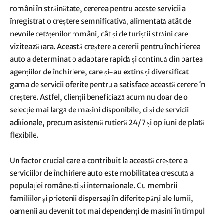
români în străinătate, cererea pentru aceste servicii a
înregistrat o creștere semnificativă, alimentată atât de
nevoile cetățenilor români, cât și de turiștii străini care
vizitează țara. Această creștere a cererii pentru închirierea
auto a determinat o adaptare rapidă și continuă din partea
agențiilor de închiriere, care și-au extins și diversificat
gama de servicii oferite pentru a satisface această cerere în
creștere. Astfel, clienții beneficiază acum nu doar de o
selecție mai largă de mașini disponibile, ci și de servicii
adiționale, precum asistență rutieră 24/7 și opțiuni de plată
flexibile.
Un factor crucial care a contribuit la această creștere a
serviciilor de închiriere auto este mobilitatea crescută a
populației românești și internaționale. Cu membrii
familiilor și prietenii dispersați în diferite părți ale lumii,
oamenii au devenit tot mai dependenți de mașini în timpul