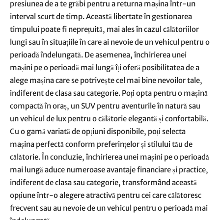
presiunea de a te grăbi pentru a returna mașina într-un
interval scurt de timp. Această libertate în gestionarea
timpului poate fi neprețuită, mai ales în cazul călătoriilor
lungi sau în situațiile în care ai nevoie de un vehicul pentru o
perioadă îndelungată. De asemenea, închirierea unei
mașini pe o perioadă mai lungă îți oferă posibilitatea de a
alege mașina care se potrivește cel mai bine nevoilor tale,
indiferent de clasa sau categorie. Poți opta pentru o mașină
compactă în oraș, un SUV pentru aventurile în natură sau
un vehicul de lux pentru o călătorie elegantă și confortabilă.
Cu o gamă variată de opțiuni disponibile, poți selecta
mașina perfectă conform preferințelor și stilului tău de
călătorie. În concluzie, închirierea unei mașini pe o perioadă
mai lungă aduce numeroase avantaje financiare și practice,
indiferent de clasa sau categorie, transformând această
opțiune într-o alegere atractivă pentru cei care călătoresc
frecvent sau au nevoie de un vehicul pentru o perioadă mai